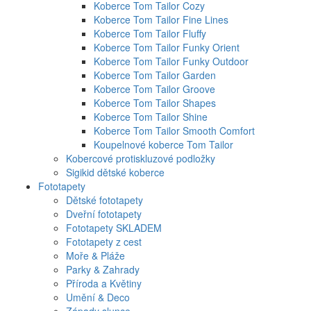
Koberce Tom Tailor Cozy
Koberce Tom Tailor Fine Lines
Koberce Tom Tailor Fluffy
Koberce Tom Tailor Funky Orient
Koberce Tom Tailor Funky Outdoor
Koberce Tom Tailor Garden
Koberce Tom Tailor Groove
Koberce Tom Tailor Shapes
Koberce Tom Tailor Shine
Koberce Tom Tailor Smooth Comfort
Koupelnové koberce Tom Tailor
Kobercové protiskluzové podložky
Sigikid dětské koberce
Fototapety
Dětské fototapety
Dveřní fototapety
Fototapety SKLADEM
Fototapety z cest
Moře & Pláže
Parky & Zahrady
Příroda a Květiny
Umění & Deco