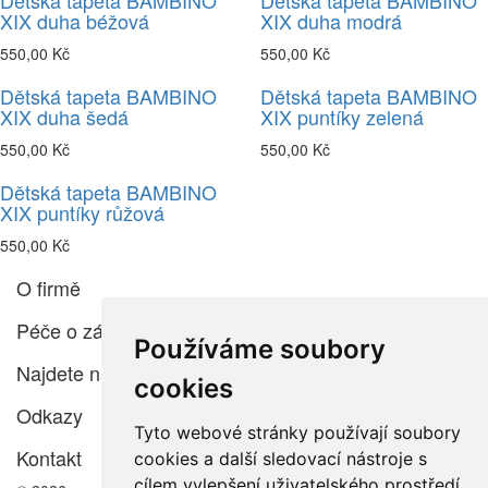
Dětská tapeta BAMBINO
Dětská tapeta BAMBINO
XIX duha béžová
XIX duha modrá
550,00 Kč
550,00 Kč
Dětská tapeta BAMBINO
Dětská tapeta BAMBINO
XIX duha šedá
XIX puntíky zelená
550,00 Kč
550,00 Kč
Dětská tapeta BAMBINO
XIX puntíky růžová
550,00 Kč
O firmě
Péče o zákazníka
Používáme soubory
Najdete nás
cookies
Odkazy
Tyto webové stránky používají soubory
Kontakt
cookies a další sledovací nástroje s
cílem vylepšení uživatelského prostředí,