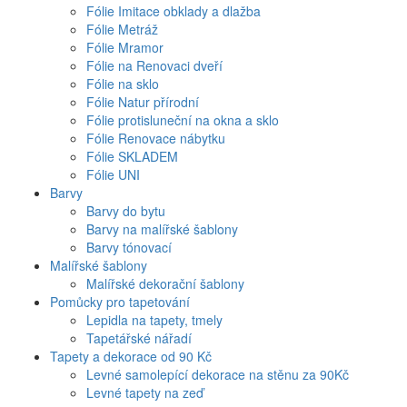
Fólie Imitace obklady a dlažba
Fólie Metráž
Fólie Mramor
Fólie na Renovaci dveří
Fólie na sklo
Fólie Natur přírodní
Fólie protisluneční na okna a sklo
Fólie Renovace nábytku
Fólie SKLADEM
Fólie UNI
Barvy
Barvy do bytu
Barvy na malířské šablony
Barvy tónovací
Malířské šablony
Malířské dekorační šablony
Pomůcky pro tapetování
Lepidla na tapety, tmely
Tapetářské nářadí
Tapety a dekorace od 90 Kč
Levné samolepící dekorace na stěnu za 90Kč
Levné tapety na zeď