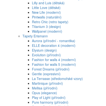
Lilly and Luis (dětská)
Little Love (dětské)
New Life (moderní)
Pintwalls (naturální)
Retro Chic (retro tapety)
Titanium 3 (design)
Wallpanel (moderní)
Tapety Erismann
Aurora (přírodní - romantika)
ELLE decoration 4 (moderní)
Elysium (design)
Evolution (přírodní)
Fashion for walls 4 (moderní)
Fashion for walls 5 (moderní)
Forest Dreams (přírodní)
Gentle (expresivní)
La Terrasse (středomořské vzory)
Martinique (přírodní)
Mellisa (přírodní)
Opus (elegance)
Play of Light (přírodní)
Pure harmony (přírodní)