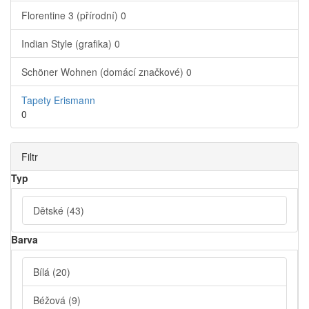
Florentine 3 (přírodní)
0
Indian Style (grafika)
0
Schöner Wohnen (domácí značkové)
0
Tapety Erismann
0
Filtr
Typ
Dětské
(43)
Barva
Bílá
(20)
Béžová
(9)