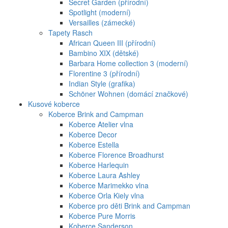
Secret Garden (přírodní)
Spotlight (moderní)
Versailles (zámecké)
Tapety Rasch
African Queen III (přírodní)
Bambino XIX (dětské)
Barbara Home collection 3 (moderní)
Florentine 3 (přírodní)
Indian Style (grafika)
Schöner Wohnen (domácí značkové)
Kusové koberce
Koberce Brink and Campman
Koberce Atelier vlna
Koberce Decor
Koberce Estella
Koberce Florence Broadhurst
Koberce Harlequin
Koberce Laura Ashley
Koberce Marimekko vlna
Koberce Orla Kiely vlna
Koberce pro děti Brink and Campman
Koberce Pure Morris
Koberce Sanderson