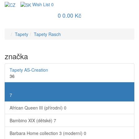
Wish List
0
0
0.00 Kč
Tapety
Tapety Rasch
značka
Tapety AS-Creation
36
Tapety Rasch
7
African Queen III (přírodní)
0
Bambino XIX (dětské)
7
Barbara Home collection 3 (moderní)
0