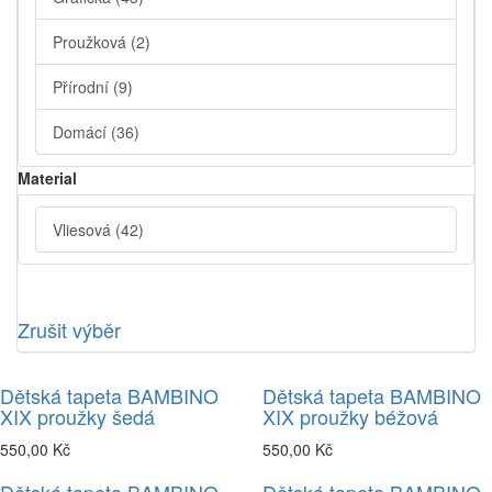
Proužková
(2)
Přírodní
(9)
Domácí
(36)
Material
Vliesová
(42)
Zrušit výběr
Dětská tapeta BAMBINO
Dětská tapeta BAMBINO
XIX proužky šedá
XIX proužky béžová
550,00 Kč
550,00 Kč