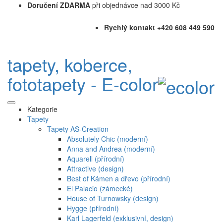
Doručení ZDARMA
při objednávce nad 3000 Kč
Rychlý kontakt +420 608 449 590
tapety, koberce,
fototapety - E-color
Kategorie
Tapety
Tapety AS-Creation
Absolutely Chic (moderní)
Anna and Andrea (moderní)
Aquarell (přírodní)
Attractive (design)
Best of Kámen a dřevo (přírodní)
El Palacio (zámecké)
House of Turnowsky (design)
Hygge (přírodní)
Karl Lagerfeld (exklusivní, design)