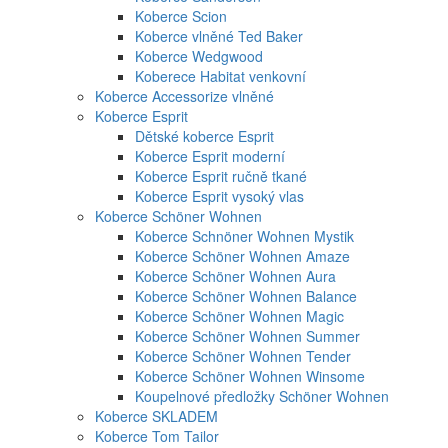
Koberce Scion
Koberce vlněné Ted Baker
Koberce Wedgwood
Koberece Habitat venkovní
Koberce Accessorize vlněné
Koberce Esprit
Dětské koberce Esprit
Koberce Esprit moderní
Koberce Esprit ručně tkané
Koberce Esprit vysoký vlas
Koberce Schöner Wohnen
Koberce Schnöner Wohnen Mystik
Koberce Schöner Wohnen Amaze
Koberce Schöner Wohnen Aura
Koberce Schöner Wohnen Balance
Koberce Schöner Wohnen Magic
Koberce Schöner Wohnen Summer
Koberce Schöner Wohnen Tender
Koberce Schöner Wohnen Winsome
Koupelnové předložky Schöner Wohnen
Koberce SKLADEM
Koberce Tom Tailor