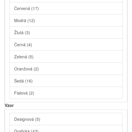
Červená
(17)
Modrá
(12)
Žlutá
(3)
Černá
(4)
Zelená
(5)
Oranžová
(2)
Šedá
(16)
Fialová
(2)
Vzor
Designová
(5)
Grafická
(43)