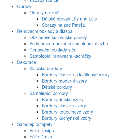
Západy slunce
Obrazy
Obrazy na zeď
Dětské obrazy Lilly and Luis
Obrazy na zeď Patel 2
Renovační obklady a dlažba
Obkladové kuchyňské panely
Podlahová renovační samolepící dlažba
Renovační obklady stěn
Samolepící renovační kachličky
Dekorace
Klasické bordury
Bordury klasické a květinové vzory
Bordury moderní vzory
Dětské bordury
Samolepící bordury
Bordury dětské vzory
Bordury klasické vzory
Bordury koupelnové vzory
Bordury kuchyňské vzory
Samolepící tapety
Fólie Design
Fólie Dřevo