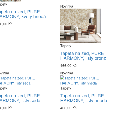
pety
Novinka
apeta na zeď, PURE
ARMONY, květy hnědá
6,00 Kč
Tapety
Tapeta na zeď, PURE
HARMONY, listy bronz
466,00 Kč
vinka
Novinka
pety
Tapety
apeta na zeď, PURE
Tapeta na zeď, PURE
ARMONY, listy šedá
HARMONY, listy hnědá
6,00 Kč
466,00 Kč