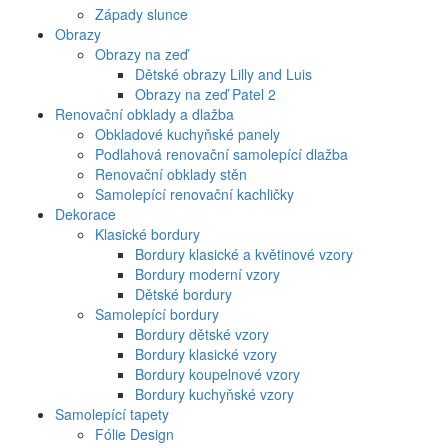
Západy slunce
Obrazy
Obrazy na zeď
Dětské obrazy Lilly and Luis
Obrazy na zeď Patel 2
Renovační obklady a dlažba
Obkladové kuchyňské panely
Podlahová renovační samolepící dlažba
Renovační obklady stěn
Samolepící renovační kachličky
Dekorace
Klasické bordury
Bordury klasické a květinové vzory
Bordury moderní vzory
Dětské bordury
Samolepící bordury
Bordury dětské vzory
Bordury klasické vzory
Bordury koupelnové vzory
Bordury kuchyňské vzory
Samolepící tapety
Fólie Design