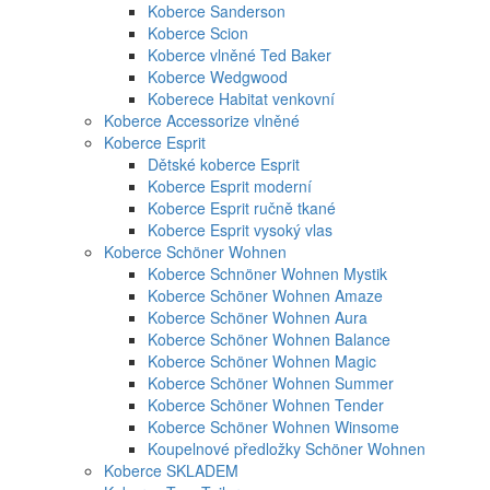
Koberce Sanderson
Koberce Scion
Koberce vlněné Ted Baker
Koberce Wedgwood
Koberece Habitat venkovní
Koberce Accessorize vlněné
Koberce Esprit
Dětské koberce Esprit
Koberce Esprit moderní
Koberce Esprit ručně tkané
Koberce Esprit vysoký vlas
Koberce Schöner Wohnen
Koberce Schnöner Wohnen Mystik
Koberce Schöner Wohnen Amaze
Koberce Schöner Wohnen Aura
Koberce Schöner Wohnen Balance
Koberce Schöner Wohnen Magic
Koberce Schöner Wohnen Summer
Koberce Schöner Wohnen Tender
Koberce Schöner Wohnen Winsome
Koupelnové předložky Schöner Wohnen
Koberce SKLADEM