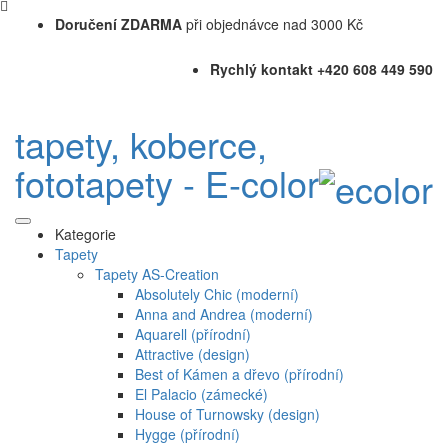
Doručení ZDARMA
při objednávce nad 3000 Kč
Rychlý kontakt +420 608 449 590
tapety, koberce,
fototapety - E-color
Kategorie
Tapety
Tapety AS-Creation
Absolutely Chic (moderní)
Anna and Andrea (moderní)
Aquarell (přírodní)
Attractive (design)
Best of Kámen a dřevo (přírodní)
El Palacio (zámecké)
House of Turnowsky (design)
Hygge (přírodní)