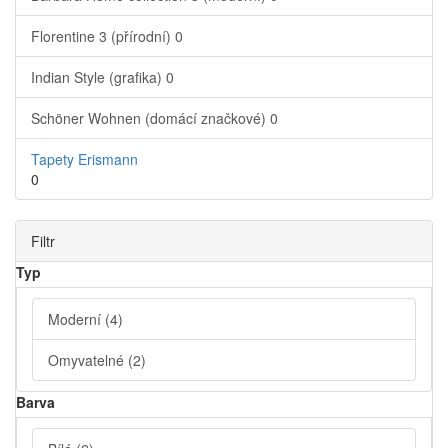
Florentine 3 (přírodní)
0
Indian Style (grafika)
0
Schöner Wohnen (domácí značkové)
0
Tapety Erismann
0
Filtr
Typ
Moderní
(4)
Omyvatelné
(2)
Barva