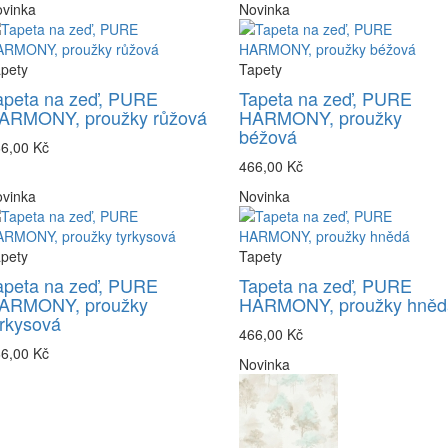
vinka
Novinka
pety
Tapety
apeta na zeď, PURE
Tapeta na zeď, PURE
ARMONY, proužky růžová
HARMONY, proužky
béžová
6,00 Kč
466,00 Kč
vinka
Novinka
pety
Tapety
apeta na zeď, PURE
Tapeta na zeď, PURE
ARMONY, proužky
HARMONY, proužky hněd
yrkysová
466,00 Kč
6,00 Kč
Novinka