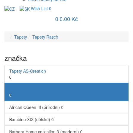
Wish List
0
0
0.00 Kč
Tapety
Tapety Rasch
značka
Tapety AS-Creation
6
Tapety Rasch
0
African Queen III (přírodní)
0
Bambino XIX (dětské)
0
Barbara Home collection 3 (moderní)
0