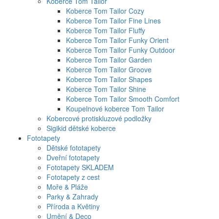
Koberce Tom Tailor
Koberce Tom Tailor Cozy
Koberce Tom Tailor Fine Lines
Koberce Tom Tailor Fluffy
Koberce Tom Tailor Funky Orient
Koberce Tom Tailor Funky Outdoor
Koberce Tom Tailor Garden
Koberce Tom Tailor Groove
Koberce Tom Tailor Shapes
Koberce Tom Tailor Shine
Koberce Tom Tailor Smooth Comfort
Koupelnové koberce Tom Tailor
Kobercové protiskluzové podložky
Sigikid dětské koberce
Fototapety
Dětské fototapety
Dveřní fototapety
Fototapety SKLADEM
Fototapety z cest
Moře & Pláže
Parky & Zahrady
Příroda a Květiny
Umění & Deco