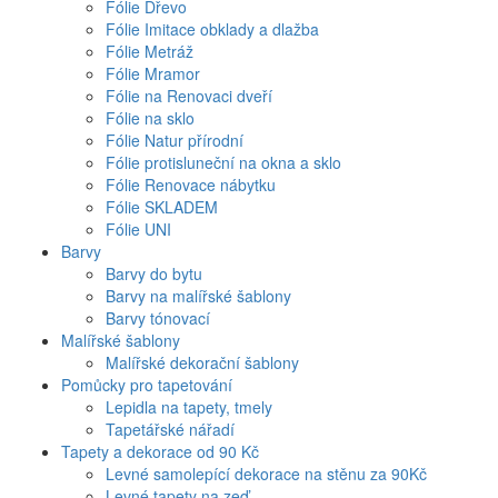
Fólie Dřevo
Fólie Imitace obklady a dlažba
Fólie Metráž
Fólie Mramor
Fólie na Renovaci dveří
Fólie na sklo
Fólie Natur přírodní
Fólie protisluneční na okna a sklo
Fólie Renovace nábytku
Fólie SKLADEM
Fólie UNI
Barvy
Barvy do bytu
Barvy na malířské šablony
Barvy tónovací
Malířské šablony
Malířské dekorační šablony
Pomůcky pro tapetování
Lepidla na tapety, tmely
Tapetářské nářadí
Tapety a dekorace od 90 Kč
Levné samolepící dekorace na stěnu za 90Kč
Levné tapety na zeď