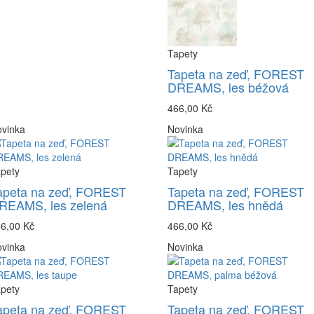
Tapety
Tapeta na zeď, FOREST
DREAMS, les béžová
466,00 Kč
vinka
Novinka
pety
Tapety
apeta na zeď, FOREST
Tapeta na zeď, FOREST
REAMS, les zelená
DREAMS, les hnědá
6,00 Kč
466,00 Kč
vinka
Novinka
pety
Tapety
apeta na zeď, FOREST
Tapeta na zeď, FOREST