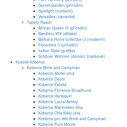
Secret Garden (přírodní)
Spotlight (moderní)
Versailles (zámecké)
Tapety Rasch
African Queen III (přírodní)
Bambino XIX (dětské)
Barbara Home collection 3 (moderní)
Florentine 3 (přírodní)
Indian Style (grafika)
Schöner Wohnen (domácí značkové)
Kusové koberce
Koberce Brink and Campman
Koberce Atelier vlna
Koberce Decor
Koberce Estella
Koberce Florence Broadhurst
Koberce Harlequin
Koberce Laura Ashley
Koberce Marimekko vlna
Koberce Orla Kiely vlna
Koberce pro děti Brink and Campman
Koberce Pure Morris