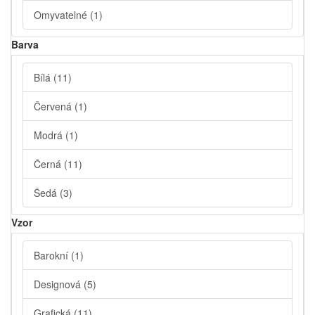
Omyvatelné
(1)
Barva
Bílá
(11)
Červená
(1)
Modrá
(1)
Černá
(11)
Šedá
(3)
Vzor
Barokní
(1)
Designová
(5)
Grafická
(11)