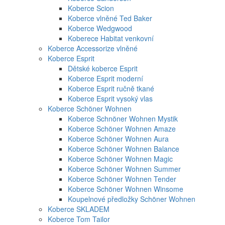
Koberce Scion
Koberce vlněné Ted Baker
Koberce Wedgwood
Koberece Habitat venkovní
Koberce Accessorize vlněné
Koberce Esprit
Dětské koberce Esprit
Koberce Esprit moderní
Koberce Esprit ručně tkané
Koberce Esprit vysoký vlas
Koberce Schöner Wohnen
Koberce Schnöner Wohnen Mystik
Koberce Schöner Wohnen Amaze
Koberce Schöner Wohnen Aura
Koberce Schöner Wohnen Balance
Koberce Schöner Wohnen Magic
Koberce Schöner Wohnen Summer
Koberce Schöner Wohnen Tender
Koberce Schöner Wohnen Winsome
Koupelnové předložky Schöner Wohnen
Koberce SKLADEM
Koberce Tom Tailor