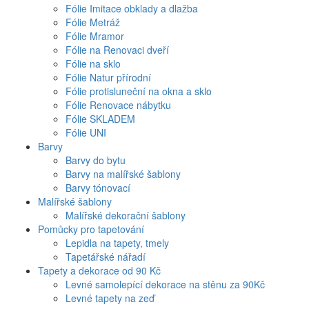
Fólie Imitace obklady a dlažba
Fólie Metráž
Fólie Mramor
Fólie na Renovaci dveří
Fólie na sklo
Fólie Natur přírodní
Fólie protisluneční na okna a sklo
Fólie Renovace nábytku
Fólie SKLADEM
Fólie UNI
Barvy
Barvy do bytu
Barvy na malířské šablony
Barvy tónovací
Malířské šablony
Malířské dekorační šablony
Pomůcky pro tapetování
Lepidla na tapety, tmely
Tapetářské nářadí
Tapety a dekorace od 90 Kč
Levné samolepící dekorace na stěnu za 90Kč
Levné tapety na zeď