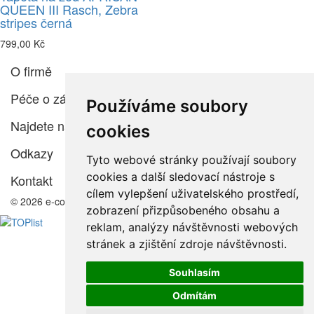
QUEEN III Rasch, Zebra
stripes černá
799,00 Kč
O firmě
Péče o zákazníka
Používáme soubory
Najdete nás
cookies
Odkazy
Tyto webové stránky používají soubory
cookies a další sledovací nástroje s
Kontakt
cílem vylepšení uživatelského prostředí,
© 2026 e-color.cz
zobrazení přizpůsobeného obsahu a
reklam, analýzy návštěvnosti webových
stránek a zjištění zdroje návštěvnosti.
Souhlasím
Odmítám