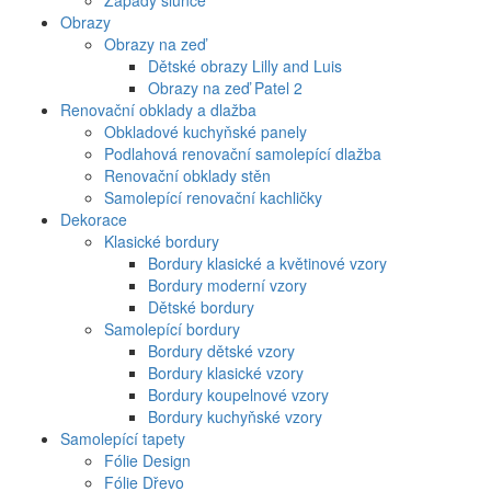
Západy slunce
Obrazy
Obrazy na zeď
Dětské obrazy Lilly and Luis
Obrazy na zeď Patel 2
Renovační obklady a dlažba
Obkladové kuchyňské panely
Podlahová renovační samolepící dlažba
Renovační obklady stěn
Samolepící renovační kachličky
Dekorace
Klasické bordury
Bordury klasické a květinové vzory
Bordury moderní vzory
Dětské bordury
Samolepící bordury
Bordury dětské vzory
Bordury klasické vzory
Bordury koupelnové vzory
Bordury kuchyňské vzory
Samolepící tapety
Fólie Design
Fólie Dřevo