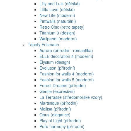
Lilly and Luis (dětská)
Little Love (dětské)
New Life (moderní)
Pintwalls (naturální)
Retro Chic (retro tapety)
Titanium 3 (design)
Wallpanel (moderní)
Tapety Erismann
Aurora (přírodní - romantika)
ELLE decoration 4 (moderní)
Elysium (design)
Evolution (přírodní)
Fashion for walls 4 (moderní)
Fashion for walls 5 (moderní)
Forest Dreams (přírodní)
Gentle (expresivní)
La Terrasse (středomořské vzory)
Martinique (přírodní)
Mellisa (přírodní)
Opus (elegance)
Play of Light (přírodní)
Pure harmony (přírodní)