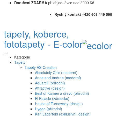
Doručení ZDARMA
při objednávce nad 3000 Kč
Rychlý kontakt +420 608 449 590
tapety, koberce,
fototapety - E-color
Kategorie
Tapety
Tapety AS-Creation
Absolutely Chic (moderní)
Anna and Andrea (moderní)
Aquarell (přírodní)
Attractive (design)
Best of Kámen a dřevo (přírodní)
El Palacio (zámecké)
House of Turnowsky (design)
Hygge (přírodní)
Karl Lagerfeld (exklusivní, design)