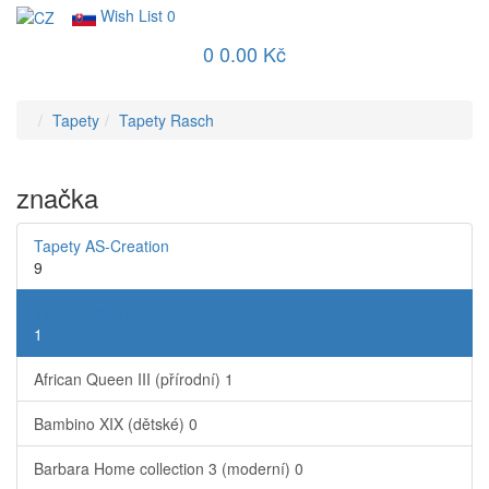
Wish List
0
0
0.00 Kč
Tapety
Tapety Rasch
značka
Tapety AS-Creation
9
Tapety Rasch
1
African Queen III (přírodní)
1
Bambino XIX (dětské)
0
Barbara Home collection 3 (moderní)
0