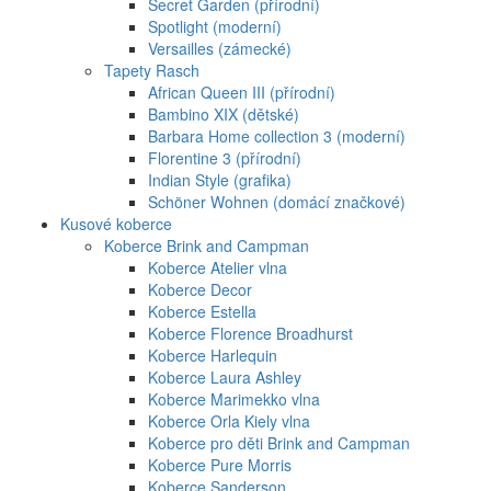
Secret Garden (přírodní)
Spotlight (moderní)
Versailles (zámecké)
Tapety Rasch
African Queen III (přírodní)
Bambino XIX (dětské)
Barbara Home collection 3 (moderní)
Florentine 3 (přírodní)
Indian Style (grafika)
Schöner Wohnen (domácí značkové)
Kusové koberce
Koberce Brink and Campman
Koberce Atelier vlna
Koberce Decor
Koberce Estella
Koberce Florence Broadhurst
Koberce Harlequin
Koberce Laura Ashley
Koberce Marimekko vlna
Koberce Orla Kiely vlna
Koberce pro děti Brink and Campman
Koberce Pure Morris
Koberce Sanderson