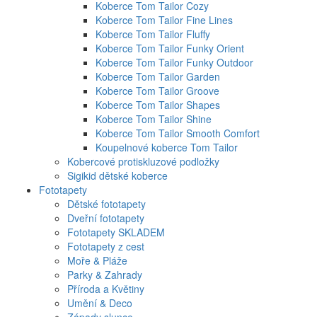
Koberce Tom Tailor Cozy
Koberce Tom Tailor Fine Lines
Koberce Tom Tailor Fluffy
Koberce Tom Tailor Funky Orient
Koberce Tom Tailor Funky Outdoor
Koberce Tom Tailor Garden
Koberce Tom Tailor Groove
Koberce Tom Tailor Shapes
Koberce Tom Tailor Shine
Koberce Tom Tailor Smooth Comfort
Koupelnové koberce Tom Tailor
Kobercové protiskluzové podložky
Sigikid dětské koberce
Fototapety
Dětské fototapety
Dveřní fototapety
Fototapety SKLADEM
Fototapety z cest
Moře & Pláže
Parky & Zahrady
Příroda a Květiny
Umění & Deco