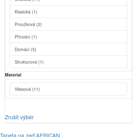
Klasická
(1)
Proužková
(2)
Přírodní
(1)
Domácí
(5)
Strukturová
(1)
Material
Vliesová
(11)
Zrušit výběr
Tapeta na zeď AFRICAN