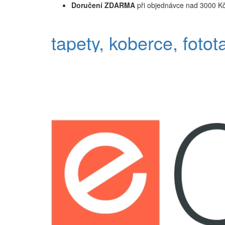
Doručení ZDARMA
při objednávce nad 3000 K
tapety, koberce, fotot