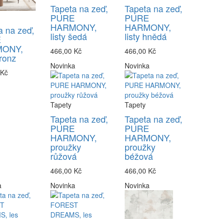
Tapeta na zeď,
Tapeta na zeď,
PURE
PURE
HARMONY,
HARMONY,
a na zeď,
listy šedá
listy hnědá
E
ONY,
466,00 Kč
466,00 Kč
bronz
Novinka
Novinka
 Kč
Tapety
Tapety
Tapeta na zeď,
Tapeta na zeď,
PURE
PURE
HARMONY,
HARMONY,
proužky
proužky
růžová
béžová
466,00 Kč
466,00 Kč
a
Novinka
Novinka