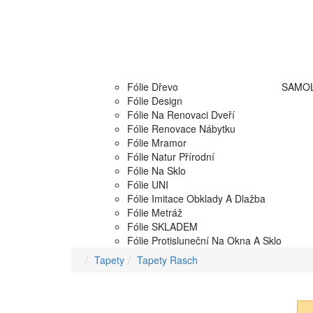
Fólie Dřevo
SAMOL
Fólie Design
Fólie Na Renovaci Dveří
Fólie Renovace Nábytku
Fólie Mramor
Fólie Natur Přírodní
Fólie Na Sklo
Fólie UNI
Fólie Imitace Obklady A Dlažba
Fólie Metráž
Fólie SKLADEM
Fólie Protisluneční Na Okna A Sklo
Tapety
Tapety Rasch