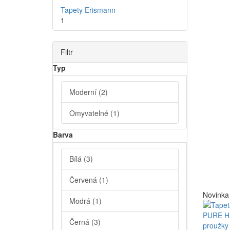
Tapety Erismann
1
Filtr
Typ
Moderní
(2)
Omyvatelné
(1)
Barva
Bílá
(3)
Červená
(1)
Novinka
Modrá
(1)
Černá
(3)