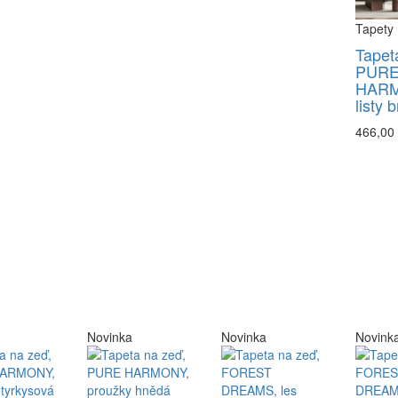
Tapety
Tapet
PUR
HARM
listy 
466,00
Novinka
Novinka
Novink