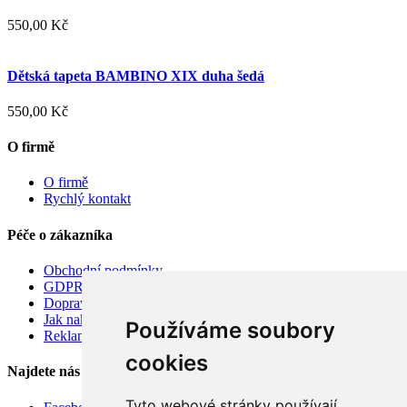
550,00 Kč
Dětská tapeta BAMBINO XIX duha šedá
550,00 Kč
O firmě
O firmě
Rychlý kontakt
Péče o zákazníka
Obchodní podmínky
GDPR
Doprava
Jak nakupovat
Používáme soubory
Reklamace
cookies
Najdete nás
Tyto webové stránky používají