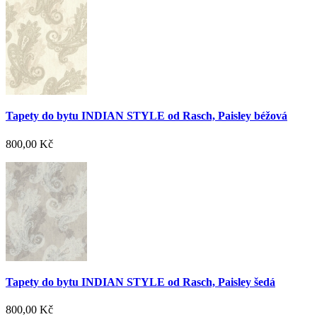
Tapety do bytu INDIAN STYLE od Rasch, Paisley béžová
800,00 Kč
Tapety do bytu INDIAN STYLE od Rasch, Paisley šedá
800,00 Kč