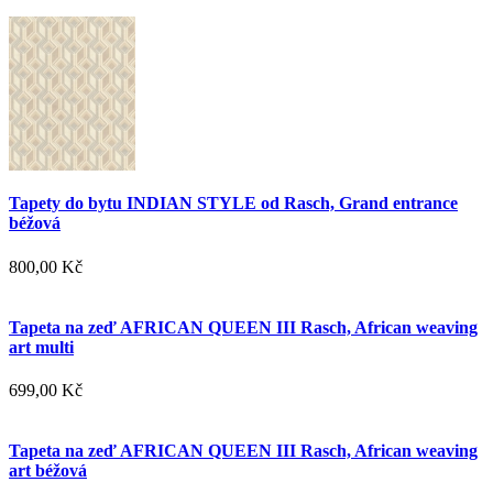
Tapety do bytu INDIAN STYLE od Rasch, Grand entrance
béžová
800,00 Kč
Tapeta na zeď AFRICAN QUEEN III Rasch, African weaving
art multi
699,00 Kč
Tapeta na zeď AFRICAN QUEEN III Rasch, African weaving
art béžová