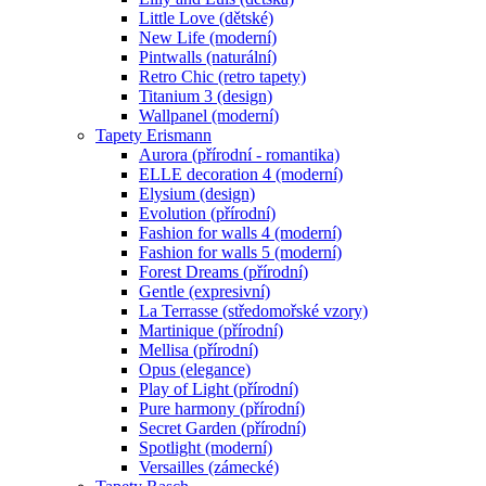
Little Love (dětské)
New Life (moderní)
Pintwalls (naturální)
Retro Chic (retro tapety)
Titanium 3 (design)
Wallpanel (moderní)
Tapety Erismann
Aurora (přírodní - romantika)
ELLE decoration 4 (moderní)
Elysium (design)
Evolution (přírodní)
Fashion for walls 4 (moderní)
Fashion for walls 5 (moderní)
Forest Dreams (přírodní)
Gentle (expresivní)
La Terrasse (středomořské vzory)
Martinique (přírodní)
Mellisa (přírodní)
Opus (elegance)
Play of Light (přírodní)
Pure harmony (přírodní)
Secret Garden (přírodní)
Spotlight (moderní)
Versailles (zámecké)