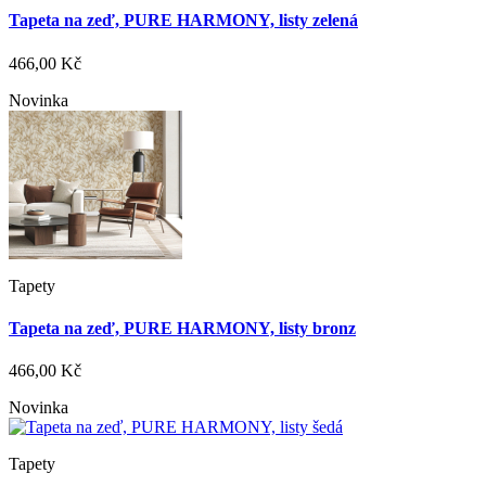
Tapeta na zeď, PURE HARMONY, listy zelená
466,00 Kč
Novinka
Tapety
Tapeta na zeď, PURE HARMONY, listy bronz
466,00 Kč
Novinka
Tapety