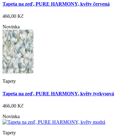
Tapeta na zeď, PURE HARMONY, květy červená
466,00 Kč
Novinka
Tapety
Tapeta na zeď, PURE HARMONY, květy tyrkysová
466,00 Kč
Novinka
Tapety