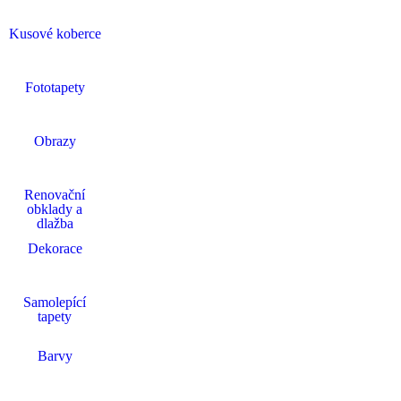
Kusové koberce
Fototapety
Obrazy
Renovační
obklady a
dlažba
Dekorace
Samolepící
tapety
Barvy