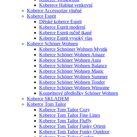
Koberece Habitat venkovní
Koberce Accessorize vlněné
Koberce Esprit
Dětské koberce Esprit
Koberce Esprit moderní
Koberce Esprit ručně tkané
Koberce Esprit vysoký vlas
Koberce Schöner Wohnen
Koberce Schnöner Wohnen Mystik
Koberce Schöner Wohnen Amaze
Koberce Schöner Wohnen Aura
Koberce Schöner Wohnen Balance
Koberce Schöner Wohnen Magic
Koberce Schöner Wohnen Summer
Koberce Schöner Wohnen Tender
Koberce Schöner Wohnen Winsome
Koupelnové předložky Schöner Wohnen
Koberce SKLADEM
Koberce Tom Tailor
Koberce Tom Tailor Cozy
Koberce Tom Tailor Fine Lines
Koberce Tom Tailor Fluffy
Koberce Tom Tailor Funky Orient
Koberce Tom Tailor Funky Outdoor