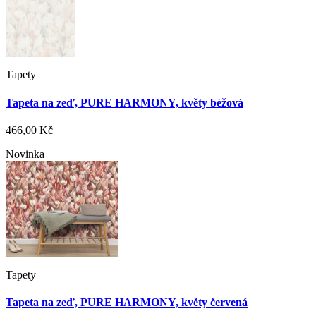
Tapety
Tapeta na zeď, PURE HARMONY, květy béžová
466,00 Kč
Novinka
Tapety
Tapeta na zeď, PURE HARMONY, květy červená