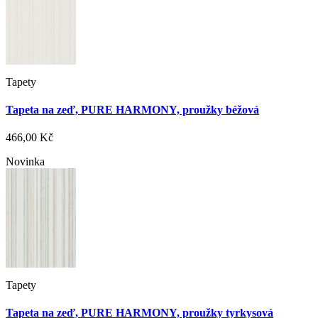
Tapety
Tapeta na zeď, PURE HARMONY, proužky béžová
466,00 Kč
Novinka
Tapety
Tapeta na zeď, PURE HARMONY, proužky tyrkysová