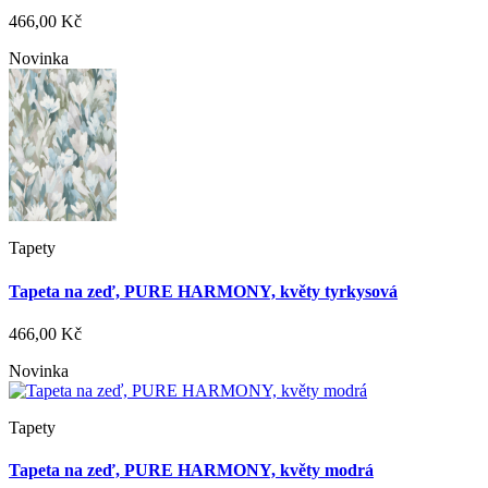
466,00 Kč
Novinka
Tapety
Tapeta na zeď, PURE HARMONY, květy tyrkysová
466,00 Kč
Novinka
Tapety
Tapeta na zeď, PURE HARMONY, květy modrá