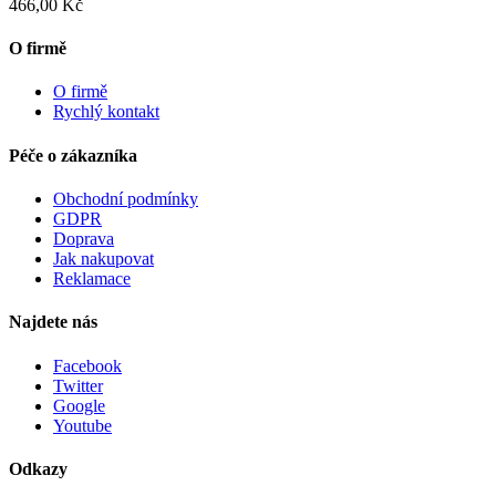
466,00 Kč
O firmě
O firmě
Rychlý kontakt
Péče o zákazníka
Obchodní podmínky
GDPR
Doprava
Jak nakupovat
Reklamace
Najdete nás
Facebook
Twitter
Google
Youtube
Odkazy