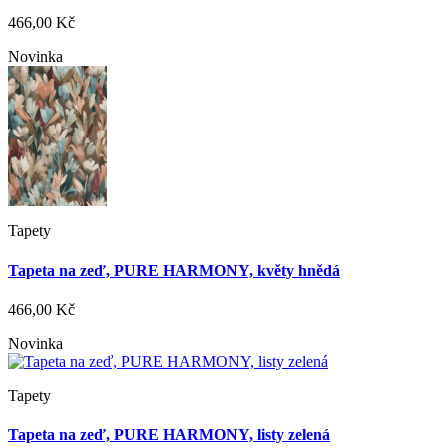
466,00 Kč
Novinka
Tapety
Tapeta na zeď, PURE HARMONY, květy hnědá
466,00 Kč
Novinka
Tapety
Tapeta na zeď, PURE HARMONY, listy zelená