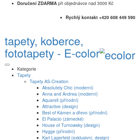
Doručení ZDARMA
při objednávce nad 3000 Kč
Rychlý kontakt +420 608 449 590
tapety, koberce,
fototapety - E-color
Kategorie
Tapety
Tapety AS-Creation
Absolutely Chic (moderní)
Anna and Andrea (moderní)
Aquarell (přírodní)
Attractive (design)
Best of Kámen a dřevo (přírodní)
El Palacio (zámecké)
House of Turnowsky (design)
Hygge (přírodní)
Karl Lagerfeld (exklusivní, design)