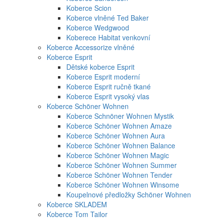
Koberce Scion
Koberce vlněné Ted Baker
Koberce Wedgwood
Koberece Habitat venkovní
Koberce Accessorize vlněné
Koberce Esprit
Dětské koberce Esprit
Koberce Esprit moderní
Koberce Esprit ručně tkané
Koberce Esprit vysoký vlas
Koberce Schöner Wohnen
Koberce Schnöner Wohnen Mystik
Koberce Schöner Wohnen Amaze
Koberce Schöner Wohnen Aura
Koberce Schöner Wohnen Balance
Koberce Schöner Wohnen Magic
Koberce Schöner Wohnen Summer
Koberce Schöner Wohnen Tender
Koberce Schöner Wohnen Winsome
Koupelnové předložky Schöner Wohnen
Koberce SKLADEM
Koberce Tom Tailor