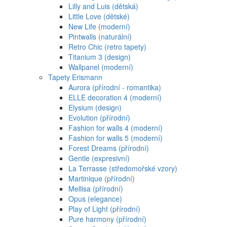
Lilly and Luis (dětská)
Little Love (dětské)
New Life (moderní)
Pintwalls (naturální)
Retro Chic (retro tapety)
Titanium 3 (design)
Wallpanel (moderní)
Tapety Erismann
Aurora (přírodní - romantika)
ELLE decoration 4 (moderní)
Elysium (design)
Evolution (přírodní)
Fashion for walls 4 (moderní)
Fashion for walls 5 (moderní)
Forest Dreams (přírodní)
Gentle (expresivní)
La Terrasse (středomořské vzory)
Martinique (přírodní)
Mellisa (přírodní)
Opus (elegance)
Play of Light (přírodní)
Pure harmony (přírodní)