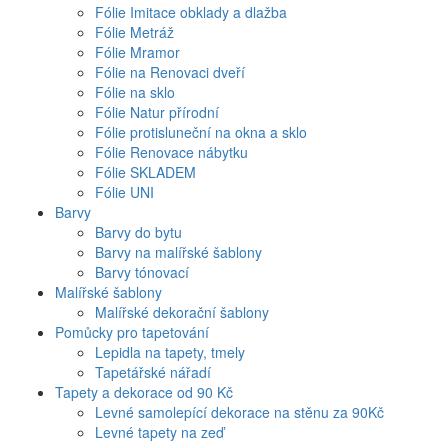
Fólie Imitace obklady a dlažba
Fólie Metráž
Fólie Mramor
Fólie na Renovaci dveří
Fólie na sklo
Fólie Natur přírodní
Fólie protisluneční na okna a sklo
Fólie Renovace nábytku
Fólie SKLADEM
Fólie UNI
Barvy
Barvy do bytu
Barvy na malířské šablony
Barvy tónovací
Malířské šablony
Malířské dekorační šablony
Pomůcky pro tapetování
Lepidla na tapety, tmely
Tapetářské nářadí
Tapety a dekorace od 90 Kč
Levné samolepící dekorace na stěnu za 90Kč
Levné tapety na zeď