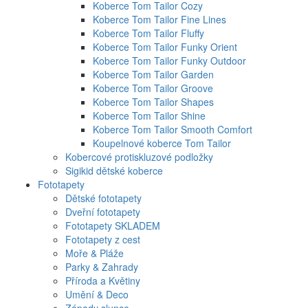
Koberce Tom Tailor Cozy
Koberce Tom Tailor Fine Lines
Koberce Tom Tailor Fluffy
Koberce Tom Tailor Funky Orient
Koberce Tom Tailor Funky Outdoor
Koberce Tom Tailor Garden
Koberce Tom Tailor Groove
Koberce Tom Tailor Shapes
Koberce Tom Tailor Shine
Koberce Tom Tailor Smooth Comfort
Koupelnové koberce Tom Tailor
Kobercové protiskluzové podložky
Sigikid dětské koberce
Fototapety
Dětské fototapety
Dveřní fototapety
Fototapety SKLADEM
Fototapety z cest
Moře & Pláže
Parky & Zahrady
Příroda a Květiny
Umění & Deco