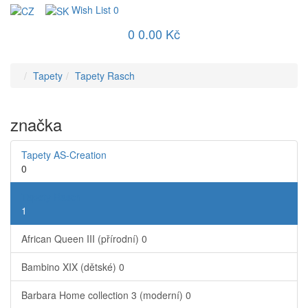
Wish List
0
0
0.00 Kč
Tapety
Tapety Rasch
značka
Tapety AS-Creation
0
Tapety Rasch
1
African Queen III (přírodní)
0
Bambino XIX (dětské)
0
Barbara Home collection 3 (moderní)
0