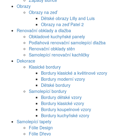
Západy slunce
Obrazy
Obrazy na zeď
Dětské obrazy Lilly and Luis
Obrazy na zeď Patel 2
Renovační obklady a dlažba
Obkladové kuchyňské panely
Podlahová renovační samolepící dlažba
Renovační obklady stěn
Samolepící renovační kachličky
Dekorace
Klasické bordury
Bordury klasické a květinové vzory
Bordury moderní vzory
Dětské bordury
Samolepící bordury
Bordury dětské vzory
Bordury klasické vzory
Bordury koupelnové vzory
Bordury kuchyňské vzory
Samolepící tapety
Fólie Design
Fólie Dřevo