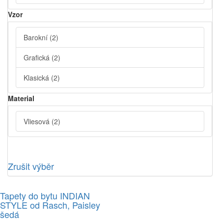
Vzor
Barokní
(2)
Grafická
(2)
Klasická
(2)
Material
Vliesová
(2)
Zrušit výběr
Tapety do bytu INDIAN
STYLE od Rasch, Paisley
šedá