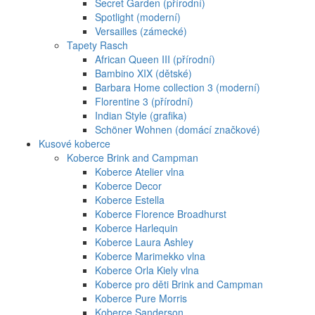
Secret Garden (přírodní)
Spotlight (moderní)
Versailles (zámecké)
Tapety Rasch
African Queen III (přírodní)
Bambino XIX (dětské)
Barbara Home collection 3 (moderní)
Florentine 3 (přírodní)
Indian Style (grafika)
Schöner Wohnen (domácí značkové)
Kusové koberce
Koberce Brink and Campman
Koberce Atelier vlna
Koberce Decor
Koberce Estella
Koberce Florence Broadhurst
Koberce Harlequin
Koberce Laura Ashley
Koberce Marimekko vlna
Koberce Orla Kiely vlna
Koberce pro děti Brink and Campman
Koberce Pure Morris
Koberce Sanderson