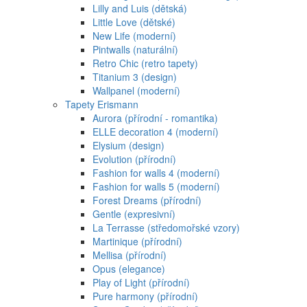
Lilly and Luis (dětská)
Little Love (dětské)
New Life (moderní)
Pintwalls (naturální)
Retro Chic (retro tapety)
Titanium 3 (design)
Wallpanel (moderní)
Tapety Erismann
Aurora (přírodní - romantika)
ELLE decoration 4 (moderní)
Elysium (design)
Evolution (přírodní)
Fashion for walls 4 (moderní)
Fashion for walls 5 (moderní)
Forest Dreams (přírodní)
Gentle (expresivní)
La Terrasse (středomořské vzory)
Martinique (přírodní)
Mellisa (přírodní)
Opus (elegance)
Play of Light (přírodní)
Pure harmony (přírodní)