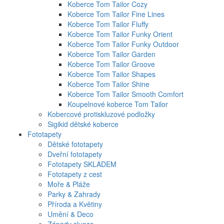
Koberce Tom Tailor Cozy
Koberce Tom Tailor Fine Lines
Koberce Tom Tailor Fluffy
Koberce Tom Tailor Funky Orient
Koberce Tom Tailor Funky Outdoor
Koberce Tom Tailor Garden
Koberce Tom Tailor Groove
Koberce Tom Tailor Shapes
Koberce Tom Tailor Shine
Koberce Tom Tailor Smooth Comfort
Koupelnové koberce Tom Tailor
Kobercové protiskluzové podložky
Sigikid dětské koberce
Fototapety
Dětské fototapety
Dveřní fototapety
Fototapety SKLADEM
Fototapety z cest
Moře & Pláže
Parky & Zahrady
Příroda a Květiny
Umění & Deco