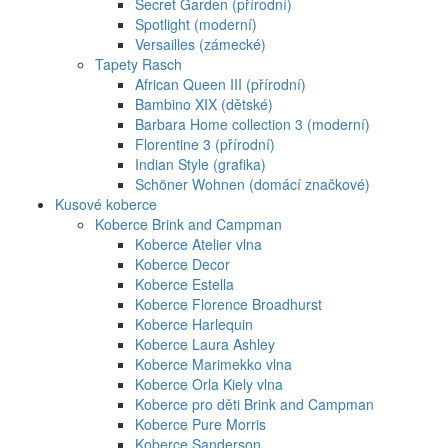
Secret Garden (přírodní)
Spotlight (moderní)
Versailles (zámecké)
Tapety Rasch
African Queen III (přírodní)
Bambino XIX (dětské)
Barbara Home collection 3 (moderní)
Florentine 3 (přírodní)
Indian Style (grafika)
Schöner Wohnen (domácí značkové)
Kusové koberce
Koberce Brink and Campman
Koberce Atelier vlna
Koberce Decor
Koberce Estella
Koberce Florence Broadhurst
Koberce Harlequin
Koberce Laura Ashley
Koberce Marimekko vlna
Koberce Orla Kiely vlna
Koberce pro děti Brink and Campman
Koberce Pure Morris
Koberce Sanderson