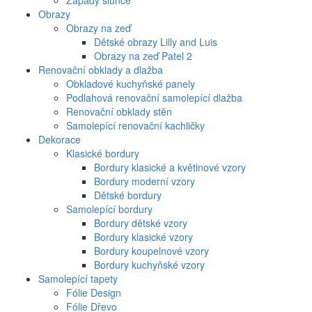
Západy slunce
Obrazy
Obrazy na zeď
Dětské obrazy Lilly and Luis
Obrazy na zeď Patel 2
Renovační obklady a dlažba
Obkladové kuchyňské panely
Podlahová renovační samolepící dlažba
Renovační obklady stěn
Samolepící renovační kachličky
Dekorace
Klasické bordury
Bordury klasické a květinové vzory
Bordury moderní vzory
Dětské bordury
Samolepící bordury
Bordury dětské vzory
Bordury klasické vzory
Bordury koupelnové vzory
Bordury kuchyňské vzory
Samolepící tapety
Fólie Design
Fólie Dřevo