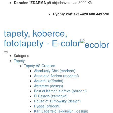
Doručení ZDARMA
při objednávce nad 3000 Kč
Rychlý kontakt +420 608 449 590
tapety, koberce,
fototapety - E-color
Kategorie
Tapety
Tapety AS-Creation
Absolutely Chic (moderní)
Anna and Andrea (moderní)
Aquarell (přírodní)
Attractive (design)
Best of Kámen a dřevo (přírodní)
El Palacio (zámecké)
House of Turnowsky (design)
Hygge (přírodní)
Karl Lagerfeld (exklusivní, design)