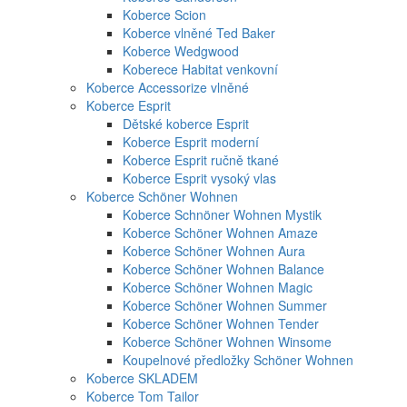
Koberce Scion
Koberce vlněné Ted Baker
Koberce Wedgwood
Koberece Habitat venkovní
Koberce Accessorize vlněné
Koberce Esprit
Dětské koberce Esprit
Koberce Esprit moderní
Koberce Esprit ručně tkané
Koberce Esprit vysoký vlas
Koberce Schöner Wohnen
Koberce Schnöner Wohnen Mystik
Koberce Schöner Wohnen Amaze
Koberce Schöner Wohnen Aura
Koberce Schöner Wohnen Balance
Koberce Schöner Wohnen Magic
Koberce Schöner Wohnen Summer
Koberce Schöner Wohnen Tender
Koberce Schöner Wohnen Winsome
Koupelnové předložky Schöner Wohnen
Koberce SKLADEM
Koberce Tom Tailor