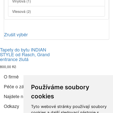
Vinylová
(1)
Vliesová
(2)
Zrušit výběr
Tapety do bytu INDIAN
STYLE od Rasch, Grand
entrance žlutá
800,00 Kč
O firmě
Péče o zákazníka
Používáme soubory
cookies
Najdete nás
Odkazy
Tyto webové stránky používají soubory
cookies a další sledovací nástroje s