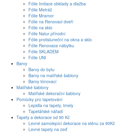
Fólie Imitace obklady a dlažba
Fólie Metráž
Fólie Mramor
Fólie na Renovaci dveří
Fólie na sklo
Fólie Natur přírodní
Fólie protisluneční na okna a sklo
Fólie Renovace nábytku
Fólie SKLADEM
Fólie UNI
Barvy
Barvy do bytu
Barvy na malířské šablony
Barvy tónovací
Malířské šablony
Malířské dekorační šablony
Pomůcky pro tapetování
Lepidla na tapety, tmely
Tapetářské nářadí
Tapety a dekorace od 90 Kč
Levné samolepící dekorace na stěnu za 90Kč
Levné tapety na zeď