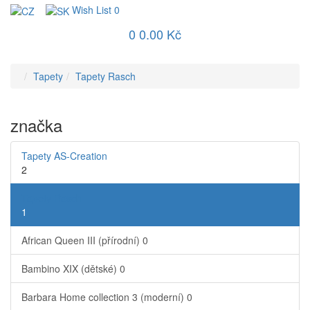
Wish List
0
0
0.00 Kč
Tapety
Tapety Rasch
značka
Tapety AS-Creation
2
Tapety Rasch
1
African Queen III (přírodní)
0
Bambino XIX (dětské)
0
Barbara Home collection 3 (moderní)
0