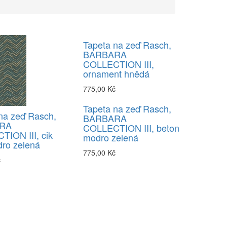
Tapeta na zeď Rasch,
BARBARA
COLLECTION III,
ornament hnědá
775,00 Kč
Tapeta na zeď Rasch,
na zeď Rasch,
BARBARA
RA
COLLECTION III, beton
ION III, cik
modro zelená
ro zelená
775,00 Kč
č