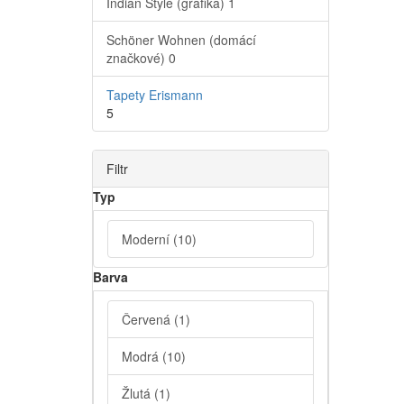
Indian Style (grafika)
1
Schöner Wohnen (domácí
značkové)
0
Tapety Erismann
5
Filtr
Typ
Moderní
(10)
Barva
Červená
(1)
Modrá
(10)
Žlutá
(1)