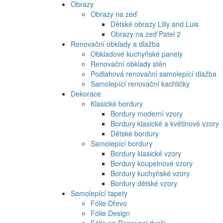
Obrazy
Obrazy na zeď
Dětské obrazy Lilly and Luis
Obrazy na zeď Patel 2
Renovační obklady a dlažba
Obkladové kuchyňské panely
Renovační obklady stěn
Podlahová renovační samolepící dlažba
Samolepící renovační kachličky
Dekorace
Klasické bordury
Bordury moderní vzory
Bordury klasické a květinové vzory
Dětské bordury
Samolepící bordury
Bordury klasické vzory
Bordury koupelnové vzory
Bordury kuchyňské vzory
Bordury dětské vzory
Samolepící tapety
Fólie Dřevo
Fólie Design