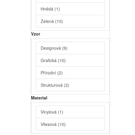
Hnědá
(1)
Zelená
(10)
Vzor
Designová
(9)
Grafická
(10)
Přírodní
(2)
Strukturová
(2)
Material
Vinylová
(1)
Vliesová
(10)