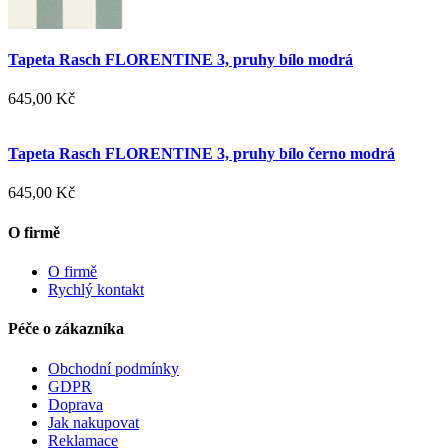
Tapeta Rasch FLORENTINE 3, pruhy bílo modrá
645,00 Kč
Tapeta Rasch FLORENTINE 3, pruhy bílo černo modrá
645,00 Kč
O firmě
O firmě
Rychlý kontakt
Péče o zákazníka
Obchodní podmínky
GDPR
Doprava
Jak nakupovat
Reklamace