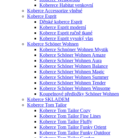
Koberece Habitat venkovní
Koberce Accessorize vlněné
Koberce Esprit
Dětské koberce Esprit
Koberce Esprit moderní
Koberce Esprit ručně tkané
Koberce Esprit vysoký vlas
Koberce Schöner Wohnen
Koberce Schnöner Wohnen Mystik
Koberce Schöner Wohnen Amaze
Koberce Schöner Wohnen Aura
Koberce Schöner Wohnen Balance
Koberce Schöner Wohnen Magic
Koberce Schöner Wohnen Summer
Koberce Schöner Wohnen Tender
Koberce Schöner Wohnen Winsome
Koupelnové předložky Schöner Wohnen
Koberce SKLADEM
Koberce Tom Tailor
Koberce Tom Tailor Cozy
Koberce Tom Tailor Fine Lines
Koberce Tom Tailor Fluffy
Koberce Tom Tailor Funky Orient
Koberce Tom Tailor Funky Outdoor