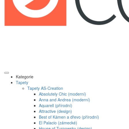
Kategorie
Tapety
Tapety AS-Creation
Absolutely Chic (moderní)
Anna and Andrea (moderní)
Aquarell (přírodní)
Attractive (design)
Best of Kámen a dřevo (přírodní)
El Palacio (zámecké)
House of Turnowsky (design)