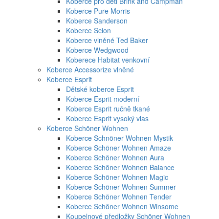
Koberce pro děti Brink and Campman
Koberce Pure Morris
Koberce Sanderson
Koberce Scion
Koberce vlněné Ted Baker
Koberce Wedgwood
Koberece Habitat venkovní
Koberce Accessorize vlněné
Koberce Esprit
Dětské koberce Esprit
Koberce Esprit moderní
Koberce Esprit ručně tkané
Koberce Esprit vysoký vlas
Koberce Schöner Wohnen
Koberce Schnöner Wohnen Mystik
Koberce Schöner Wohnen Amaze
Koberce Schöner Wohnen Aura
Koberce Schöner Wohnen Balance
Koberce Schöner Wohnen Magic
Koberce Schöner Wohnen Summer
Koberce Schöner Wohnen Tender
Koberce Schöner Wohnen Winsome
Koupelnové předložky Schöner Wohnen