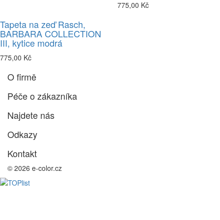
775,00 Kč
Tapeta na zeď Rasch,
BARBARA COLLECTION
III, kytice modrá
775,00 Kč
O firmě
Péče o zákazníka
Najdete nás
Odkazy
Kontakt
© 2026 e-color.cz