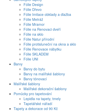
Fólie Design
Fólie Dřevo
Fólie Imitace obklady a dlažba
Fólie Metráž
Fólie Mramor
Fólie na Renovaci dveří
Fólie na sklo
Fólie Natur přírodní
Fólie protisluneční na okna a sklo
Fólie Renovace nábytku
Fólie SKLADEM
Fólie UNI
Barvy
Barvy do bytu
Barvy na malířské šablony
Barvy tónovací
Malířské šablony
Malířské dekorační šablony
Pomůcky pro tapetování
Lepidla na tapety, tmely
Tapetářské nářadí
Tapety a dekorace od 90 Kč