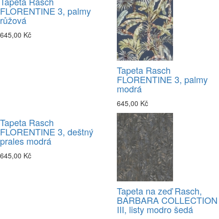
Tapeta Rasch
FLORENTINE 3, palmy
růžová
645,00 Kč
Tapeta Rasch
FLORENTINE 3, palmy
modrá
645,00 Kč
Tapeta Rasch
FLORENTINE 3, deštný
prales modrá
645,00 Kč
Tapeta na zeď Rasch,
BARBARA COLLECTION
III, listy modro šedá