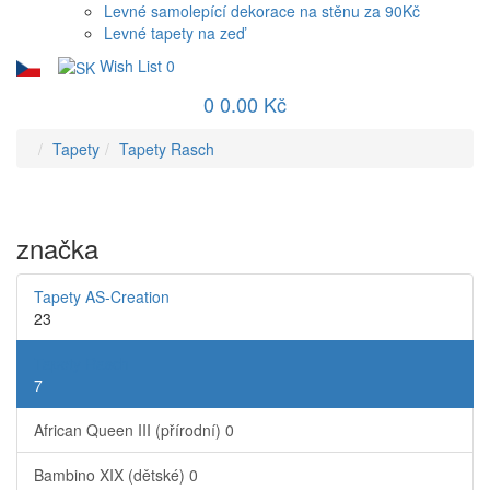
Levné samolepící dekorace na stěnu za 90Kč
Levné tapety na zeď
Wish List
0
0
0.00 Kč
Tapety
Tapety Rasch
značka
Tapety AS-Creation
23
Tapety Rasch
7
African Queen III (přírodní)
0
Bambino XIX (dětské)
0