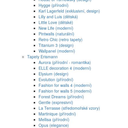
Hygge (přírodní)
Karl Lagerfeld (exklusivní, design)
Lilly and Luis (dětská)
Little Love (dětské)
New Life (moderní)
Pintwalls (naturální)
Retro Chic (retro tapety)
Titanium 3 (design)
Wallpanel (moderní)
Tapety Erismann
Aurora (přírodní - romantika)
ELLE decoration 4 (moderní)
Elysium (design)
Evolution (přírodní)
Fashion for walls 4 (moderní)
Fashion for walls 5 (moderní)
Forest Dreams (přírodní)
Gentle (expresivní)
La Terrasse (středomořské vzory)
Martinique (přírodní)
Mellisa (přírodní)
Opus (elegance)