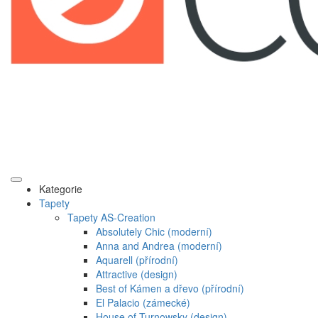
Kategorie
Tapety
Tapety AS-Creation
Absolutely Chic (moderní)
Anna and Andrea (moderní)
Aquarell (přírodní)
Attractive (design)
Best of Kámen a dřevo (přírodní)
El Palacio (zámecké)
House of Turnowsky (design)