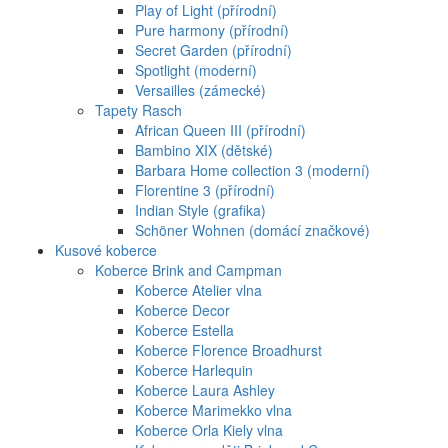
Play of Light (přírodní)
Pure harmony (přírodní)
Secret Garden (přírodní)
Spotlight (moderní)
Versailles (zámecké)
Tapety Rasch
African Queen III (přírodní)
Bambino XIX (dětské)
Barbara Home collection 3 (moderní)
Florentine 3 (přírodní)
Indian Style (grafika)
Schöner Wohnen (domácí značkové)
Kusové koberce
Koberce Brink and Campman
Koberce Atelier vlna
Koberce Decor
Koberce Estella
Koberce Florence Broadhurst
Koberce Harlequin
Koberce Laura Ashley
Koberce Marimekko vlna
Koberce Orla Kiely vlna