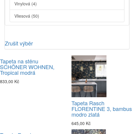
Vinylová
(4)
Vliesová
(50)
Zrušit výběr
Tapeta na stěnu
SCHÖNER WOHNEN,
Tropical modrá
833,00 Kč
Tapeta Rasch
FLORENTINE 3, bambus
modro zlatá
645,00 Kč