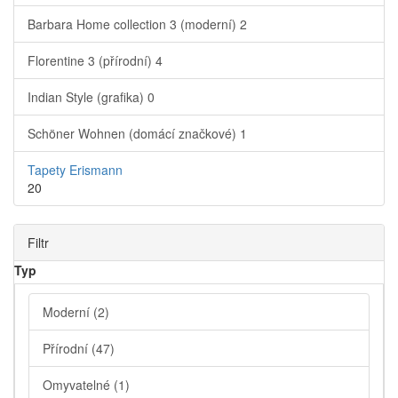
Barbara Home collection 3 (moderní)
2
Florentine 3 (přírodní)
4
Indian Style (grafika)
0
Schöner Wohnen (domácí značkové)
1
Tapety Erismann
20
Filtr
Typ
Moderní
(2)
Přírodní
(47)
Omyvatelné
(1)