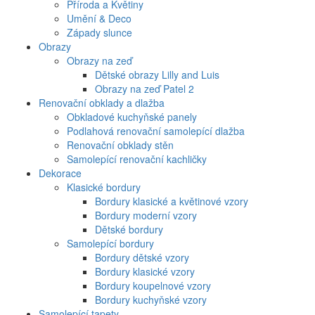
Příroda a Květiny
Umění & Deco
Západy slunce
Obrazy
Obrazy na zeď
Dětské obrazy Lilly and Luis
Obrazy na zeď Patel 2
Renovační obklady a dlažba
Obkladové kuchyňské panely
Podlahová renovační samolepící dlažba
Renovační obklady stěn
Samolepící renovační kachličky
Dekorace
Klasické bordury
Bordury klasické a květinové vzory
Bordury moderní vzory
Dětské bordury
Samolepící bordury
Bordury dětské vzory
Bordury klasické vzory
Bordury koupelnové vzory
Bordury kuchyňské vzory
Samolepící tapety