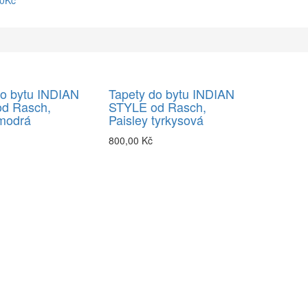
90Kč
do bytu INDIAN
Tapety do bytu INDIAN
d Rasch,
STYLE od Rasch,
 modrá
Paisley tyrkysová
800,00 Kč