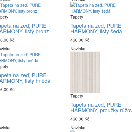
pety
Tapety
apeta na zeď, PURE
Tapeta na zeď, PURE
ARMONY, listy bronz
HARMONY, listy šedá
6,00 Kč
466,00 Kč
vinka
Novinka
pety
apeta na zeď, PURE
ARMONY, listy hnědá
6,00 Kč
Tapety
Tapeta na zeď, PURE
HARMONY, proužky růžo
466,00 Kč
vinka
Novinka