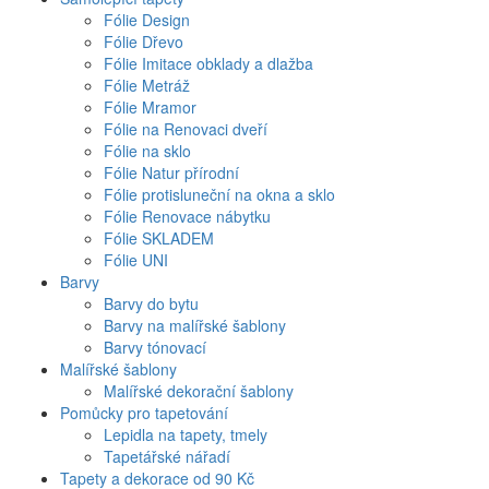
Fólie Design
Fólie Dřevo
Fólie Imitace obklady a dlažba
Fólie Metráž
Fólie Mramor
Fólie na Renovaci dveří
Fólie na sklo
Fólie Natur přírodní
Fólie protisluneční na okna a sklo
Fólie Renovace nábytku
Fólie SKLADEM
Fólie UNI
Barvy
Barvy do bytu
Barvy na malířské šablony
Barvy tónovací
Malířské šablony
Malířské dekorační šablony
Pomůcky pro tapetování
Lepidla na tapety, tmely
Tapetářské nářadí
Tapety a dekorace od 90 Kč