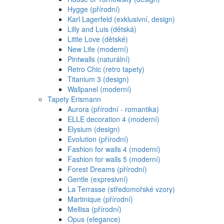
Hygge (přírodní)
Karl Lagerfeld (exklusivní, design)
Lilly and Luis (dětská)
Little Love (dětské)
New Life (moderní)
Pintwalls (naturální)
Retro Chic (retro tapety)
Titanium 3 (design)
Wallpanel (moderní)
Tapety Erismann
Aurora (přírodní - romantika)
ELLE decoration 4 (moderní)
Elysium (design)
Evolution (přírodní)
Fashion for walls 4 (moderní)
Fashion for walls 5 (moderní)
Forest Dreams (přírodní)
Gentle (expresivní)
La Terrasse (středomořské vzory)
Martinique (přírodní)
Mellisa (přírodní)
Opus (elegance)