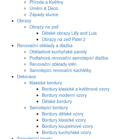
Příroda a Květiny
Umění & Deco
Západy slunce
Obrazy
Obrazy na zeď
Dětské obrazy Lilly and Luis
Obrazy na zeď Patel 2
Renovační obklady a dlažba
Obkladové kuchyňské panely
Podlahová renovační samolepící dlažba
Renovační obklady stěn
Samolepící renovační kachličky
Dekorace
Klasické bordury
Bordury klasické a květinové vzory
Bordury moderní vzory
Dětské bordury
Samolepící bordury
Bordury dětské vzory
Bordury klasické vzory
Bordury koupelnové vzory
Bordury kuchyňské vzory
Samolepící tapety