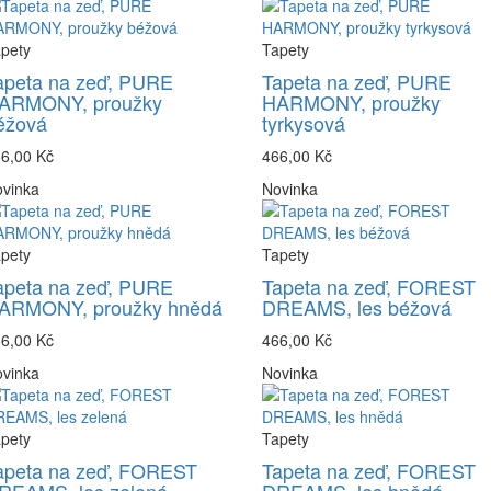
pety
Tapety
apeta na zeď, PURE
Tapeta na zeď, PURE
ARMONY, proužky
HARMONY, proužky
éžová
tyrkysová
6,00 Kč
466,00 Kč
vinka
Novinka
pety
Tapety
apeta na zeď, PURE
Tapeta na zeď, FOREST
ARMONY, proužky hnědá
DREAMS, les béžová
6,00 Kč
466,00 Kč
vinka
Novinka
pety
Tapety
apeta na zeď, FOREST
Tapeta na zeď, FOREST