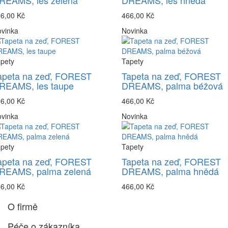
REAMS, les zelená
DREAMS, les hnědá
6,00 Kč
466,00 Kč
vinka
Novinka
pety
Tapety
apeta na zeď, FOREST
Tapeta na zeď, FOREST
REAMS, les taupe
DREAMS, palma béžová
6,00 Kč
466,00 Kč
vinka
Novinka
pety
Tapety
apeta na zeď, FOREST
Tapeta na zeď, FOREST
REAMS, palma zelená
DREAMS, palma hnědá
6,00 Kč
466,00 Kč
O firmě
Péče o zákazníka