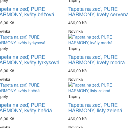
pety
Tapety
apeta na zeď, PURE
Tapeta na zeď, PURE
ARMONY, květy béžová
HARMONY, květy červen
6,00 Kč
466,00 Kč
vinka
Novinka
pety
Tapety
apeta na zeď, PURE
Tapeta na zeď, PURE
ARMONY, květy tyrkysová
HARMONY, květy modrá
6,00 Kč
466,00 Kč
vinka
Novinka
pety
Tapety
apeta na zeď, PURE
Tapeta na zeď, PURE
ARMONY, květy hnědá
HARMONY, listy zelená
6,00 Kč
466,00 Kč
vinka
Novinka