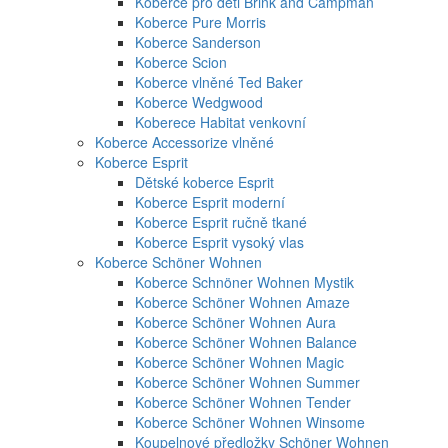
Koberce pro děti Brink and Campman
Koberce Pure Morris
Koberce Sanderson
Koberce Scion
Koberce vlněné Ted Baker
Koberce Wedgwood
Koberece Habitat venkovní
Koberce Accessorize vlněné
Koberce Esprit
Dětské koberce Esprit
Koberce Esprit moderní
Koberce Esprit ručně tkané
Koberce Esprit vysoký vlas
Koberce Schöner Wohnen
Koberce Schnöner Wohnen Mystik
Koberce Schöner Wohnen Amaze
Koberce Schöner Wohnen Aura
Koberce Schöner Wohnen Balance
Koberce Schöner Wohnen Magic
Koberce Schöner Wohnen Summer
Koberce Schöner Wohnen Tender
Koberce Schöner Wohnen Winsome
Koupelnové předložky Schöner Wohnen