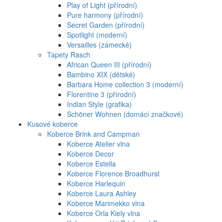
Play of Light (přírodní)
Pure harmony (přírodní)
Secret Garden (přírodní)
Spotlight (moderní)
Versailles (zámecké)
Tapety Rasch
African Queen III (přírodní)
Bambino XIX (dětské)
Barbara Home collection 3 (moderní)
Florentine 3 (přírodní)
Indian Style (grafika)
Schöner Wohnen (domácí značkové)
Kusové koberce
Koberce Brink and Campman
Koberce Atelier vlna
Koberce Decor
Koberce Estella
Koberce Florence Broadhurst
Koberce Harlequin
Koberce Laura Ashley
Koberce Marimekko vlna
Koberce Orla Kiely vlna