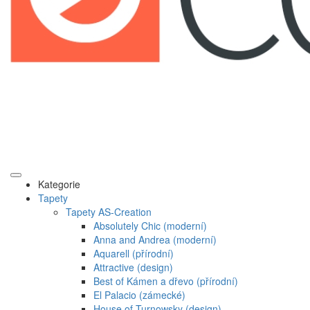
Kategorie
Tapety
Tapety AS-Creation
Absolutely Chic (moderní)
Anna and Andrea (moderní)
Aquarell (přírodní)
Attractive (design)
Best of Kámen a dřevo (přírodní)
El Palacio (zámecké)
House of Turnowsky (design)