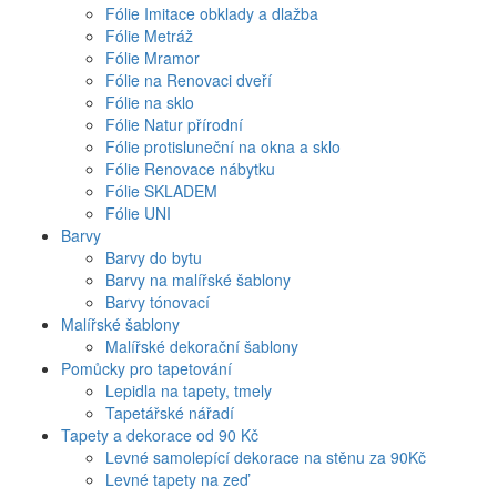
Fólie Imitace obklady a dlažba
Fólie Metráž
Fólie Mramor
Fólie na Renovaci dveří
Fólie na sklo
Fólie Natur přírodní
Fólie protisluneční na okna a sklo
Fólie Renovace nábytku
Fólie SKLADEM
Fólie UNI
Barvy
Barvy do bytu
Barvy na malířské šablony
Barvy tónovací
Malířské šablony
Malířské dekorační šablony
Pomůcky pro tapetování
Lepidla na tapety, tmely
Tapetářské nářadí
Tapety a dekorace od 90 Kč
Levné samolepící dekorace na stěnu za 90Kč
Levné tapety na zeď