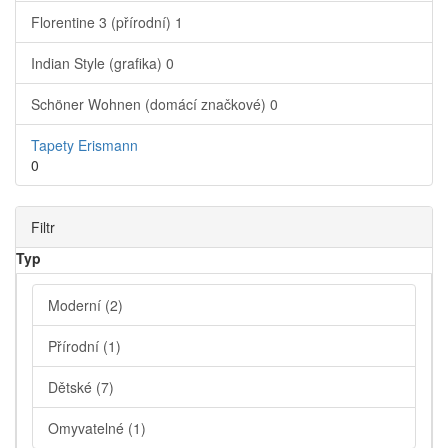
Florentine 3 (přírodní)
1
Indian Style (grafika)
0
Schöner Wohnen (domácí značkové)
0
Tapety Erismann
0
Filtr
Typ
Moderní
(2)
Přírodní
(1)
Dětské
(7)
Omyvatelné
(1)