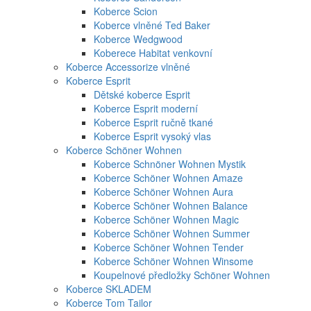
Koberce Scion
Koberce vlněné Ted Baker
Koberce Wedgwood
Koberece Habitat venkovní
Koberce Accessorize vlněné
Koberce Esprit
Dětské koberce Esprit
Koberce Esprit moderní
Koberce Esprit ručně tkané
Koberce Esprit vysoký vlas
Koberce Schöner Wohnen
Koberce Schnöner Wohnen Mystik
Koberce Schöner Wohnen Amaze
Koberce Schöner Wohnen Aura
Koberce Schöner Wohnen Balance
Koberce Schöner Wohnen Magic
Koberce Schöner Wohnen Summer
Koberce Schöner Wohnen Tender
Koberce Schöner Wohnen Winsome
Koupelnové předložky Schöner Wohnen
Koberce SKLADEM
Koberce Tom Tailor