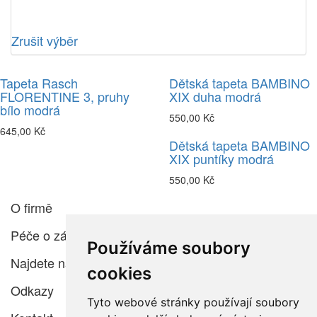
Zrušit výběr
Tapeta Rasch
Dětská tapeta BAMBINO
FLORENTINE 3, pruhy
XIX duha modrá
bílo modrá
550,00 Kč
645,00 Kč
Dětská tapeta BAMBINO
XIX puntíky modrá
550,00 Kč
O firmě
Péče o zákazníka
Používáme soubory
Najdete nás
cookies
Odkazy
Tyto webové stránky používají soubory