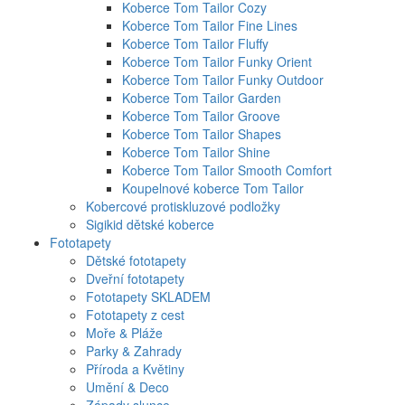
Koberce Tom Tailor Cozy
Koberce Tom Tailor Fine Lines
Koberce Tom Tailor Fluffy
Koberce Tom Tailor Funky Orient
Koberce Tom Tailor Funky Outdoor
Koberce Tom Tailor Garden
Koberce Tom Tailor Groove
Koberce Tom Tailor Shapes
Koberce Tom Tailor Shine
Koberce Tom Tailor Smooth Comfort
Koupelnové koberce Tom Tailor
Kobercové protiskluzové podložky
Sigikid dětské koberce
Fototapety
Dětské fototapety
Dveřní fototapety
Fototapety SKLADEM
Fototapety z cest
Moře & Pláže
Parky & Zahrady
Příroda a Květiny
Umění & Deco