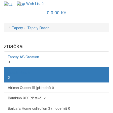
Wish List
0
0
0.00 Kč
Tapety
Tapety Rasch
značka
Tapety AS-Creation
9
Tapety Rasch
3
African Queen III (přírodní)
0
Bambino XIX (dětské)
2
Barbara Home collection 3 (moderní)
0