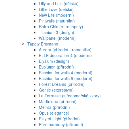
Lilly and Luis (dětská)
Little Love (dětské)
New Life (moderní)
Pintwalls (naturální)
Retro Chic (retro tapety)
Titanium 3 (design)
Wallpanel (moderní)
Tapety Erismann
Aurora (přírodní - romantika)
ELLE decoration 4 (moderní)
Elysium (design)
Evolution (přírodní)
Fashion for walls 4 (moderní)
Fashion for walls 5 (moderní)
Forest Dreams (přírodní)
Gentle (expresivní)
La Terrasse (středomořské vzory)
Martinique (přírodní)
Mellisa (přírodní)
Opus (elegance)
Play of Light (přírodní)
Pure harmony (přírodní)