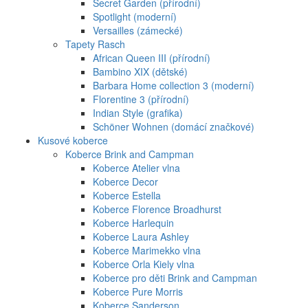
Secret Garden (přírodní)
Spotlight (moderní)
Versailles (zámecké)
Tapety Rasch
African Queen III (přírodní)
Bambino XIX (dětské)
Barbara Home collection 3 (moderní)
Florentine 3 (přírodní)
Indian Style (grafika)
Schöner Wohnen (domácí značkové)
Kusové koberce
Koberce Brink and Campman
Koberce Atelier vlna
Koberce Decor
Koberce Estella
Koberce Florence Broadhurst
Koberce Harlequin
Koberce Laura Ashley
Koberce Marimekko vlna
Koberce Orla Kiely vlna
Koberce pro děti Brink and Campman
Koberce Pure Morris
Koberce Sanderson