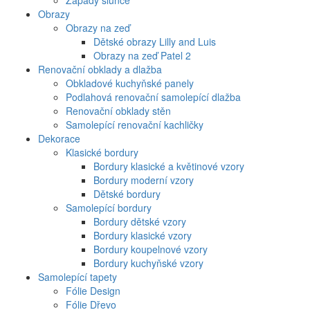
Západy slunce
Obrazy
Obrazy na zeď
Dětské obrazy Lilly and Luis
Obrazy na zeď Patel 2
Renovační obklady a dlažba
Obkladové kuchyňské panely
Podlahová renovační samolepící dlažba
Renovační obklady stěn
Samolepící renovační kachličky
Dekorace
Klasické bordury
Bordury klasické a květinové vzory
Bordury moderní vzory
Dětské bordury
Samolepící bordury
Bordury dětské vzory
Bordury klasické vzory
Bordury koupelnové vzory
Bordury kuchyňské vzory
Samolepící tapety
Fólie Design
Fólie Dřevo