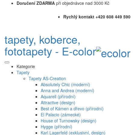
Doručení ZDARMA
při objednávce nad 3000 Kč
Rychlý kontakt +420 608 449 590
tapety, koberce,
fototapety - E-color
Kategorie
Tapety
Tapety AS-Creation
Absolutely Chic (moderní)
Anna and Andrea (moderní)
Aquarell (přírodní)
Attractive (design)
Best of Kámen a dřevo (přírodní)
El Palacio (zámecké)
House of Turnowsky (design)
Hygge (přírodní)
Karl Lagerfeld (exklusivní, design)