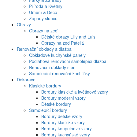
Parky & Zahrady
Příroda a Květiny
Umění & Deco
Západy slunce
Obrazy
Obrazy na zeď
Dětské obrazy Lilly and Luis
Obrazy na zeď Patel 2
Renovační obklady a dlažba
Obkladové kuchyňské panely
Podlahová renovační samolepící dlažba
Renovační obklady stěn
Samolepící renovační kachličky
Dekorace
Klasické bordury
Bordury klasické a květinové vzory
Bordury moderní vzory
Dětské bordury
Samolepící bordury
Bordury dětské vzory
Bordury klasické vzory
Bordury koupelnové vzory
Bordury kuchyňské vzory