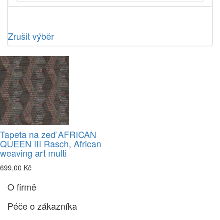
Zrušit výběr
Tapeta na zeď AFRICAN
QUEEN III Rasch, African
weaving art multi
699,00 Kč
O firmě
Péče o zákazníka