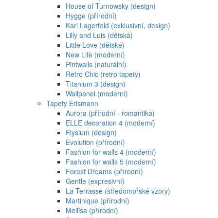
House of Turnowsky (design)
Hygge (přírodní)
Karl Lagerfeld (exklusivní, design)
Lilly and Luis (dětská)
Little Love (dětské)
New Life (moderní)
Pintwalls (naturální)
Retro Chic (retro tapety)
Titanium 3 (design)
Wallpanel (moderní)
Tapety Erismann
Aurora (přírodní - romantika)
ELLE decoration 4 (moderní)
Elysium (design)
Evolution (přírodní)
Fashion for walls 4 (moderní)
Fashion for walls 5 (moderní)
Forest Dreams (přírodní)
Gentle (expresivní)
La Terrasse (středomořské vzory)
Martinique (přírodní)
Mellisa (přírodní)