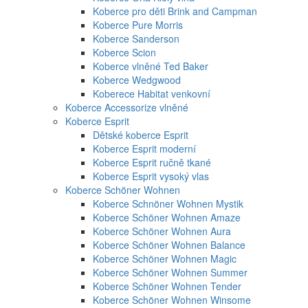
Koberce pro děti Brink and Campman
Koberce Pure Morris
Koberce Sanderson
Koberce Scion
Koberce vlněné Ted Baker
Koberce Wedgwood
Koberece Habitat venkovní
Koberce Accessorize vlněné
Koberce Esprit
Dětské koberce Esprit
Koberce Esprit moderní
Koberce Esprit ručně tkané
Koberce Esprit vysoký vlas
Koberce Schöner Wohnen
Koberce Schnöner Wohnen Mystik
Koberce Schöner Wohnen Amaze
Koberce Schöner Wohnen Aura
Koberce Schöner Wohnen Balance
Koberce Schöner Wohnen Magic
Koberce Schöner Wohnen Summer
Koberce Schöner Wohnen Tender
Koberce Schöner Wohnen Winsome