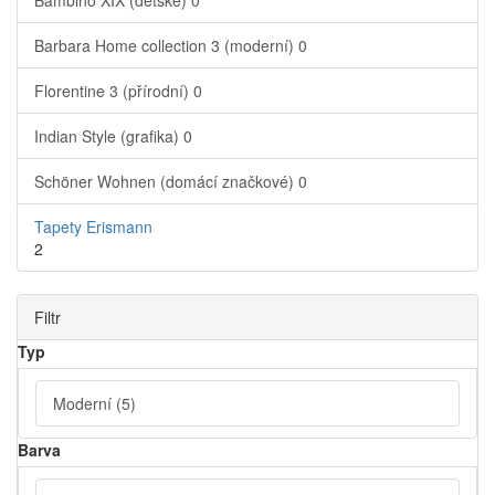
Bambino XIX (dětské)
0
Barbara Home collection 3 (moderní)
0
Florentine 3 (přírodní)
0
Indian Style (grafika)
0
Schöner Wohnen (domácí značkové)
0
Tapety Erismann
2
Filtr
Typ
Moderní
(5)
Barva