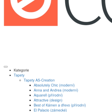
Kategorie
Tapety
Tapety AS-Creation
Absolutely Chic (moderní)
Anna and Andrea (moderní)
Aquarell (přírodní)
Attractive (design)
Best of Kámen a dřevo (přírodní)
El Palacio (zámecké)