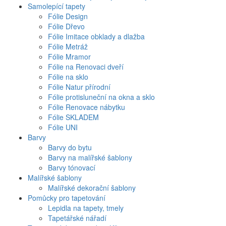
Samolepící tapety
Fólie Design
Fólie Dřevo
Fólie Imitace obklady a dlažba
Fólie Metráž
Fólie Mramor
Fólie na Renovaci dveří
Fólie na sklo
Fólie Natur přírodní
Fólie protisluneční na okna a sklo
Fólie Renovace nábytku
Fólie SKLADEM
Fólie UNI
Barvy
Barvy do bytu
Barvy na malířské šablony
Barvy tónovací
Malířské šablony
Malířské dekorační šablony
Pomůcky pro tapetování
Lepidla na tapety, tmely
Tapetářské nářadí