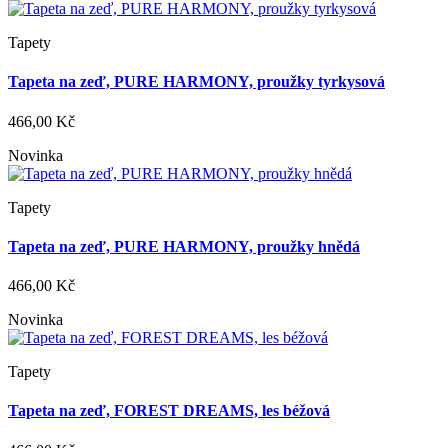
Tapety
Tapeta na zeď, PURE HARMONY, proužky tyrkysová
466,00 Kč
Novinka
Tapety
Tapeta na zeď, PURE HARMONY, proužky hnědá
466,00 Kč
Novinka
Tapety
Tapeta na zeď, FOREST DREAMS, les béžová