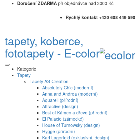
Doručení ZDARMA
při objednávce nad 3000 Kč
Rychlý kontakt +420 608 449 590
tapety, koberce,
fototapety - E-color
Kategorie
Tapety
Tapety AS-Creation
Absolutely Chic (moderní)
Anna and Andrea (moderní)
Aquarell (přírodní)
Attractive (design)
Best of Kámen a dřevo (přírodní)
El Palacio (zámecké)
House of Turnowsky (design)
Hygge (přírodní)
Karl Lagerfeld (exklusivní, design)