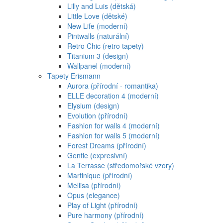
Lilly and Luis (dětská)
Little Love (dětské)
New Life (moderní)
Pintwalls (naturální)
Retro Chic (retro tapety)
Titanium 3 (design)
Wallpanel (moderní)
Tapety Erismann
Aurora (přírodní - romantika)
ELLE decoration 4 (moderní)
Elysium (design)
Evolution (přírodní)
Fashion for walls 4 (moderní)
Fashion for walls 5 (moderní)
Forest Dreams (přírodní)
Gentle (expresivní)
La Terrasse (středomořské vzory)
Martinique (přírodní)
Mellisa (přírodní)
Opus (elegance)
Play of Light (přírodní)
Pure harmony (přírodní)