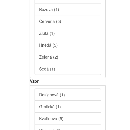
Béžová
(1)
Červená
(5)
Žlutá
(1)
Hnědá
(5)
Zelená
(2)
Šedá
(1)
Vzor
Designová
(1)
Grafická
(1)
Květinová
(5)