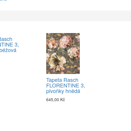
Rasch
TINE 3,
 béžová
Tapeta Rasch
FLORENTINE 3,
pivoňky hnědá
645,00 Kč