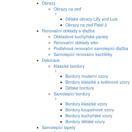
Obrazy
Obrazy na zeď
Dětské obrazy Lilly and Luis
Obrazy na zeď Patel 2
Renovační obklady a dlažba
Obkladové kuchyňské panely
Renovační obklady stěn
Podlahová renovační samolepící dlažba
Samolepící renovační kachličky
Dekorace
Klasické bordury
Bordury moderní vzory
Bordury klasické a květinové vzory
Dětské bordury
Samolepící bordury
Bordury klasické vzory
Bordury koupelnové vzory
Bordury kuchyňské vzory
Bordury dětské vzory
Samolepící tapety