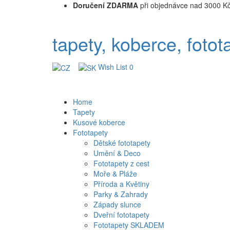
Doručení ZDARMA
při objednávce nad 3000 K
tapety, koberce, fotot
Wish List
0
Home
Tapety
Kusové koberce
Fototapety
Dětské fototapety
Umění & Deco
Fototapety z cest
Moře & Pláže
Příroda a Květiny
Parky & Zahrady
Západy slunce
Dveřní fototapety
Fototapety SKLADEM