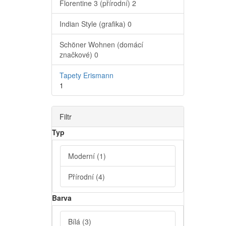
Florentine 3 (přírodní)
2
Indian Style (grafika)
0
Schöner Wohnen (domácí
značkové)
0
Tapety Erismann
1
Filtr
Typ
Moderní
(1)
Přírodní
(4)
Barva
Bílá
(3)