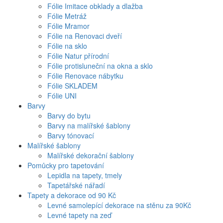
Fólie Imitace obklady a dlažba
Fólie Metráž
Fólie Mramor
Fólie na Renovaci dveří
Fólie na sklo
Fólie Natur přírodní
Fólie protisluneční na okna a sklo
Fólie Renovace nábytku
Fólie SKLADEM
Fólie UNI
Barvy
Barvy do bytu
Barvy na malířské šablony
Barvy tónovací
Malířské šablony
Malířské dekorační šablony
Pomůcky pro tapetování
Lepidla na tapety, tmely
Tapetářské nářadí
Tapety a dekorace od 90 Kč
Levné samolepící dekorace na stěnu za 90Kč
Levné tapety na zeď