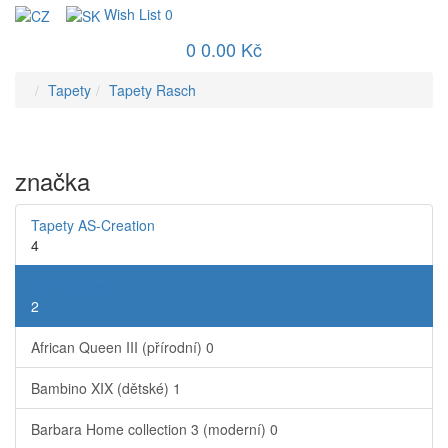
Wish List
0
0
0.00 Kč
Tapety
Tapety Rasch
značka
Tapety AS-Creation
4
Tapety Rasch
2
African Queen III (přírodní)
0
Bambino XIX (dětské)
1
Barbara Home collection 3 (moderní)
0