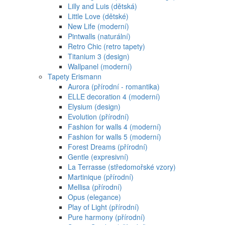
Lilly and Luis (dětská)
Little Love (dětské)
New Life (moderní)
Pintwalls (naturální)
Retro Chic (retro tapety)
Titanium 3 (design)
Wallpanel (moderní)
Tapety Erismann
Aurora (přírodní - romantika)
ELLE decoration 4 (moderní)
Elysium (design)
Evolution (přírodní)
Fashion for walls 4 (moderní)
Fashion for walls 5 (moderní)
Forest Dreams (přírodní)
Gentle (expresivní)
La Terrasse (středomořské vzory)
Martinique (přírodní)
Mellisa (přírodní)
Opus (elegance)
Play of Light (přírodní)
Pure harmony (přírodní)