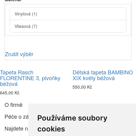
Vinylová
(1)
Vliesová
(7)
Zrušit výběr
Tapeta Rasch
Dětská tapeta BAMBINO
FLORENTINE 3, pivoňky
XIX květy béžová
béžová
550,00 Kč
645,00 Kč
O firmě
Péče o zákazníka
Používáme soubory
Najdete nás
cookies