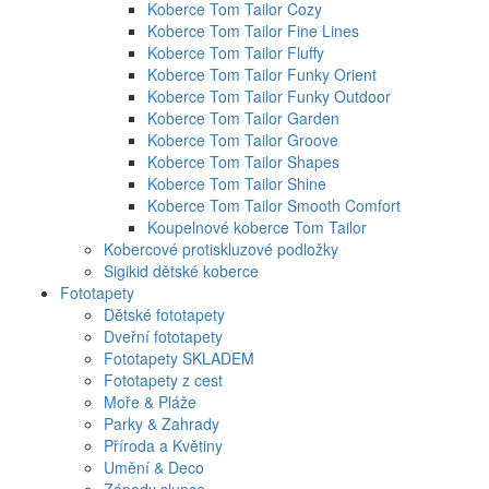
Koberce Tom Tailor Cozy
Koberce Tom Tailor Fine Lines
Koberce Tom Tailor Fluffy
Koberce Tom Tailor Funky Orient
Koberce Tom Tailor Funky Outdoor
Koberce Tom Tailor Garden
Koberce Tom Tailor Groove
Koberce Tom Tailor Shapes
Koberce Tom Tailor Shine
Koberce Tom Tailor Smooth Comfort
Koupelnové koberce Tom Tailor
Kobercové protiskluzové podložky
Sigikid dětské koberce
Fototapety
Dětské fototapety
Dveřní fototapety
Fototapety SKLADEM
Fototapety z cest
Moře & Pláže
Parky & Zahrady
Příroda a Květiny
Umění & Deco