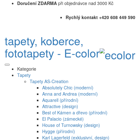
Doručení ZDARMA
při objednávce nad 3000 Kč
Rychlý kontakt +420 608 449 590
tapety, koberce,
fototapety - E-color
Kategorie
Tapety
Tapety AS-Creation
Absolutely Chic (moderní)
Anna and Andrea (moderní)
Aquarell (přírodní)
Attractive (design)
Best of Kámen a dřevo (přírodní)
El Palacio (zámecké)
House of Turnowsky (design)
Hygge (přírodní)
Karl Lagerfeld (exklusivní, design)