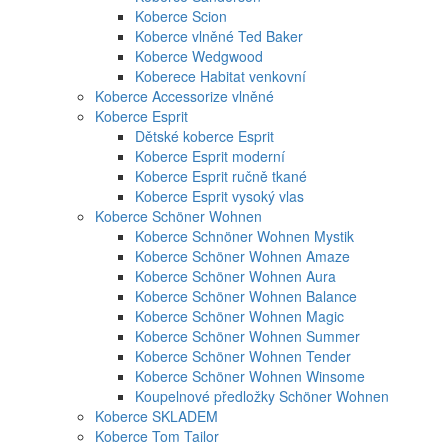
Koberce Scion
Koberce vlněné Ted Baker
Koberce Wedgwood
Koberece Habitat venkovní
Koberce Accessorize vlněné
Koberce Esprit
Dětské koberce Esprit
Koberce Esprit moderní
Koberce Esprit ručně tkané
Koberce Esprit vysoký vlas
Koberce Schöner Wohnen
Koberce Schnöner Wohnen Mystik
Koberce Schöner Wohnen Amaze
Koberce Schöner Wohnen Aura
Koberce Schöner Wohnen Balance
Koberce Schöner Wohnen Magic
Koberce Schöner Wohnen Summer
Koberce Schöner Wohnen Tender
Koberce Schöner Wohnen Winsome
Koupelnové předložky Schöner Wohnen
Koberce SKLADEM
Koberce Tom Tailor