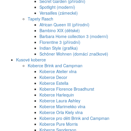
Secret Garden (přírodní)
Spotlight (moderní)
Versailles (zámecké)
Tapety Rasch
African Queen III (přírodní)
Bambino XIX (dětské)
Barbara Home collection 3 (moderní)
Florentine 3 (přírodní)
Indian Style (grafika)
Schöner Wohnen (domácí značkové)
Kusové koberce
Koberce Brink and Campman
Koberce Atelier vlna
Koberce Decor
Koberce Estella
Koberce Florence Broadhurst
Koberce Harlequin
Koberce Laura Ashley
Koberce Marimekko vlna
Koberce Orla Kiely vlna
Koberce pro děti Brink and Campman
Koberce Pure Morris
Koberce Sanderson