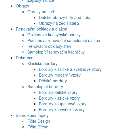
Západy slunce
Obrazy
Obrazy na zeď
Dětské obrazy Lilly and Luis
Obrazy na zeď Patel 2
Renovační obklady a dlažba
Obkladové kuchyňské panely
Podlahová renovační samolepící dlažba
Renovační obklady stěn
Samolepící renovační kachličky
Dekorace
Klasické bordury
Bordury klasické a květinové vzory
Bordury moderní vzory
Dětské bordury
Samolepící bordury
Bordury dětské vzory
Bordury klasické vzory
Bordury koupelnové vzory
Bordury kuchyňské vzory
Samolepící tapety
Fólie Design
Fólie Dřevo