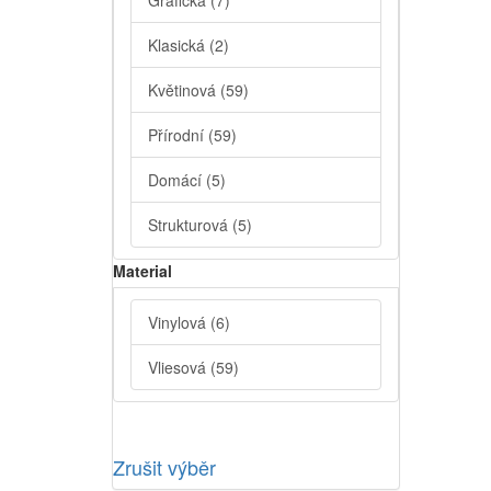
Grafická
(7)
Klasická
(2)
Květinová
(59)
Přírodní
(59)
Domácí
(5)
Strukturová
(5)
Material
Vinylová
(6)
Vliesová
(59)
Zrušit výběr