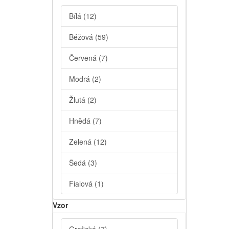
Bílá
(12)
Béžová
(59)
Červená
(7)
Modrá
(2)
Žlutá
(2)
Hnědá
(7)
Zelená
(12)
Šedá
(3)
Fialová
(1)
Vzor