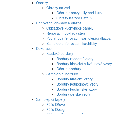
Obrazy
Obrazy na zeď
Dětské obrazy Lilly and Luis
Obrazy na zeď Patel 2
Renovační obklady a dlažba
Obkladové kuchyňské panely
Renovační obklady stěn
Podlahová renovační samolepící dlažba
Samolepící renovační kachličky
Dekorace
Klasické bordury
Bordury moderní vzory
Bordury klasické a květinové vzory
Dětské bordury
Samolepící bordury
Bordury klasické vzory
Bordury koupelnové vzory
Bordury kuchyňské vzory
Bordury dětské vzory
Samolepící tapety
Fólie Dřevo
Fólie Design