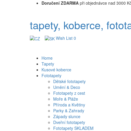
Doručení ZDARMA
při objednávce nad 3000 K
tapety, koberce, fotot
Wish List
0
Home
Tapety
Kusové koberce
Fototapety
Dětské fototapety
Umění & Deco
Fototapety z cest
Moře & Pláže
Příroda a Květiny
Parky & Zahrady
Západy slunce
Dveřní fototapety
Fototapety SKLADEM