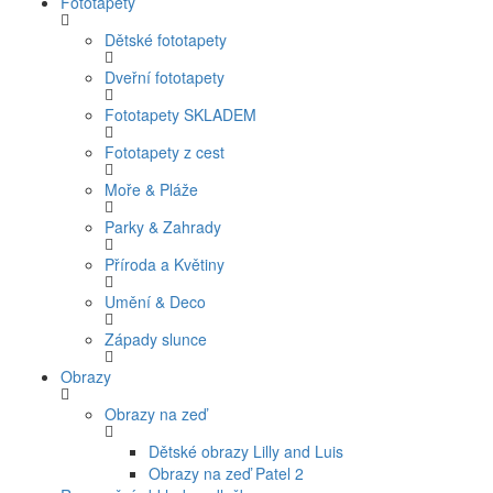
Fototapety
Dětské fototapety
Dveřní fototapety
Fototapety SKLADEM
Fototapety z cest
Moře & Pláže
Parky & Zahrady
Příroda a Květiny
Umění & Deco
Západy slunce
Obrazy
Obrazy na zeď
Dětské obrazy Lilly and Luis
Obrazy na zeď Patel 2