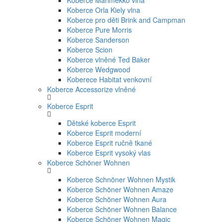
Koberce Marimekko vlna
Koberce Orla Kiely vlna
Koberce pro děti Brink and Campman
Koberce Pure Morris
Koberce Sanderson
Koberce Scion
Koberce vlněné Ted Baker
Koberce Wedgwood
Koberece Habitat venkovní
Koberce Accessorize vlněné
Koberce Esprit
Dětské koberce Esprit
Koberce Esprit moderní
Koberce Esprit ručně tkané
Koberce Esprit vysoký vlas
Koberce Schöner Wohnen
Koberce Schnöner Wohnen Mystik
Koberce Schöner Wohnen Amaze
Koberce Schöner Wohnen Aura
Koberce Schöner Wohnen Balance
Koberce Schöner Wohnen Magic