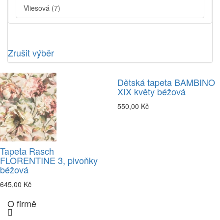
Vliesová
(7)
Zrušit výběr
Dětská tapeta BAMBINO
XIX květy béžová
550,00 Kč
Tapeta Rasch
FLORENTINE 3, pivoňky
béžová
645,00 Kč
O firmě