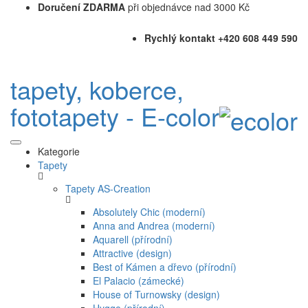
Doručení ZDARMA
při objednávce nad 3000 Kč
Rychlý kontakt +420 608 449 590
tapety, koberce,
fototapety - E-color
Kategorie
Tapety
Tapety AS-Creation
Absolutely Chic (moderní)
Anna and Andrea (moderní)
Aquarell (přírodní)
Attractive (design)
Best of Kámen a dřevo (přírodní)
El Palacio (zámecké)
House of Turnowsky (design)