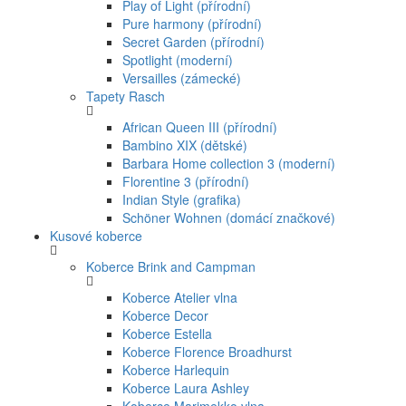
Play of Light (přírodní)
Pure harmony (přírodní)
Secret Garden (přírodní)
Spotlight (moderní)
Versailles (zámecké)
Tapety Rasch
African Queen III (přírodní)
Bambino XIX (dětské)
Barbara Home collection 3 (moderní)
Florentine 3 (přírodní)
Indian Style (grafika)
Schöner Wohnen (domácí značkové)
Kusové koberce
Koberce Brink and Campman
Koberce Atelier vlna
Koberce Decor
Koberce Estella
Koberce Florence Broadhurst
Koberce Harlequin
Koberce Laura Ashley