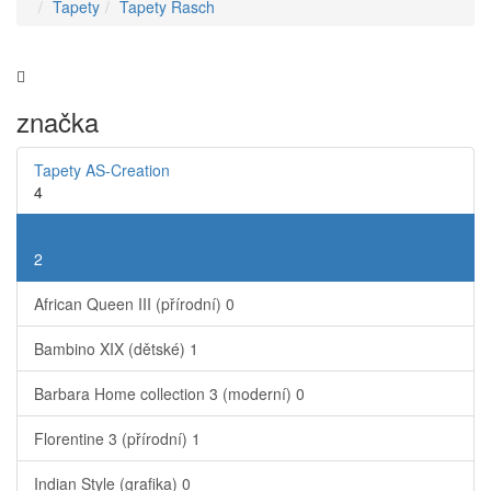
Tapety
Tapety Rasch
značka
Tapety AS-Creation
4
Tapety Rasch
2
African Queen III (přírodní)
0
Bambino XIX (dětské)
1
Barbara Home collection 3 (moderní)
0
Florentine 3 (přírodní)
1
Indian Style (grafika)
0