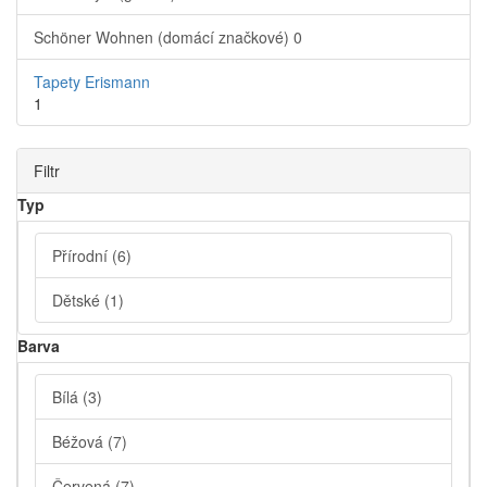
Schöner Wohnen (domácí značkové)
0
Tapety Erismann
1
Filtr
Typ
Přírodní
(6)
Dětské
(1)
Barva
Bílá
(3)
Béžová
(7)
Červená
(7)