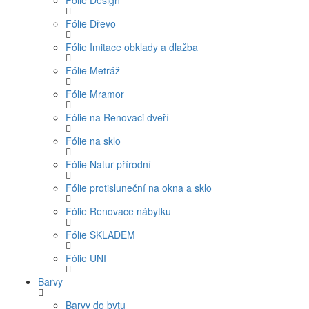
Fólie Design
Fólie Dřevo
Fólie Imitace obklady a dlažba
Fólie Metráž
Fólie Mramor
Fólie na Renovaci dveří
Fólie na sklo
Fólie Natur přírodní
Fólie protisluneční na okna a sklo
Fólie Renovace nábytku
Fólie SKLADEM
Fólie UNI
Barvy
Barvy do bytu