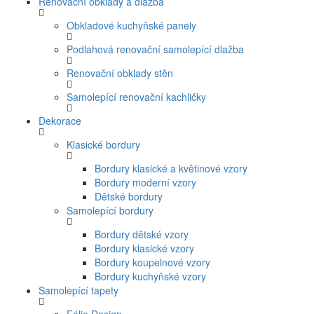
Renovační obklady a dlažba
Obkladové kuchyňské panely
Podlahová renovační samolepící dlažba
Renovační obklady stěn
Samolepící renovační kachličky
Dekorace
Klasické bordury
Bordury klasické a květinové vzory
Bordury moderní vzory
Dětské bordury
Samolepící bordury
Bordury dětské vzory
Bordury klasické vzory
Bordury koupelnové vzory
Bordury kuchyňské vzory
Samolepící tapety