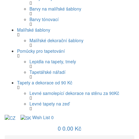
Barvy na malířské šablony
Barvy tónovací
Malířské šablony
Malířské dekorační šablony
Pomůcky pro tapetování
Lepidla na tapety, tmely
Tapetářské nářadí
Tapety a dekorace od 90 Kč
Levné samolepící dekorace na stěnu za 90Kč
Levné tapety na zeď
Wish List
0
0
0.00 Kč