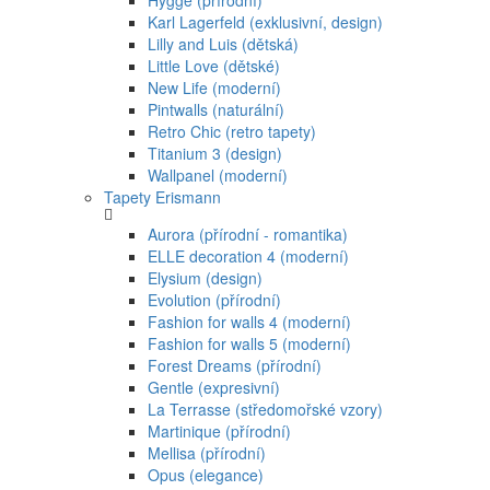
Hygge (přírodní)
Karl Lagerfeld (exklusivní, design)
Lilly and Luis (dětská)
Little Love (dětské)
New Life (moderní)
Pintwalls (naturální)
Retro Chic (retro tapety)
Titanium 3 (design)
Wallpanel (moderní)
Tapety Erismann
Aurora (přírodní - romantika)
ELLE decoration 4 (moderní)
Elysium (design)
Evolution (přírodní)
Fashion for walls 4 (moderní)
Fashion for walls 5 (moderní)
Forest Dreams (přírodní)
Gentle (expresivní)
La Terrasse (středomořské vzory)
Martinique (přírodní)
Mellisa (přírodní)
Opus (elegance)