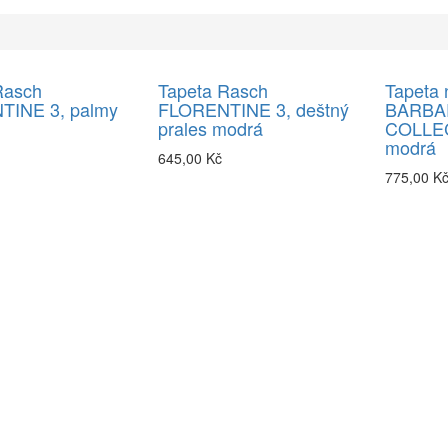
Rasch
Tapeta Rasch
Tapeta 
TINE 3, palmy
FLORENTINE 3, deštný
BARBA
prales modrá
COLLECT
modrá
645,00 Kč
775,00 K