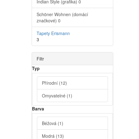
Indian Style (grafika)
0
Schöner Wohnen (domácí
značkové)
0
Tapety Erismann
3
Filtr
Typ
Přírodní
(12)
Omyvatelné
(1)
Barva
Béžová
(1)
Modrá
(13)