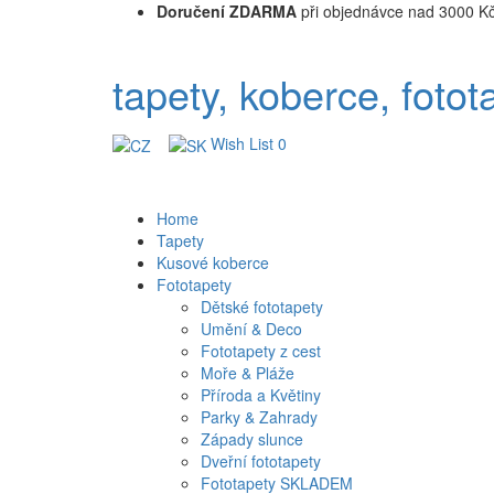
Doručení ZDARMA
při objednávce nad 3000 K
tapety, koberce, fotot
Wish List
0
Home
Tapety
Kusové koberce
Fototapety
Dětské fototapety
Umění & Deco
Fototapety z cest
Moře & Pláže
Příroda a Květiny
Parky & Zahrady
Západy slunce
Dveřní fototapety
Fototapety SKLADEM