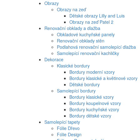
Obrazy
Obrazy na zeď
Dětské obrazy Lilly and Luis
Obrazy na zeď Patel 2
Renovační obklady a dlažba
Obkladové kuchyňské panely
Renovační obklady stěn
Podlahová renovační samolepící dlažba
Samolepící renovační kachličky
Dekorace
Klasické bordury
Bordury moderní vzory
Bordury klasické a květinové vzory
Dětské bordury
Samolepící bordury
Bordury klasické vzory
Bordury koupelnové vzory
Bordury kuchyňské vzory
Bordury dětské vzory
Samolepící tapety
Fólie Dřevo
Fólie Design