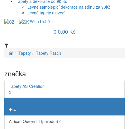
Tapety a dekorace od 90 Kč
Levné samolepící dekorace na stěnu za 90Kč
Levné tapety na zeď
Wish List
0
0
0.00 Kč
Tapety
Tapety Rasch
značka
Tapety AS-Creation
5
Tapety Rasch
4
African Queen III (přírodní)
0