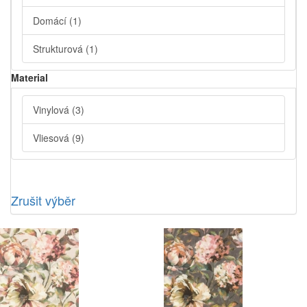
Domácí
(1)
Strukturová
(1)
Material
Vinylová
(3)
Vliesová
(9)
Zrušit výběr