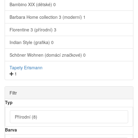
Bambino XIX (dětské)
0
Barbara Home collection 3 (moderní)
1
Florentine 3 (přírodní)
3
Indian Style (grafika)
0
Schöner Wohnen (domácí značkové)
0
Tapety Erismann
1
Filtr
Typ
Přírodní
(8)
Barva