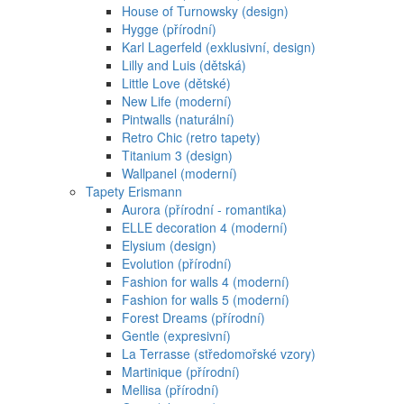
House of Turnowsky (design)
Hygge (přírodní)
Karl Lagerfeld (exklusivní, design)
Lilly and Luis (dětská)
Little Love (dětské)
New Life (moderní)
Pintwalls (naturální)
Retro Chic (retro tapety)
Titanium 3 (design)
Wallpanel (moderní)
Tapety Erismann
Aurora (přírodní - romantika)
ELLE decoration 4 (moderní)
Elysium (design)
Evolution (přírodní)
Fashion for walls 4 (moderní)
Fashion for walls 5 (moderní)
Forest Dreams (přírodní)
Gentle (expresivní)
La Terrasse (středomořské vzory)
Martinique (přírodní)
Mellisa (přírodní)