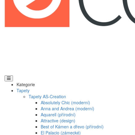
Kategorie
Tapety
Tapety AS-Creation
Absolutely Chic (moderní)
Anna and Andrea (moderní)
Aquarell (přírodní)
Attractive (design)
Best of Kámen a dřevo (přírodní)
El Palacio (zámecké)