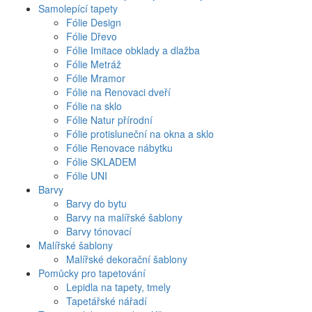
Samolepící tapety
Fólie Design
Fólie Dřevo
Fólie Imitace obklady a dlažba
Fólie Metráž
Fólie Mramor
Fólie na Renovaci dveří
Fólie na sklo
Fólie Natur přírodní
Fólie protisluneční na okna a sklo
Fólie Renovace nábytku
Fólie SKLADEM
Fólie UNI
Barvy
Barvy do bytu
Barvy na malířské šablony
Barvy tónovací
Malířské šablony
Malířské dekorační šablony
Pomůcky pro tapetování
Lepidla na tapety, tmely
Tapetářské nářadí