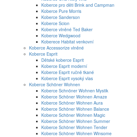
Koberce pro děti Brink and Campman
Koberce Pure Morris
Koberce Sanderson
Koberce Scion
Koberce vlněné Ted Baker
Koberce Wedgwood
Koberece Habitat venkovní
Koberce Accessorize vlněné
Koberce Esprit
Dětské koberce Esprit
Koberce Esprit moderní
Koberce Esprit ručně tkané
Koberce Esprit vysoký vlas
Koberce Schöner Wohnen
Koberce Schnöner Wohnen Mystik
Koberce Schöner Wohnen Amaze
Koberce Schöner Wohnen Aura
Koberce Schöner Wohnen Balance
Koberce Schöner Wohnen Magic
Koberce Schöner Wohnen Summer
Koberce Schöner Wohnen Tender
Koberce Schöner Wohnen Winsome