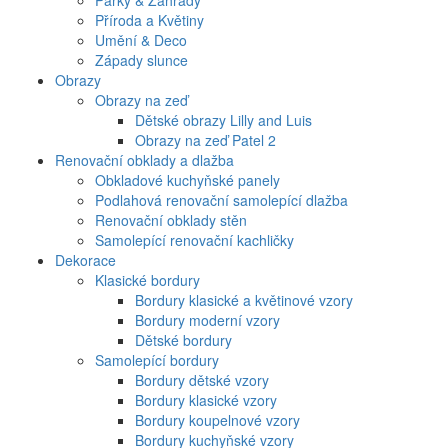
Parky & Zahrady
Příroda a Květiny
Umění & Deco
Západy slunce
Obrazy
Obrazy na zeď
Dětské obrazy Lilly and Luis
Obrazy na zeď Patel 2
Renovační obklady a dlažba
Obkladové kuchyňské panely
Podlahová renovační samolepící dlažba
Renovační obklady stěn
Samolepící renovační kachličky
Dekorace
Klasické bordury
Bordury klasické a květinové vzory
Bordury moderní vzory
Dětské bordury
Samolepící bordury
Bordury dětské vzory
Bordury klasické vzory
Bordury koupelnové vzory
Bordury kuchyňské vzory