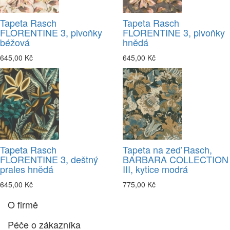
Tapeta Rasch
Tapeta Rasch
FLORENTINE 3, pivoňky
FLORENTINE 3, pivoňky
béžová
hnědá
645,00 Kč
645,00 Kč
Tapeta Rasch
Tapeta na zeď Rasch,
FLORENTINE 3, deštný
BARBARA COLLECTION
prales hnědá
III, kytice modrá
645,00 Kč
775,00 Kč
O firmě
Péče o zákazníka