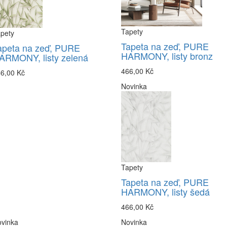
Tapety
pety
Tapeta na zeď, PURE
apeta na zeď, PURE
HARMONY, listy bronz
ARMONY, listy zelená
466,00 Kč
6,00 Kč
Novinka
Tapety
Tapeta na zeď, PURE
HARMONY, listy šedá
466,00 Kč
vinka
Novinka