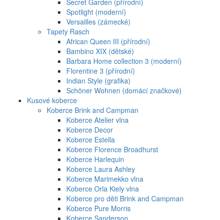
Secret Garden (přírodní)
Spotlight (moderní)
Versailles (zámecké)
Tapety Rasch
African Queen III (přírodní)
Bambino XIX (dětské)
Barbara Home collection 3 (moderní)
Florentine 3 (přírodní)
Indian Style (grafika)
Schöner Wohnen (domácí značkové)
Kusové koberce
Koberce Brink and Campman
Koberce Atelier vlna
Koberce Decor
Koberce Estella
Koberce Florence Broadhurst
Koberce Harlequin
Koberce Laura Ashley
Koberce Marimekko vlna
Koberce Orla Kiely vlna
Koberce pro děti Brink and Campman
Koberce Pure Morris
Koberce Sanderson