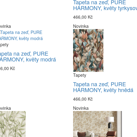
Tapeta na zeď, PURE
HARMONY, květy tyrkyso
466,00 Kč
vinka
Novinka
pety
apeta na zeď, PURE
ARMONY, květy modrá
6,00 Kč
Tapety
Tapeta na zeď, PURE
HARMONY, květy hnědá
466,00 Kč
vinka
Novinka