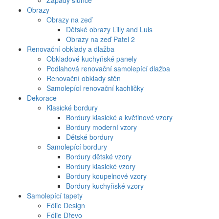
Západy slunce
Obrazy
Obrazy na zeď
Dětské obrazy Lilly and Luis
Obrazy na zeď Patel 2
Renovační obklady a dlažba
Obkladové kuchyňské panely
Podlahová renovační samolepící dlažba
Renovační obklady stěn
Samolepící renovační kachličky
Dekorace
Klasické bordury
Bordury klasické a květinové vzory
Bordury moderní vzory
Dětské bordury
Samolepící bordury
Bordury dětské vzory
Bordury klasické vzory
Bordury koupelnové vzory
Bordury kuchyňské vzory
Samolepící tapety
Fólie Design
Fólie Dřevo