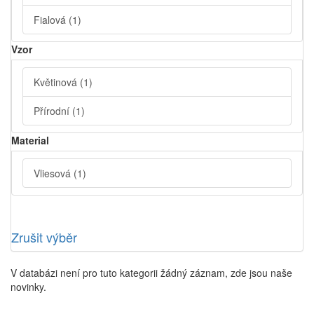
Fialová
(1)
Vzor
Květinová
(1)
Přírodní
(1)
Material
Vliesová
(1)
Zrušit výběr
V databázi není pro tuto kategorii žádný záznam, zde jsou naše
novinky.