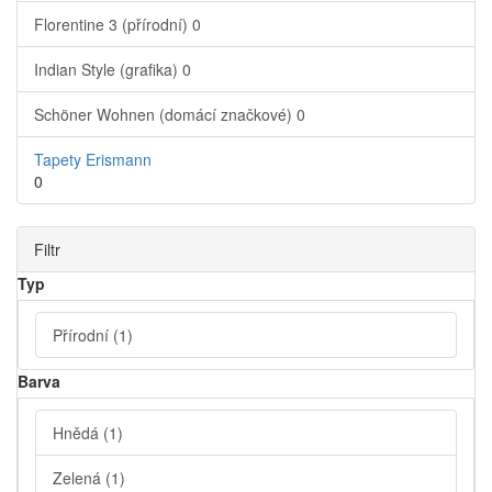
Florentine 3 (přírodní)
0
Indian Style (grafika)
0
Schöner Wohnen (domácí značkové)
0
Tapety Erismann
0
Filtr
Typ
Přírodní
(1)
Barva
Hnědá
(1)
Zelená
(1)