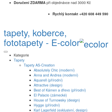
Doručení ZDARMA
při objednávce nad 3000 Kč
Rychlý kontakt +420 608 449 590
tapety, koberce,
fototapety - E-color
Kategorie
Tapety
Tapety AS-Creation
Absolutely Chic (moderní)
Anna and Andrea (moderní)
Aquarell (přírodní)
Attractive (design)
Best of Kámen a dřevo (přírodní)
El Palacio (zámecké)
House of Turnowsky (design)
Hygge (přírodní)
Karl Lagerfeld (exklusivní, design)