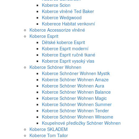
Koberce Scion
Koberce vlněné Ted Baker
Koberce Wedgwood
Koberece Habitat venkovní
Koberce Accessorize vlněné
Koberce Esprit
Dětské koberce Esprit
Koberce Esprit moderní
Koberce Esprit ručně tkané
Koberce Esprit vysoký vlas
Koberce Schöner Wohnen
Koberce Schnöner Wohnen Mystik
Koberce Schöner Wohnen Amaze
Koberce Schöner Wohnen Aura
Koberce Schöner Wohnen Balance
Koberce Schöner Wohnen Magic
Koberce Schöner Wohnen Summer
Koberce Schöner Wohnen Tender
Koberce Schöner Wohnen Winsome
Koupelnové předložky Schöner Wohnen
Koberce SKLADEM
Koberce Tom Tailor