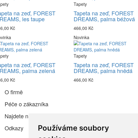
pety
Tapety
apeta na zeď, FOREST
Tapeta na zeď, FOREST
REAMS, les taupe
DREAMS, palma béžová
6,00 Kč
466,00 Kč
vinka
Novinka
pety
Tapety
apeta na zeď, FOREST
Tapeta na zeď, FOREST
REAMS, palma zelená
DREAMS, palma hnědá
6,00 Kč
466,00 Kč
O firmě
Péče o zákazníka
Najdete nás
Používáme soubory
Odkazy