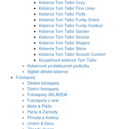
Koberce Tom Tailor Cozy
Koberce Tom Tailor Fine Lines
Koberce Tom Tailor Fluffy
Koberce Tom Tailor Funky Orient
Koberce Tom Tailor Funky Outdoor
Koberce Tom Tailor Garden
Koberce Tom Tailor Groove
Koberce Tom Tailor Shapes
Koberce Tom Tailor Shine
Koberce Tom Tailor Smooth Comfort
Koupelnové koberce Tom Tailor
Kobercové protiskluzové podložky
Sigikid dětské koberce
Fototapety
Dětské fototapety
Dveřní fototapety
Fototapety SKLADEM
Fototapety z cest
Moře & Pláže
Parky & Zahrady
Příroda a Květiny
Umění & Deco