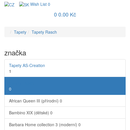
Wish List
0
0
0.00 Kč
Tapety
Tapety Rasch
značka
Tapety AS-Creation
1
Tapety Rasch
0
African Queen III (přírodní)
0
Bambino XIX (dětské)
0
Barbara Home collection 3 (moderní)
0