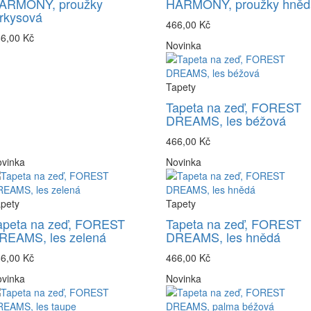
ARMONY, proužky
HARMONY, proužky hněd
yrkysová
466,00 Kč
6,00 Kč
Novinka
Tapety
Tapeta na zeď, FOREST
DREAMS, les béžová
466,00 Kč
vinka
Novinka
pety
Tapety
apeta na zeď, FOREST
Tapeta na zeď, FOREST
REAMS, les zelená
DREAMS, les hnědá
6,00 Kč
466,00 Kč
vinka
Novinka