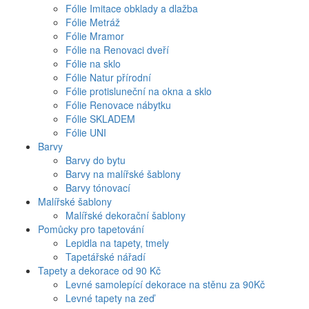
Fólie Imitace obklady a dlažba
Fólie Metráž
Fólie Mramor
Fólie na Renovaci dveří
Fólie na sklo
Fólie Natur přírodní
Fólie protisluneční na okna a sklo
Fólie Renovace nábytku
Fólie SKLADEM
Fólie UNI
Barvy
Barvy do bytu
Barvy na malířské šablony
Barvy tónovací
Malířské šablony
Malířské dekorační šablony
Pomůcky pro tapetování
Lepidla na tapety, tmely
Tapetářské nářadí
Tapety a dekorace od 90 Kč
Levné samolepící dekorace na stěnu za 90Kč
Levné tapety na zeď