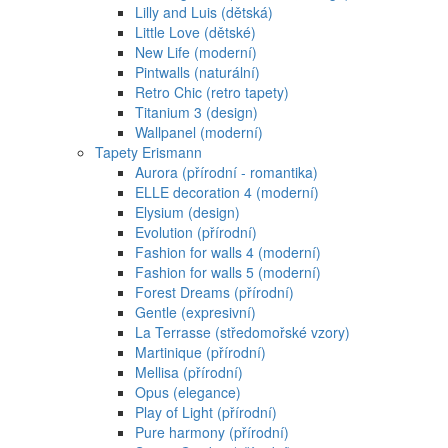
Lilly and Luis (dětská)
Little Love (dětské)
New Life (moderní)
Pintwalls (naturální)
Retro Chic (retro tapety)
Titanium 3 (design)
Wallpanel (moderní)
Tapety Erismann
Aurora (přírodní - romantika)
ELLE decoration 4 (moderní)
Elysium (design)
Evolution (přírodní)
Fashion for walls 4 (moderní)
Fashion for walls 5 (moderní)
Forest Dreams (přírodní)
Gentle (expresivní)
La Terrasse (středomořské vzory)
Martinique (přírodní)
Mellisa (přírodní)
Opus (elegance)
Play of Light (přírodní)
Pure harmony (přírodní)