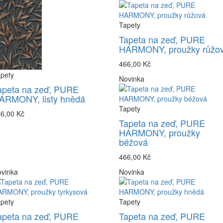
Tapety
Tapeta na zeď, PURE
HARMONY, proužky růžo
466,00 Kč
pety
Novinka
apeta na zeď, PURE
ARMONY, listy hnědá
Tapety
6,00 Kč
Tapeta na zeď, PURE
HARMONY, proužky
béžová
466,00 Kč
vinka
Novinka
pety
Tapety
apeta na zeď, PURE
Tapeta na zeď, PURE