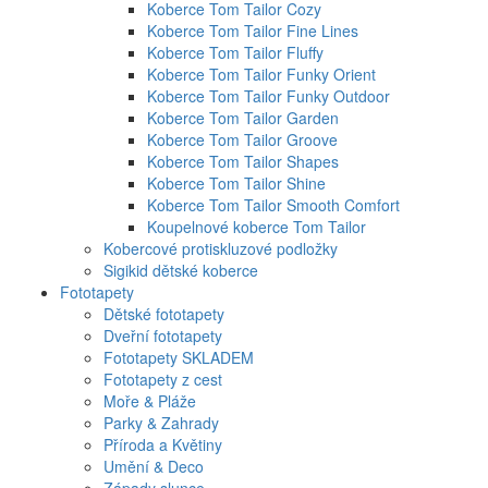
Koberce Tom Tailor Cozy
Koberce Tom Tailor Fine Lines
Koberce Tom Tailor Fluffy
Koberce Tom Tailor Funky Orient
Koberce Tom Tailor Funky Outdoor
Koberce Tom Tailor Garden
Koberce Tom Tailor Groove
Koberce Tom Tailor Shapes
Koberce Tom Tailor Shine
Koberce Tom Tailor Smooth Comfort
Koupelnové koberce Tom Tailor
Kobercové protiskluzové podložky
Sigikid dětské koberce
Fototapety
Dětské fototapety
Dveřní fototapety
Fototapety SKLADEM
Fototapety z cest
Moře & Pláže
Parky & Zahrady
Příroda a Květiny
Umění & Deco