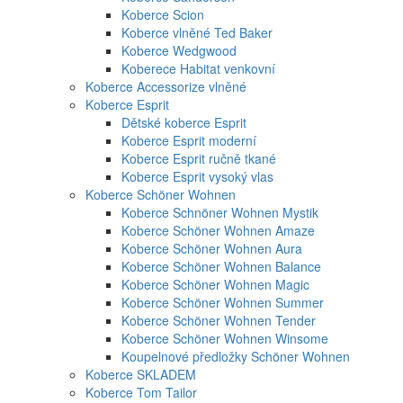
Koberce Scion
Koberce vlněné Ted Baker
Koberce Wedgwood
Koberece Habitat venkovní
Koberce Accessorize vlněné
Koberce Esprit
Dětské koberce Esprit
Koberce Esprit moderní
Koberce Esprit ručně tkané
Koberce Esprit vysoký vlas
Koberce Schöner Wohnen
Koberce Schnöner Wohnen Mystik
Koberce Schöner Wohnen Amaze
Koberce Schöner Wohnen Aura
Koberce Schöner Wohnen Balance
Koberce Schöner Wohnen Magic
Koberce Schöner Wohnen Summer
Koberce Schöner Wohnen Tender
Koberce Schöner Wohnen Winsome
Koupelnové předložky Schöner Wohnen
Koberce SKLADEM
Koberce Tom Tailor