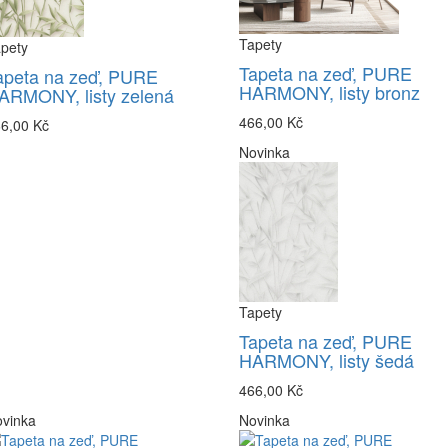
Tapety
pety
Tapeta na zeď, PURE
apeta na zeď, PURE
HARMONY, listy bronz
ARMONY, listy zelená
466,00 Kč
6,00 Kč
Novinka
Tapety
Tapeta na zeď, PURE
HARMONY, listy šedá
466,00 Kč
vinka
Novinka