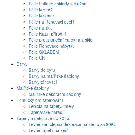
Fólie Imitace obklady a dlažba
Fólie Metráž
Fólie Mramor
Fólie na Renovaci dveří
Fólie na sklo
Fólie Natur přírodní
Fólie protisluneční na okna a sklo
Fólie Renovace nábytku
Fólie SKLADEM
Fólie UNI
Barvy
Barvy do bytu
Barvy na malířské šablony
Barvy tónovací
Malířské šablony
Malířské dekorační šablony
Pomůcky pro tapetování
Lepidla na tapety, tmely
Tapetářské nářadí
Tapety a dekorace od 90 Kč
Levné samolepící dekorace na stěnu za 90Kč
Levné tapety na zeď