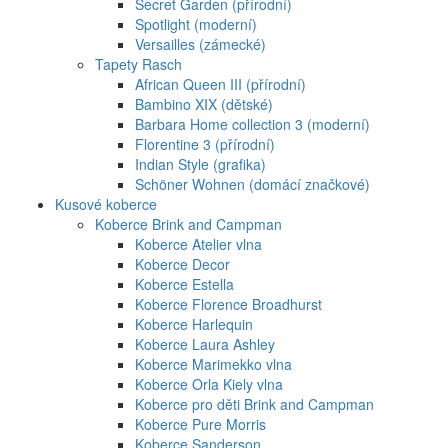
Secret Garden (přírodní)
Spotlight (moderní)
Versailles (zámecké)
Tapety Rasch
African Queen III (přírodní)
Bambino XIX (dětské)
Barbara Home collection 3 (moderní)
Florentine 3 (přírodní)
Indian Style (grafika)
Schöner Wohnen (domácí značkové)
Kusové koberce
Koberce Brink and Campman
Koberce Atelier vlna
Koberce Decor
Koberce Estella
Koberce Florence Broadhurst
Koberce Harlequin
Koberce Laura Ashley
Koberce Marimekko vlna
Koberce Orla Kiely vlna
Koberce pro děti Brink and Campman
Koberce Pure Morris
Koberce Sanderson