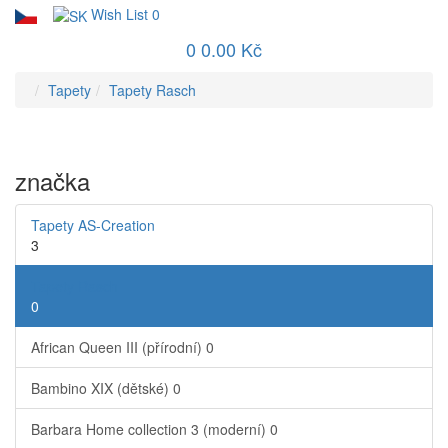
Wish List
0
0
0.00 Kč
Tapety
Tapety Rasch
značka
Tapety AS-Creation
3
Tapety Rasch
0
African Queen III (přírodní)
0
Bambino XIX (dětské)
0
Barbara Home collection 3 (moderní)
0