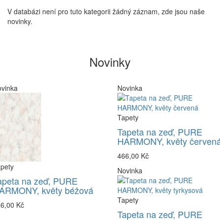
V databázi není pro tuto kategorii žádný záznam, zde jsou naše
novinky.
Novinky
vinka
Novinka
Tapety
Tapeta na zeď, PURE
HARMONY, květy červen
466,00 Kč
pety
Novinka
apeta na zeď, PURE
ARMONY, květy béžová
Tapety
6,00 Kč
Tapeta na zeď, PURE