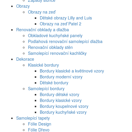
Západy slunce
Obrazy
Obrazy na zeď
Dětské obrazy Lilly and Luis
Obrazy na zeď Patel 2
Renovační obklady a dlažba
Obkladové kuchyňské panely
Podlahová renovační samolepící dlažba
Renovační obklady stěn
Samolepící renovační kachličky
Dekorace
Klasické bordury
Bordury klasické a květinové vzory
Bordury moderní vzory
Dětské bordury
Samolepící bordury
Bordury dětské vzory
Bordury klasické vzory
Bordury koupelnové vzory
Bordury kuchyňské vzory
Samolepící tapety
Fólie Design
Fólie Dřevo