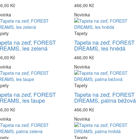
6,00 Kč
466,00 Kč
vinka
Novinka
pety
Tapety
apeta na zeď, FOREST
Tapeta na zeď, FOREST
REAMS, les zelená
DREAMS, les hnědá
6,00 Kč
466,00 Kč
vinka
Novinka
pety
Tapety
apeta na zeď, FOREST
Tapeta na zeď, FOREST
REAMS, les taupe
DREAMS, palma béžová
6,00 Kč
466,00 Kč
vinka
Novinka
pety
Tapety