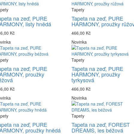
pety
Tapety
apeta na zeď, PURE
Tapeta na zeď, PURE
ARMONY, listy hnědá
HARMONY, proužky růžo
6,00 Kč
466,00 Kč
vinka
Novinka
pety
Tapety
apeta na zeď, PURE
Tapeta na zeď, PURE
ARMONY, proužky
HARMONY, proužky
éžová
tyrkysová
6,00 Kč
466,00 Kč
vinka
Novinka
pety
Tapety
apeta na zeď, PURE
Tapeta na zeď, FOREST
ARMONY, proužky hnědá
DREAMS, les béžová