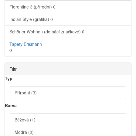
Florentine 3 (přírodní)
0
Indian Style (grafika)
0
Schöner Wohnen (domácí značkové)
0
Tapety Erismann
0
Filtr
Typ
Přírodní
(3)
Barva
Béžová
(1)
Modrá
(2)