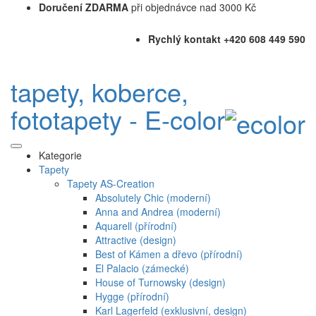
Doručení ZDARMA
při objednávce nad 3000 Kč
Rychlý kontakt +420 608 449 590
tapety, koberce,
fototapety - E-color
Kategorie
Tapety
Tapety AS-Creation
Absolutely Chic (moderní)
Anna and Andrea (moderní)
Aquarell (přírodní)
Attractive (design)
Best of Kámen a dřevo (přírodní)
El Palacio (zámecké)
House of Turnowsky (design)
Hygge (přírodní)
Karl Lagerfeld (exklusivní, design)