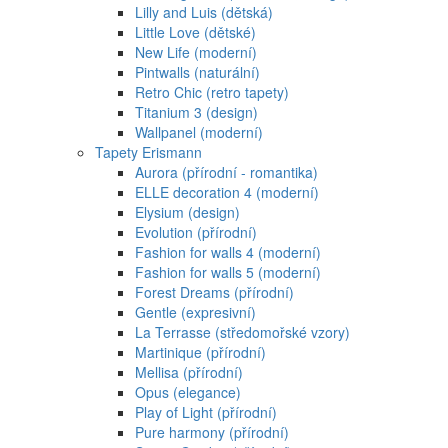
Lilly and Luis (dětská)
Little Love (dětské)
New Life (moderní)
Pintwalls (naturální)
Retro Chic (retro tapety)
Titanium 3 (design)
Wallpanel (moderní)
Tapety Erismann
Aurora (přírodní - romantika)
ELLE decoration 4 (moderní)
Elysium (design)
Evolution (přírodní)
Fashion for walls 4 (moderní)
Fashion for walls 5 (moderní)
Forest Dreams (přírodní)
Gentle (expresivní)
La Terrasse (středomořské vzory)
Martinique (přírodní)
Mellisa (přírodní)
Opus (elegance)
Play of Light (přírodní)
Pure harmony (přírodní)