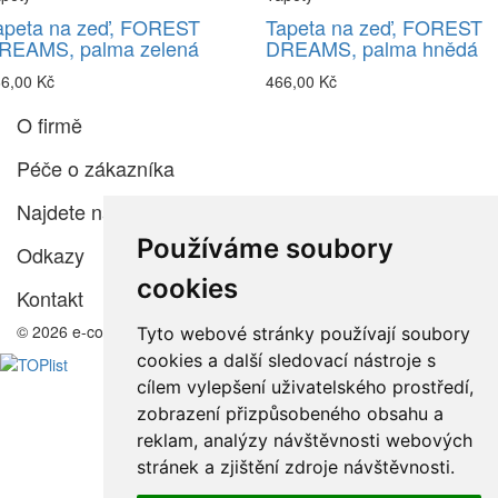
apeta na zeď, FOREST
Tapeta na zeď, FOREST
REAMS, palma zelená
DREAMS, palma hnědá
6,00 Kč
466,00 Kč
O firmě
Péče o zákazníka
Najdete nás
Používáme soubory
Odkazy
cookies
Kontakt
© 2026 e-color.cz
Tyto webové stránky používají soubory
cookies a další sledovací nástroje s
cílem vylepšení uživatelského prostředí,
zobrazení přizpůsobeného obsahu a
reklam, analýzy návštěvnosti webových
stránek a zjištění zdroje návštěvnosti.