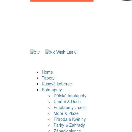
Wish List
0
Home
Tapety
Kusové koberce
Fototapety
Dětské fototapety
Umění & Deco
Fototapety z cest
Moře & Pláže
Příroda a Květiny
Parky & Zahrady
Západy slunce