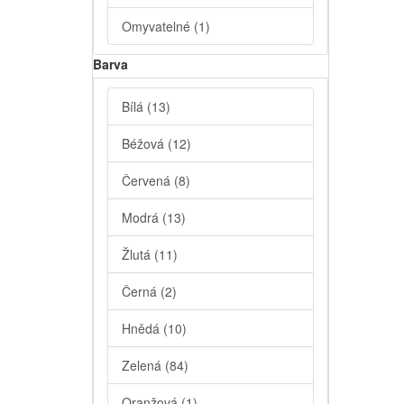
Omyvatelné
(1)
Barva
Bílá
(13)
Béžová
(12)
Červená
(8)
Modrá
(13)
Žlutá
(11)
Černá
(2)
Hnědá
(10)
Zelená
(84)
Oranžová
(1)