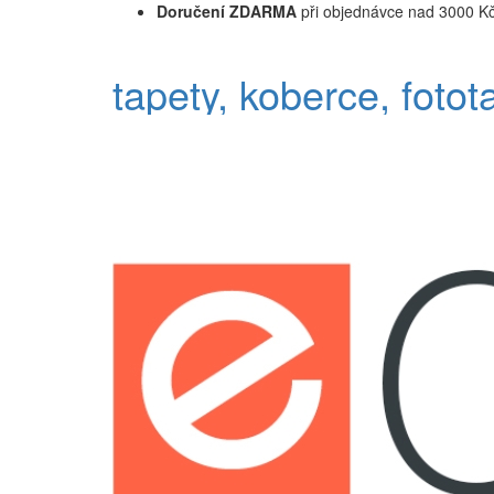
Doručení ZDARMA
při objednávce nad 3000 K
tapety, koberce, fotot