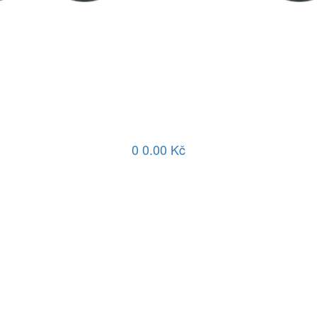
0
0.00 Kč