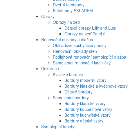
Dveřní fototapety
Fototapety SKLADEM
Obrazy
Obrazy na zeď
Dětské obrazy Lilly and Luis
Obrazy na zeď Patel 2
Renovační obklady a dlažba
Obkladové kuchyňské panely
Renovační obklady stěn
Podlahová renovační samolepící dlažba
Samolepící renovační kachličky
Dekorace
Klasické bordury
Bordury moderní vzory
Bordury klasické a květinové vzory
Dětské bordury
Samolepící bordury
Bordury klasické vzory
Bordury koupelnové vzory
Bordury kuchyňské vzory
Bordury dětské vzory
Samolepící tapety