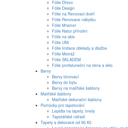
Fólie Dřevo
Fólie Design
Fólie na Renovaci dveří
Fólie Renovace nábytku
Fólie Mramor
Fólie Natur přírodní
Fólie na sklo
Fólie UNI
Fólie Imitace obklady a dlažba
Fólie Metráž
Fólie SKLADEM
Fólie protisluneční na okna a sklo
Barvy
Barvy tónovací
Barvy do bytu
Barvy na malířské šablony
Malířské šablony
Malířské dekorační šablony
Pomůcky pro tapetování
Lepidla na tapety, tmely
Tapetářské nářadí
Tapety a dekorace od 90 Kč