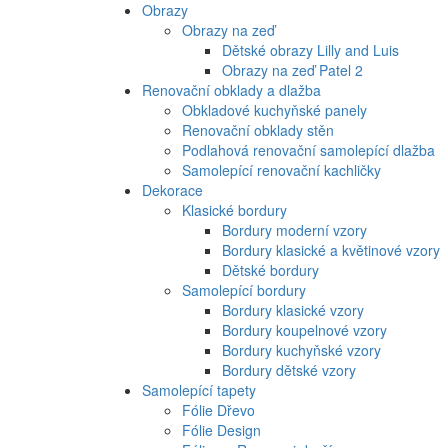
Obrazy
Obrazy na zeď
Dětské obrazy Lilly and Luis
Obrazy na zeď Patel 2
Renovační obklady a dlažba
Obkladové kuchyňské panely
Renovační obklady stěn
Podlahová renovační samolepící dlažba
Samolepící renovační kachličky
Dekorace
Klasické bordury
Bordury moderní vzory
Bordury klasické a květinové vzory
Dětské bordury
Samolepící bordury
Bordury klasické vzory
Bordury koupelnové vzory
Bordury kuchyňské vzory
Bordury dětské vzory
Samolepící tapety
Fólie Dřevo
Fólie Design