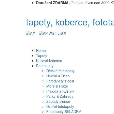
Doručení ZDARMA
při objednávce nad 3000 K
tapety, koberce, fotot
Wish List
0
Home
Tapety
Kusové koberce
Fototapety
Dětské fototapety
Umění & Deco
Fototapety z cest
Moře & Pláže
Příroda a Květiny
Parky & Zahrady
Západy slunce
Dveřní fototapety
Fototapety SKLADEM