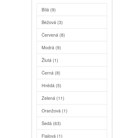
Bílá
(9)
Béžová
(3)
Červená
(8)
Modrá
(9)
Žlutá
(1)
Černá
(8)
Hnědá
(5)
Zelená
(11)
Oranžová
(1)
Šedá
(63)
Fialová
(1)