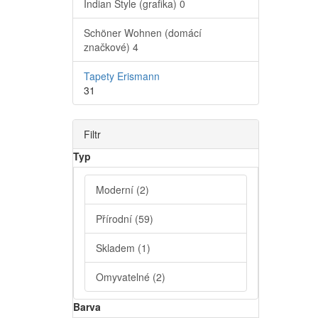
Indian Style (grafika)
0
Schöner Wohnen (domácí
značkové)
4
Tapety Erismann
31
Filtr
Typ
Moderní
(2)
Přírodní
(59)
Skladem
(1)
Omyvatelné
(2)
Barva