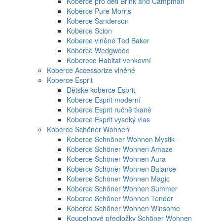
Koberce pro děti Brink and Campman
Koberce Pure Morris
Koberce Sanderson
Koberce Scion
Koberce vlněné Ted Baker
Koberce Wedgwood
Koberece Habitat venkovní
Koberce Accessorize vlněné
Koberce Esprit
Dětské koberce Esprit
Koberce Esprit moderní
Koberce Esprit ručně tkané
Koberce Esprit vysoký vlas
Koberce Schöner Wohnen
Koberce Schnöner Wohnen Mystik
Koberce Schöner Wohnen Amaze
Koberce Schöner Wohnen Aura
Koberce Schöner Wohnen Balance
Koberce Schöner Wohnen Magic
Koberce Schöner Wohnen Summer
Koberce Schöner Wohnen Tender
Koberce Schöner Wohnen Winsome
Koupelnové předložky Schöner Wohnen