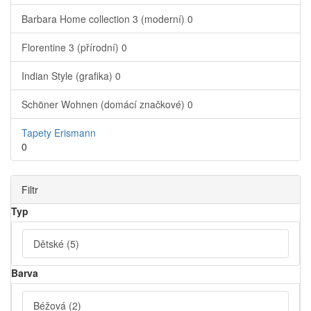
Barbara Home collection 3 (moderní)
0
Florentine 3 (přírodní)
0
Indian Style (grafika)
0
Schöner Wohnen (domácí značkové)
0
Tapety Erismann
0
Filtr
Typ
Dětské
(5)
Barva
Béžová
(2)