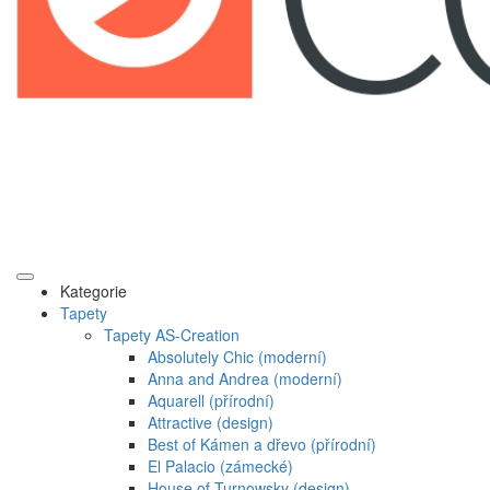
Kategorie
Tapety
Tapety AS-Creation
Absolutely Chic (moderní)
Anna and Andrea (moderní)
Aquarell (přírodní)
Attractive (design)
Best of Kámen a dřevo (přírodní)
El Palacio (zámecké)
House of Turnowsky (design)