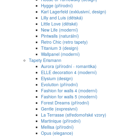
Hygge (přírodní)
Karl Lagerfeld (exklusivní, design)
Lilly and Luis (dětská)
Little Love (dětské)
New Life (moderní)
Pintwalls (naturální)
Retro Chic (retro tapety)
Titanium 3 (design)
Wallpanel (moderní)
Tapety Erismann
Aurora (přírodní - romantika)
ELLE decoration 4 (moderní)
Elysium (design)
Evolution (přírodní)
Fashion for walls 4 (moderní)
Fashion for walls 5 (moderní)
Forest Dreams (přírodní)
Gentle (expresivní)
La Terrasse (středomořské vzory)
Martinique (přírodní)
Mellisa (přírodní)
Opus (elegance)