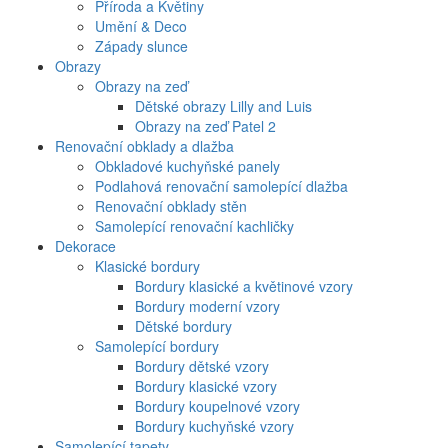
Příroda a Květiny
Umění & Deco
Západy slunce
Obrazy
Obrazy na zeď
Dětské obrazy Lilly and Luis
Obrazy na zeď Patel 2
Renovační obklady a dlažba
Obkladové kuchyňské panely
Podlahová renovační samolepící dlažba
Renovační obklady stěn
Samolepící renovační kachličky
Dekorace
Klasické bordury
Bordury klasické a květinové vzory
Bordury moderní vzory
Dětské bordury
Samolepící bordury
Bordury dětské vzory
Bordury klasické vzory
Bordury koupelnové vzory
Bordury kuchyňské vzory
Samolepící tapety