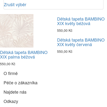
Zrušit výběr
Dětská tapeta BAMBINO
XIX květy béžová
550,00 Kč
Dětská tapeta BAMBINO
XIX květy červená
Dětská tapeta BAMBINO
550,00 Kč
XIX palma béžová
550,00 Kč
O firmě
Péče o zákazníka
Najdete nás
Odkazy