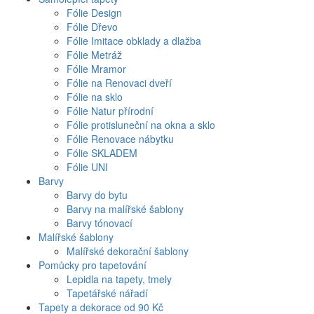
Fólie Design
Fólie Dřevo
Fólie Imitace obklady a dlažba
Fólie Metráž
Fólie Mramor
Fólie na Renovaci dveří
Fólie na sklo
Fólie Natur přírodní
Fólie protisluneční na okna a sklo
Fólie Renovace nábytku
Fólie SKLADEM
Fólie UNI
Barvy
Barvy do bytu
Barvy na malířské šablony
Barvy tónovací
Malířské šablony
Malířské dekorační šablony
Pomůcky pro tapetování
Lepidla na tapety, tmely
Tapetářské nářadí
Tapety a dekorace od 90 Kč