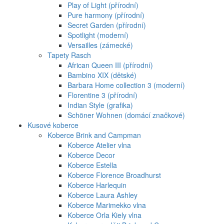
Play of Light (přírodní)
Pure harmony (přírodní)
Secret Garden (přírodní)
Spotlight (moderní)
Versailles (zámecké)
Tapety Rasch
African Queen III (přírodní)
Bambino XIX (dětské)
Barbara Home collection 3 (moderní)
Florentine 3 (přírodní)
Indian Style (grafika)
Schöner Wohnen (domácí značkové)
Kusové koberce
Koberce Brink and Campman
Koberce Atelier vlna
Koberce Decor
Koberce Estella
Koberce Florence Broadhurst
Koberce Harlequin
Koberce Laura Ashley
Koberce Marimekko vlna
Koberce Orla Kiely vlna