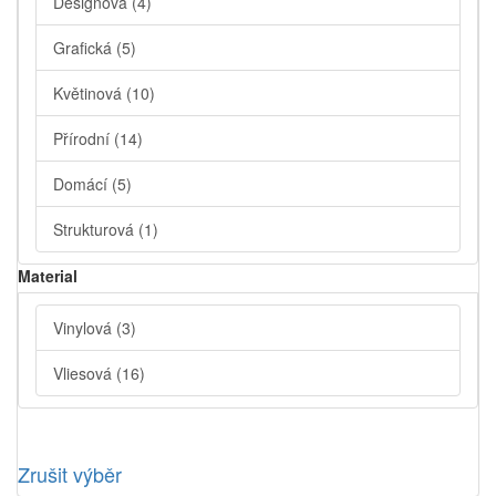
Designová
(4)
Grafická
(5)
Květinová
(10)
Přírodní
(14)
Domácí
(5)
Strukturová
(1)
Material
Vinylová
(3)
Vliesová
(16)
Zrušit výběr