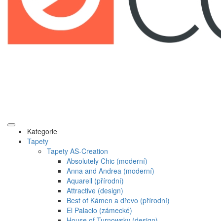
Kategorie
Tapety
Tapety AS-Creation
Absolutely Chic (moderní)
Anna and Andrea (moderní)
Aquarell (přírodní)
Attractive (design)
Best of Kámen a dřevo (přírodní)
El Palacio (zámecké)
House of Turnowsky (design)