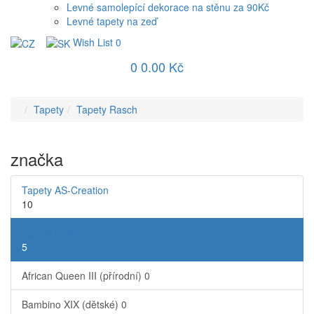
Levné samolepící dekorace na stěnu za 90Kč
Levné tapety na zeď
Wish List
0
0
0.00 Kč
Tapety
Tapety Rasch
značka
Tapety AS-Creation
10
Tapety Rasch
5
African Queen III (přírodní)
0
Bambino XIX (dětské)
0