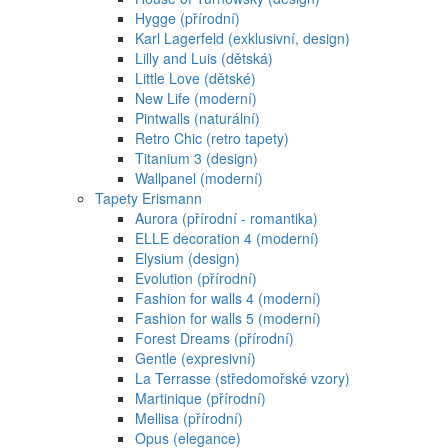
Hygge (přírodní)
Karl Lagerfeld (exklusivní, design)
Lilly and Luis (dětská)
Little Love (dětské)
New Life (moderní)
Pintwalls (naturální)
Retro Chic (retro tapety)
Titanium 3 (design)
Wallpanel (moderní)
Tapety Erismann
Aurora (přírodní - romantika)
ELLE decoration 4 (moderní)
Elysium (design)
Evolution (přírodní)
Fashion for walls 4 (moderní)
Fashion for walls 5 (moderní)
Forest Dreams (přírodní)
Gentle (expresivní)
La Terrasse (středomořské vzory)
Martinique (přírodní)
Mellisa (přírodní)
Opus (elegance)