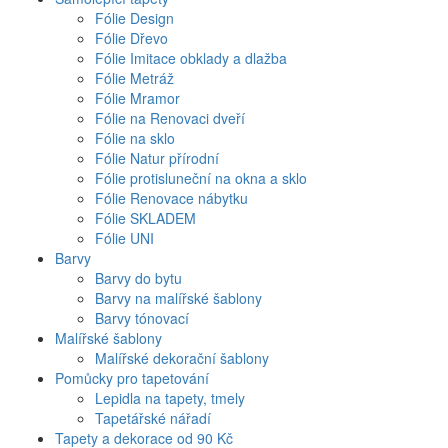
Fólie Design
Fólie Dřevo
Fólie Imitace obklady a dlažba
Fólie Metráž
Fólie Mramor
Fólie na Renovaci dveří
Fólie na sklo
Fólie Natur přírodní
Fólie protisluneční na okna a sklo
Fólie Renovace nábytku
Fólie SKLADEM
Fólie UNI
Barvy
Barvy do bytu
Barvy na malířské šablony
Barvy tónovací
Malířské šablony
Malířské dekorační šablony
Pomůcky pro tapetování
Lepidla na tapety, tmely
Tapetářské nářadí
Tapety a dekorace od 90 Kč