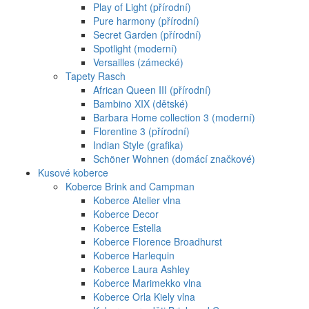
Play of Light (přírodní)
Pure harmony (přírodní)
Secret Garden (přírodní)
Spotlight (moderní)
Versailles (zámecké)
Tapety Rasch
African Queen III (přírodní)
Bambino XIX (dětské)
Barbara Home collection 3 (moderní)
Florentine 3 (přírodní)
Indian Style (grafika)
Schöner Wohnen (domácí značkové)
Kusové koberce
Koberce Brink and Campman
Koberce Atelier vlna
Koberce Decor
Koberce Estella
Koberce Florence Broadhurst
Koberce Harlequin
Koberce Laura Ashley
Koberce Marimekko vlna
Koberce Orla Kiely vlna