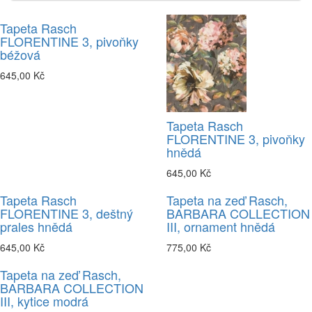
Tapeta Rasch
FLORENTINE 3, pivoňky
béžová
645,00 Kč
Tapeta Rasch
FLORENTINE 3, pivoňky
hnědá
645,00 Kč
Tapeta Rasch
Tapeta na zeď Rasch,
FLORENTINE 3, deštný
BARBARA COLLECTION
prales hnědá
III, ornament hnědá
645,00 Kč
775,00 Kč
Tapeta na zeď Rasch,
BARBARA COLLECTION
III, kytice modrá