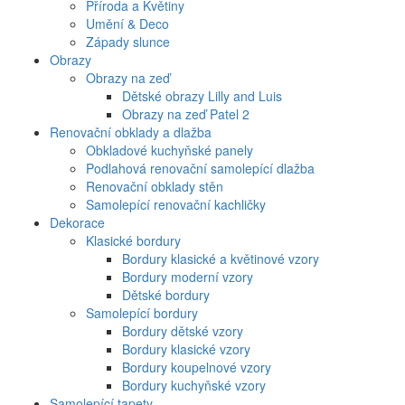
Příroda a Květiny
Umění & Deco
Západy slunce
Obrazy
Obrazy na zeď
Dětské obrazy Lilly and Luis
Obrazy na zeď Patel 2
Renovační obklady a dlažba
Obkladové kuchyňské panely
Podlahová renovační samolepící dlažba
Renovační obklady stěn
Samolepící renovační kachličky
Dekorace
Klasické bordury
Bordury klasické a květinové vzory
Bordury moderní vzory
Dětské bordury
Samolepící bordury
Bordury dětské vzory
Bordury klasické vzory
Bordury koupelnové vzory
Bordury kuchyňské vzory
Samolepící tapety