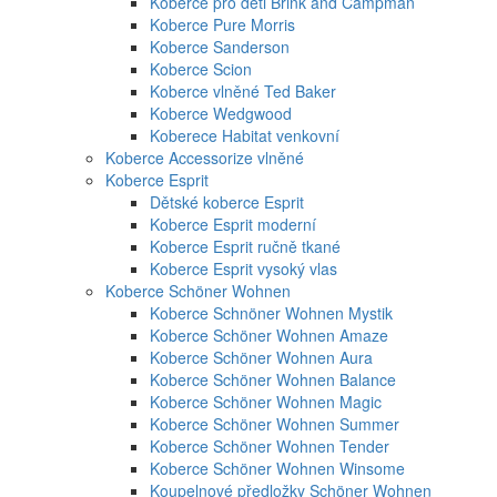
Koberce pro děti Brink and Campman
Koberce Pure Morris
Koberce Sanderson
Koberce Scion
Koberce vlněné Ted Baker
Koberce Wedgwood
Koberece Habitat venkovní
Koberce Accessorize vlněné
Koberce Esprit
Dětské koberce Esprit
Koberce Esprit moderní
Koberce Esprit ručně tkané
Koberce Esprit vysoký vlas
Koberce Schöner Wohnen
Koberce Schnöner Wohnen Mystik
Koberce Schöner Wohnen Amaze
Koberce Schöner Wohnen Aura
Koberce Schöner Wohnen Balance
Koberce Schöner Wohnen Magic
Koberce Schöner Wohnen Summer
Koberce Schöner Wohnen Tender
Koberce Schöner Wohnen Winsome
Koupelnové předložky Schöner Wohnen