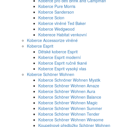
Koberce pro děti Brink and Campman
Koberce Pure Morris
Koberce Sanderson
Koberce Scion
Koberce vlněné Ted Baker
Koberce Wedgwood
Koberece Habitat venkovní
Koberce Accessorize vlněné
Koberce Esprit
Dětské koberce Esprit
Koberce Esprit moderní
Koberce Esprit ručně tkané
Koberce Esprit vysoký vlas
Koberce Schöner Wohnen
Koberce Schnöner Wohnen Mystik
Koberce Schöner Wohnen Amaze
Koberce Schöner Wohnen Aura
Koberce Schöner Wohnen Balance
Koberce Schöner Wohnen Magic
Koberce Schöner Wohnen Summer
Koberce Schöner Wohnen Tender
Koberce Schöner Wohnen Winsome
Koupelnové předložky Schöner Wohnen