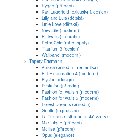
Hygge (přírodní)
Karl Lagerfeld (exklusivní, design)
Lilly and Luis (dětská)
Little Love (dětské)
New Life (moderní)
Pintwalls (naturální)
Retro Chic (retro tapety)
Titanium 3 (design)
Wallpanel (moderní)
Tapety Erismann
Aurora (přírodní - romantika)
ELLE decoration 4 (moderní)
Elysium (design)
Evolution (přírodní)
Fashion for walls 4 (moderní)
Fashion for walls 5 (moderní)
Forest Dreams (přírodní)
Gentle (expresivní)
La Terrasse (středomořské vzory)
Martinique (přírodní)
Mellisa (přírodní)
Opus (elegance)