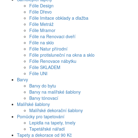
Fólie Design
Fólie Dřevo
Fólie Imitace obklady a dlažba
Fólie Metráž
Fólie Mramor
Fólie na Renovaci dveří
Fólie na sklo
Fólie Natur přírodní
Fólie protisluneční na okna a sklo
Fólie Renovace nábytku
Fólie SKLADEM
Fólie UNI
Barvy
Barvy do bytu
Barvy na malířské šablony
Barvy tónovací
Malířské šablony
Malířské dekorační šablony
Pomůcky pro tapetování
Lepidla na tapety, tmely
Tapetářské nářadí
Tapety a dekorace od 90 Kč