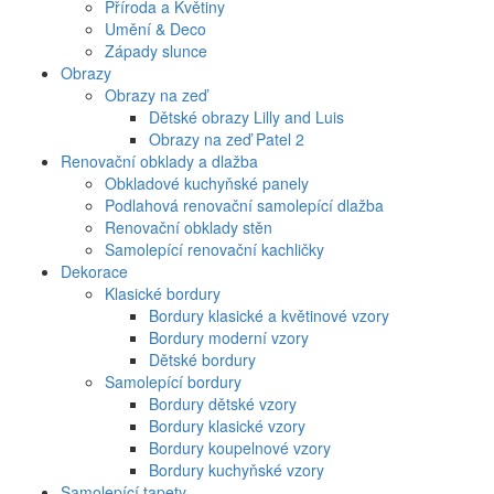
Příroda a Květiny
Umění & Deco
Západy slunce
Obrazy
Obrazy na zeď
Dětské obrazy Lilly and Luis
Obrazy na zeď Patel 2
Renovační obklady a dlažba
Obkladové kuchyňské panely
Podlahová renovační samolepící dlažba
Renovační obklady stěn
Samolepící renovační kachličky
Dekorace
Klasické bordury
Bordury klasické a květinové vzory
Bordury moderní vzory
Dětské bordury
Samolepící bordury
Bordury dětské vzory
Bordury klasické vzory
Bordury koupelnové vzory
Bordury kuchyňské vzory
Samolepící tapety