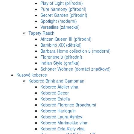
Play of Light (přírodní)
Pure harmony (přírodní)
Secret Garden (přírodní)
Spotlight (moderní)
Versailles (zámecké)
Tapety Rasch
African Queen III (přírodní)
Bambino XIX (dětské)
Barbara Home collection 3 (moderní)
Florentine 3 (přírodní)
Indian Style (grafika)
Schöner Wohnen (domácí značkové)
Kusové koberce
Koberce Brink and Campman
Koberce Atelier vlna
Koberce Decor
Koberce Estella
Koberce Florence Broadhurst
Koberce Harlequin
Koberce Laura Ashley
Koberce Marimekko vlna
Koberce Orla Kiely vlna