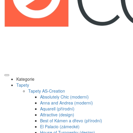
Kategorie
Tapety
Tapety AS-Creation
Absolutely Chic (moderní)
Anna and Andrea (moderní)
Aquarell (přírodní)
Attractive (design)
Best of Kámen a dřevo (přírodní)
El Palacio (zámecké)
House of Turnowsky (design)