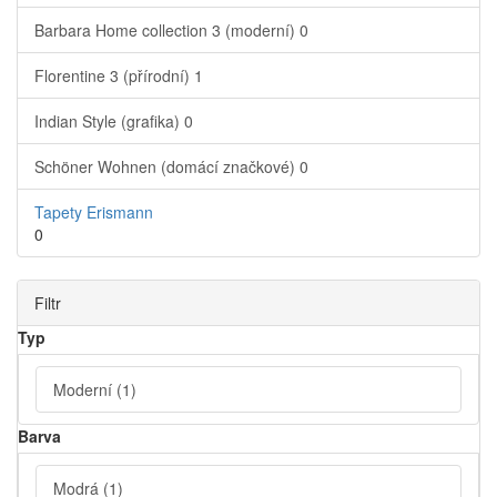
Barbara Home collection 3 (moderní)
0
Florentine 3 (přírodní)
1
Indian Style (grafika)
0
Schöner Wohnen (domácí značkové)
0
Tapety Erismann
0
Filtr
Typ
Moderní
(1)
Barva
Modrá
(1)