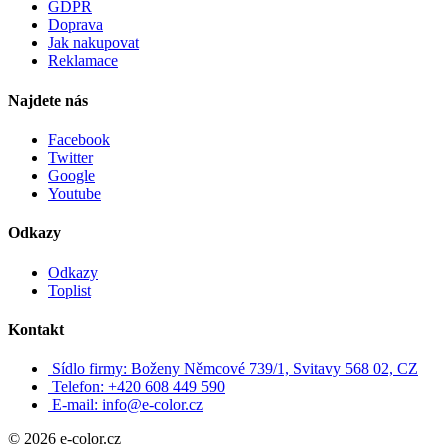
GDPR
Doprava
Jak nakupovat
Reklamace
Najdete nás
Facebook
Twitter
Google
Youtube
Odkazy
Odkazy
Toplist
Kontakt
Sídlo firmy: Boženy Němcové 739/1, Svitavy 568 02, CZ
Telefon: +420 608 449 590
E-mail: info@e-color.cz
© 2026 e-color.cz