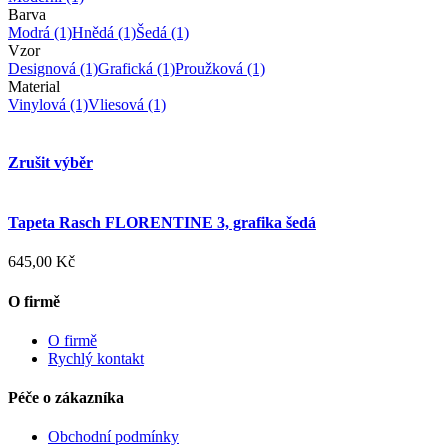
Barva
Modrá
(1)
Hnědá
(1)
Šedá
(1)
Vzor
Designová
(1)
Grafická
(1)
Proužková
(1)
Material
Vinylová
(1)
Vliesová
(1)
Zrušit výběr
Tapeta Rasch FLORENTINE 3, grafika šedá
645,00 Kč
O firmě
O firmě
Rychlý kontakt
Péče o zákazníka
Obchodní podmínky