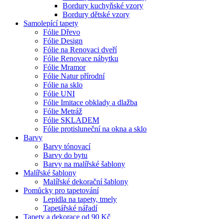
Bordury kuchyňské vzory
Bordury dětské vzory
Samolepící tapety
Fólie Dřevo
Fólie Design
Fólie na Renovaci dveří
Fólie Renovace nábytku
Fólie Mramor
Fólie Natur přírodní
Fólie na sklo
Fólie UNI
Fólie Imitace obklady a dlažba
Fólie Metráž
Fólie SKLADEM
Fólie protisluneční na okna a sklo
Barvy
Barvy tónovací
Barvy do bytu
Barvy na malířské šablony
Malířské šablony
Malířské dekorační šablony
Pomůcky pro tapetování
Lepidla na tapety, tmely
Tapetářské nářadí
Tapety a dekorace od 90 Kč