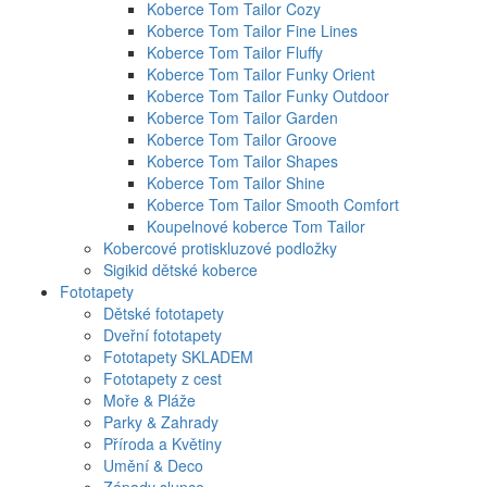
Koberce Tom Tailor Cozy
Koberce Tom Tailor Fine Lines
Koberce Tom Tailor Fluffy
Koberce Tom Tailor Funky Orient
Koberce Tom Tailor Funky Outdoor
Koberce Tom Tailor Garden
Koberce Tom Tailor Groove
Koberce Tom Tailor Shapes
Koberce Tom Tailor Shine
Koberce Tom Tailor Smooth Comfort
Koupelnové koberce Tom Tailor
Kobercové protiskluzové podložky
Sigikid dětské koberce
Fototapety
Dětské fototapety
Dveřní fototapety
Fototapety SKLADEM
Fototapety z cest
Moře & Pláže
Parky & Zahrady
Příroda a Květiny
Umění & Deco