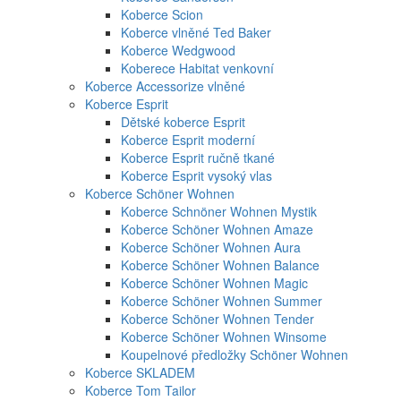
Koberce Scion
Koberce vlněné Ted Baker
Koberce Wedgwood
Koberece Habitat venkovní
Koberce Accessorize vlněné
Koberce Esprit
Dětské koberce Esprit
Koberce Esprit moderní
Koberce Esprit ručně tkané
Koberce Esprit vysoký vlas
Koberce Schöner Wohnen
Koberce Schnöner Wohnen Mystik
Koberce Schöner Wohnen Amaze
Koberce Schöner Wohnen Aura
Koberce Schöner Wohnen Balance
Koberce Schöner Wohnen Magic
Koberce Schöner Wohnen Summer
Koberce Schöner Wohnen Tender
Koberce Schöner Wohnen Winsome
Koupelnové předložky Schöner Wohnen
Koberce SKLADEM
Koberce Tom Tailor