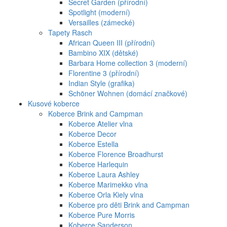
Secret Garden (přírodní)
Spotlight (moderní)
Versailles (zámecké)
Tapety Rasch
African Queen III (přírodní)
Bambino XIX (dětské)
Barbara Home collection 3 (moderní)
Florentine 3 (přírodní)
Indian Style (grafika)
Schöner Wohnen (domácí značkové)
Kusové koberce
Koberce Brink and Campman
Koberce Atelier vlna
Koberce Decor
Koberce Estella
Koberce Florence Broadhurst
Koberce Harlequin
Koberce Laura Ashley
Koberce Marimekko vlna
Koberce Orla Kiely vlna
Koberce pro děti Brink and Campman
Koberce Pure Morris
Koberce Sanderson