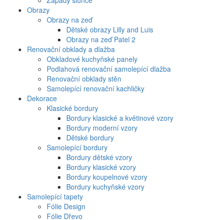
Západy slunce
Obrazy
Obrazy na zeď
Dětské obrazy Lilly and Luis
Obrazy na zeď Patel 2
Renovační obklady a dlažba
Obkladové kuchyňské panely
Podlahová renovační samolepící dlažba
Renovační obklady stěn
Samolepící renovační kachličky
Dekorace
Klasické bordury
Bordury klasické a květinové vzory
Bordury moderní vzory
Dětské bordury
Samolepící bordury
Bordury dětské vzory
Bordury klasické vzory
Bordury koupelnové vzory
Bordury kuchyňské vzory
Samolepící tapety
Fólie Design
Fólie Dřevo