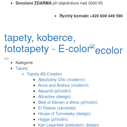
Doručení ZDARMA
při objednávce nad 3000 Kč
Rychlý kontakt +420 608 449 590
tapety, koberce,
fototapety - E-color
Kategorie
Tapety
Tapety AS-Creation
Absolutely Chic (moderní)
Anna and Andrea (moderní)
Aquarell (přírodní)
Attractive (design)
Best of Kámen a dřevo (přírodní)
El Palacio (zámecké)
House of Turnowsky (design)
Hygge (přírodní)
Karl Lagerfeld (exklusivní, design)