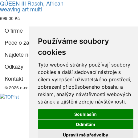
QUEEN III Rasch, African
weaving art multi
699,00 Kč
O firmě
Používáme soubory
Péče o zákazníka
cookies
Najdete nás
Tyto webové stránky používají soubory
Odkazy
cookies a další sledovací nástroje s
Kontakt
cílem vylepšení uživatelského prostředí,
zobrazení přizpůsobeného obsahu a
© 2026 e-color.cz
reklam, analýzy návštěvnosti webových
stránek a zjištění zdroje návštěvnosti.
Souhlasím
Odmítám
Upravit mé předvolby