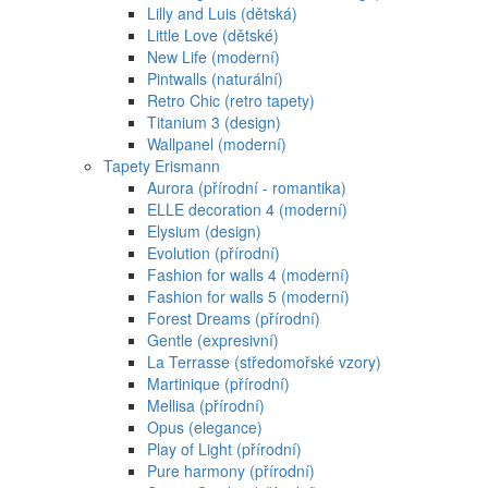
Lilly and Luis (dětská)
Little Love (dětské)
New Life (moderní)
Pintwalls (naturální)
Retro Chic (retro tapety)
Titanium 3 (design)
Wallpanel (moderní)
Tapety Erismann
Aurora (přírodní - romantika)
ELLE decoration 4 (moderní)
Elysium (design)
Evolution (přírodní)
Fashion for walls 4 (moderní)
Fashion for walls 5 (moderní)
Forest Dreams (přírodní)
Gentle (expresivní)
La Terrasse (středomořské vzory)
Martinique (přírodní)
Mellisa (přírodní)
Opus (elegance)
Play of Light (přírodní)
Pure harmony (přírodní)