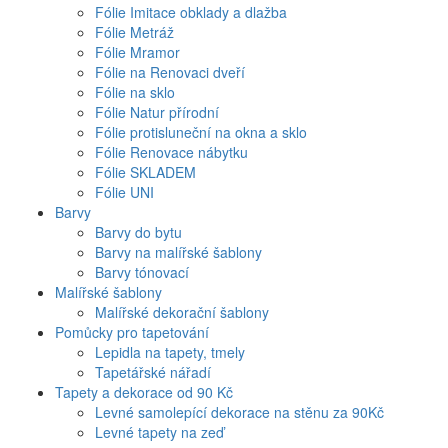
Fólie Imitace obklady a dlažba
Fólie Metráž
Fólie Mramor
Fólie na Renovaci dveří
Fólie na sklo
Fólie Natur přírodní
Fólie protisluneční na okna a sklo
Fólie Renovace nábytku
Fólie SKLADEM
Fólie UNI
Barvy
Barvy do bytu
Barvy na malířské šablony
Barvy tónovací
Malířské šablony
Malířské dekorační šablony
Pomůcky pro tapetování
Lepidla na tapety, tmely
Tapetářské nářadí
Tapety a dekorace od 90 Kč
Levné samolepící dekorace na stěnu za 90Kč
Levné tapety na zeď