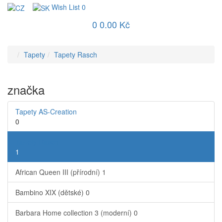
Wish List
0
0
0.00 Kč
Tapety
Tapety Rasch
značka
Tapety AS-Creation
0
Tapety Rasch
1
African Queen III (přírodní)
1
Bambino XIX (dětské)
0
Barbara Home collection 3 (moderní)
0