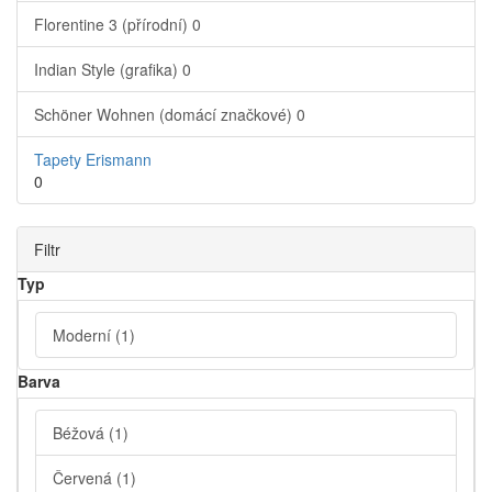
Florentine 3 (přírodní)
0
Indian Style (grafika)
0
Schöner Wohnen (domácí značkové)
0
Tapety Erismann
0
Filtr
Typ
Moderní
(1)
Barva
Béžová
(1)
Červená
(1)