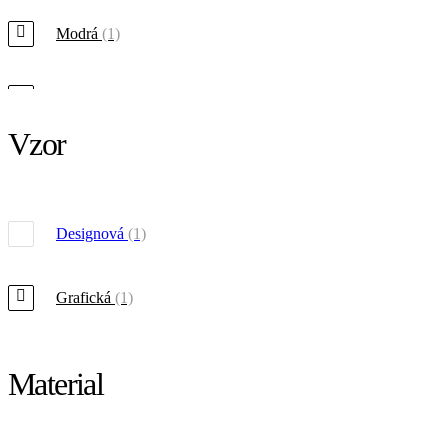
Modrá
(1)
Hnědá
(1)
Vzor
Designová
(1)
Grafická
(1)
Material