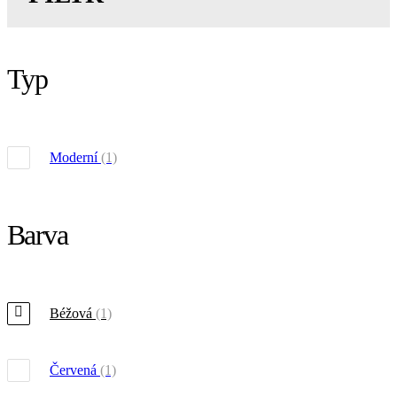
Typ
Moderní
(1)
Barva
Béžová
(1)
Červená
(1)