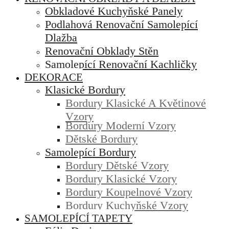
Obkladové Kuchyňské Panely
Podlahová Renovační Samolepící
Dlažba
Renovační Obklady Stěn
Samolepící Renovační Kachličky
DEKORACE
Klasické Bordury
Bordury Klasické A Květinové
Vzory
Bordury Moderní Vzory
Dětské Bordury
Samolepící Bordury
Bordury Dětské Vzory
Bordury Klasické Vzory
Bordury Koupelnové Vzory
Bordury Kuchyňské Vzory
SAMOLEPÍCÍ TAPETY