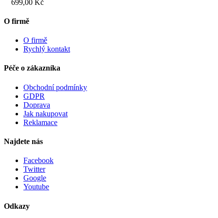
699,00 Kč
O firmě
O firmě
Rychlý kontakt
Péče o zákazníka
Obchodní podmínky
GDPR
Doprava
Jak nakupovat
Reklamace
Najdete nás
Facebook
Twitter
Google
Youtube
Odkazy