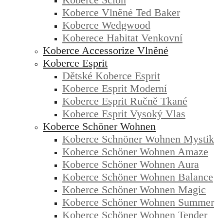
Koberce Vlněné Ted Baker
Koberce Wedgwood
Koberece Habitat Venkovní
Koberce Accessorize Vlněné
Koberce Esprit
Dětské Koberce Esprit
Koberce Esprit Moderní
Koberce Esprit Ručně Tkané
Koberce Esprit Vysoký Vlas
Koberce Schöner Wohnen
Koberce Schnöner Wohnen Mystik
Koberce Schöner Wohnen Amaze
Koberce Schöner Wohnen Aura
Koberce Schöner Wohnen Balance
Koberce Schöner Wohnen Magic
Koberce Schöner Wohnen Summer
Koberce Schöner Wohnen Tender