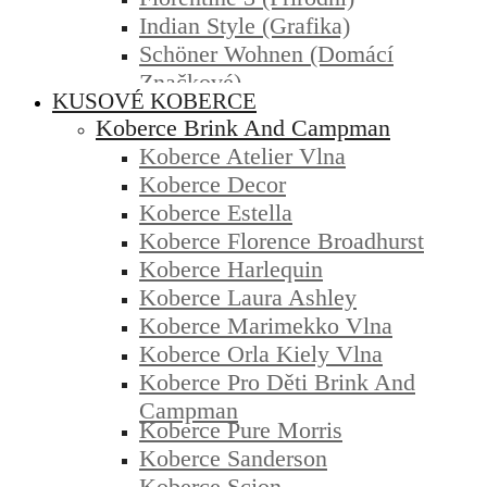
Indian Style (grafika)
Schöner Wohnen (domácí
Značkové)
KUSOVÉ KOBERCE
Koberce Brink And Campman
Koberce Atelier Vlna
Koberce Decor
Koberce Estella
Koberce Florence Broadhurst
Koberce Harlequin
Koberce Laura Ashley
Koberce Marimekko Vlna
Koberce Orla Kiely Vlna
Koberce Pro Děti Brink And
Campman
Koberce Pure Morris
Koberce Sanderson
Koberce Scion