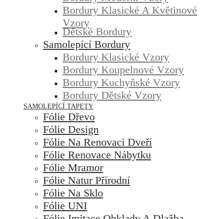
Bordury Klasické A Květinové
Vzory
Dětské Bordury
Samolepící Bordury
Bordury Klasické Vzory
Bordury Koupelnové Vzory
Bordury Kuchyňské Vzory
Bordury Dětské Vzory
SAMOLEPÍCÍ TAPETY
Fólie Dřevo
Fólie Design
Fólie Na Renovaci Dveří
Fólie Renovace Nábytku
Fólie Mramor
Fólie Natur Přírodní
Fólie Na Sklo
Fólie UNI
Fólie Imitace Obklady A Dlažba