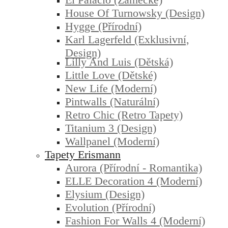
House Of Turnowsky (design)
Hygge (přírodní)
Karl Lagerfeld (exklusivní,
Design)
Lilly And Luis (dětská)
Little Love (dětské)
New Life (moderní)
Pintwalls (naturální)
Retro Chic (retro Tapety)
Titanium 3 (design)
Wallpanel (moderní)
Tapety Erismann
Aurora (přírodní - Romantika)
ELLE Decoration 4 (moderní)
Elysium (design)
Evolution (přírodní)
Fashion For Walls 4 (moderní)