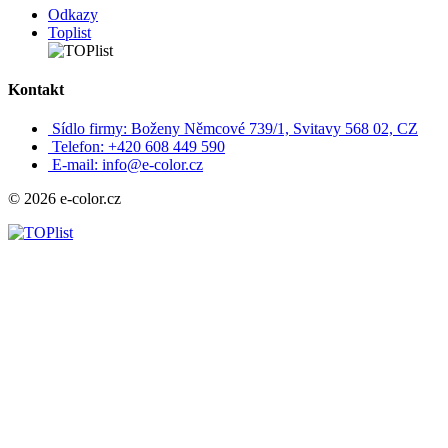
Odkazy
Toplist
Kontakt
Sídlo firmy: Boženy Němcové 739/1, Svitavy 568 02, CZ
Telefon: +420 608 449 590
E-mail: info@e-color.cz
© 2026 e-color.cz