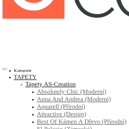
Kategorie
TAPETY
Tapety AS-Creation
Absolutely Chic (moderní)
Anna And Andrea (moderní)
Aquarell (přírodní)
Attractive (design)
Best Of Kámen A Dřevo (přírodní)
El Palacio (zámecké)