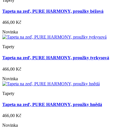
Tapety
Tapeta na zeď, PURE HARMONY, proužky béžová
466,00 Kč
Novinka
Tapety
Tapeta na zeď, PURE HARMONY, proužky tyrkysová
466,00 Kč
Novinka
Tapety
Tapeta na zeď, PURE HARMONY, proužky hnědá
466,00 Kč
Novinka