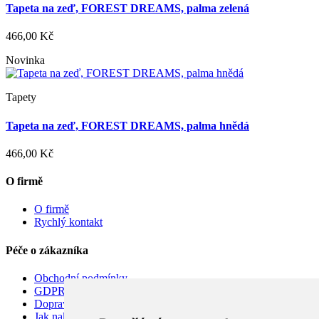
Tapeta na zeď, FOREST DREAMS, palma zelená
466,00 Kč
Novinka
Tapety
Tapeta na zeď, FOREST DREAMS, palma hnědá
466,00 Kč
O firmě
O firmě
Rychlý kontakt
Péče o zákazníka
Obchodní podmínky
GDPR
Doprava
Jak nakupovat