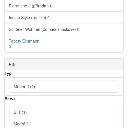
Florentine 3 (přírodní)
0
Indian Style (grafika)
0
Schöner Wohnen (domácí značkové)
0
Tapety Erismann
0
Filtr
Typ
Moderní
(2)
Barva
Bílá
(1)
Modrá
(1)