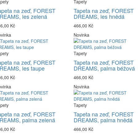
pety
Tapety
apeta na zeď, FOREST
Tapeta na zeď, FOREST
REAMS, les zelená
DREAMS, les hnědá
6,00 Kč
466,00 Kč
vinka
Novinka
pety
Tapety
apeta na zeď, FOREST
Tapeta na zeď, FOREST
REAMS, les taupe
DREAMS, palma béžová
6,00 Kč
466,00 Kč
vinka
Novinka
pety
Tapety
apeta na zeď, FOREST
Tapeta na zeď, FOREST
REAMS, palma zelená
DREAMS, palma hnědá
6,00 Kč
466,00 Kč