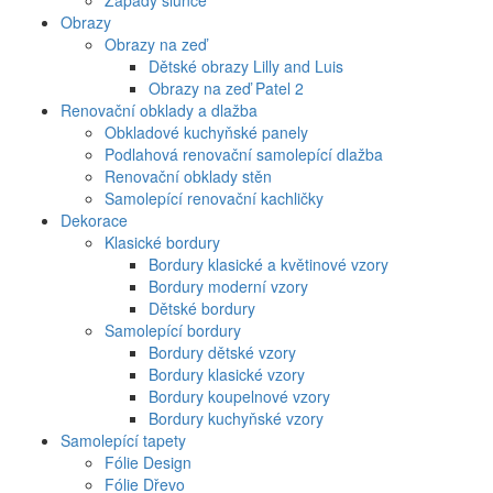
Západy slunce
Obrazy
Obrazy na zeď
Dětské obrazy Lilly and Luis
Obrazy na zeď Patel 2
Renovační obklady a dlažba
Obkladové kuchyňské panely
Podlahová renovační samolepící dlažba
Renovační obklady stěn
Samolepící renovační kachličky
Dekorace
Klasické bordury
Bordury klasické a květinové vzory
Bordury moderní vzory
Dětské bordury
Samolepící bordury
Bordury dětské vzory
Bordury klasické vzory
Bordury koupelnové vzory
Bordury kuchyňské vzory
Samolepící tapety
Fólie Design
Fólie Dřevo