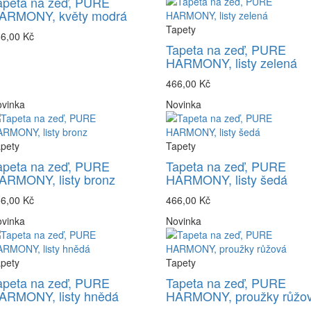
apeta na zeď, PURE
ARMONY, květy modrá
Tapety
6,00 Kč
Tapeta na zeď, PURE
HARMONY, listy zelená
466,00 Kč
vinka
Novinka
pety
Tapety
apeta na zeď, PURE
Tapeta na zeď, PURE
ARMONY, listy bronz
HARMONY, listy šedá
6,00 Kč
466,00 Kč
vinka
Novinka
pety
Tapety
apeta na zeď, PURE
Tapeta na zeď, PURE
ARMONY, listy hnědá
HARMONY, proužky růžo