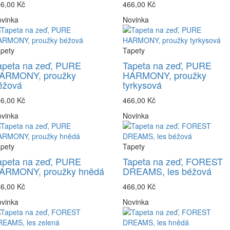
6,00 Kč
466,00 Kč
vinka
Novinka
pety
Tapety
apeta na zeď, PURE
Tapeta na zeď, PURE
ARMONY, proužky
HARMONY, proužky
éžová
tyrkysová
6,00 Kč
466,00 Kč
vinka
Novinka
pety
Tapety
apeta na zeď, PURE
Tapeta na zeď, FOREST
ARMONY, proužky hnědá
DREAMS, les béžová
6,00 Kč
466,00 Kč
vinka
Novinka