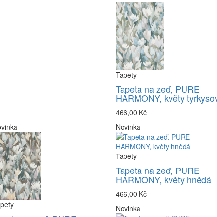
Tapety
Tapeta na zeď, PURE
HARMONY, květy tyrkyso
466,00 Kč
vinka
Novinka
Tapety
Tapeta na zeď, PURE
HARMONY, květy hnědá
466,00 Kč
pety
Novinka