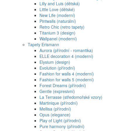
Lilly and Luis (dětská)
Little Love (dětské)
New Life (moderní)
Pintwalls (naturální)
Retro Chic (retro tapety)
Titanium 3 (design)
Wallpanel (moderní)
Tapety Erismann
Aurora (přírodní - romantika)
ELLE decoration 4 (moderní)
Elysium (design)
Evolution (přírodní)
Fashion for walls 4 (moderní)
Fashion for walls 5 (moderní)
Forest Dreams (přírodní)
Gentle (expresivní)
La Terrasse (středomořské vzory)
Martinique (přírodní)
Mellisa (přírodní)
Opus (elegance)
Play of Light (přírodní)
Pure harmony (přírodní)