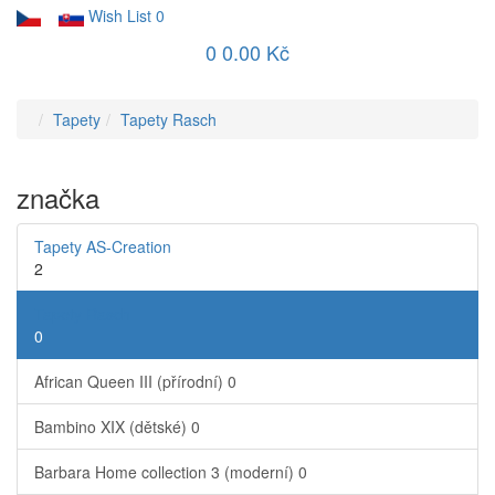
Wish List
0
0
0.00 Kč
Tapety
Tapety Rasch
značka
Tapety AS-Creation
2
Tapety Rasch
0
African Queen III (přírodní)
0
Bambino XIX (dětské)
0
Barbara Home collection 3 (moderní)
0