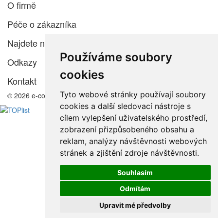
O firmě
Péče o zákazníka
Najdete nás
Používáme soubory
Odkazy
cookies
Kontakt
Tyto webové stránky používají soubory
© 2026 e-color.cz
cookies a další sledovací nástroje s
cílem vylepšení uživatelského prostředí,
zobrazení přizpůsobeného obsahu a
reklam, analýzy návštěvnosti webových
stránek a zjištění zdroje návštěvnosti.
Souhlasím
Odmítám
Upravit mé předvolby