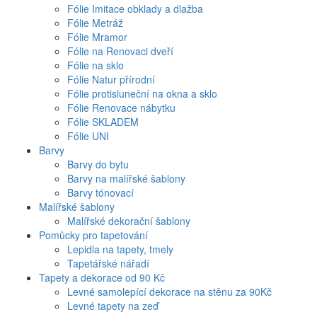
Fólie Imitace obklady a dlažba
Fólie Metráž
Fólie Mramor
Fólie na Renovaci dveří
Fólie na sklo
Fólie Natur přírodní
Fólie protisluneční na okna a sklo
Fólie Renovace nábytku
Fólie SKLADEM
Fólie UNI
Barvy
Barvy do bytu
Barvy na malířské šablony
Barvy tónovací
Malířské šablony
Malířské dekorační šablony
Pomůcky pro tapetování
Lepidla na tapety, tmely
Tapetářské nářadí
Tapety a dekorace od 90 Kč
Levné samolepící dekorace na stěnu za 90Kč
Levné tapety na zeď