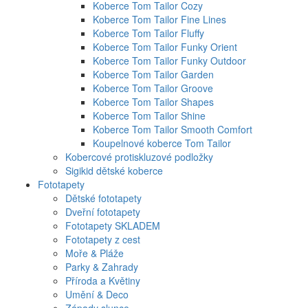
Koberce Tom Tailor Cozy
Koberce Tom Tailor Fine Lines
Koberce Tom Tailor Fluffy
Koberce Tom Tailor Funky Orient
Koberce Tom Tailor Funky Outdoor
Koberce Tom Tailor Garden
Koberce Tom Tailor Groove
Koberce Tom Tailor Shapes
Koberce Tom Tailor Shine
Koberce Tom Tailor Smooth Comfort
Koupelnové koberce Tom Tailor
Kobercové protiskluzové podložky
Sigikid dětské koberce
Fototapety
Dětské fototapety
Dveřní fototapety
Fototapety SKLADEM
Fototapety z cest
Moře & Pláže
Parky & Zahrady
Příroda a Květiny
Umění & Deco