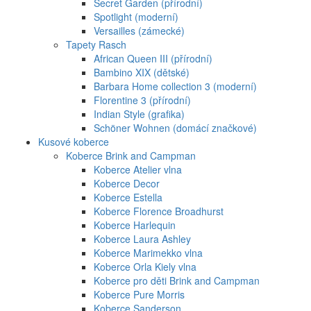
Secret Garden (přírodní)
Spotlight (moderní)
Versailles (zámecké)
Tapety Rasch
African Queen III (přírodní)
Bambino XIX (dětské)
Barbara Home collection 3 (moderní)
Florentine 3 (přírodní)
Indian Style (grafika)
Schöner Wohnen (domácí značkové)
Kusové koberce
Koberce Brink and Campman
Koberce Atelier vlna
Koberce Decor
Koberce Estella
Koberce Florence Broadhurst
Koberce Harlequin
Koberce Laura Ashley
Koberce Marimekko vlna
Koberce Orla Kiely vlna
Koberce pro děti Brink and Campman
Koberce Pure Morris
Koberce Sanderson