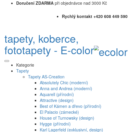
Doručení ZDARMA
při objednávce nad 3000 Kč
Rychlý kontakt +420 608 449 590
tapety, koberce,
fototapety - E-color
Kategorie
Tapety
Tapety AS-Creation
Absolutely Chic (moderní)
Anna and Andrea (moderní)
Aquarell (přírodní)
Attractive (design)
Best of Kámen a dřevo (přírodní)
El Palacio (zámecké)
House of Turnowsky (design)
Hygge (přírodní)
Karl Lagerfeld (exklusivní, design)