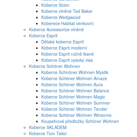
Koberce Scion
Koberce vlněné Ted Baker
Koberce Wedgwood
Koberece Habitat venkovní
Koberce Accessorize vlněné
Koberce Esprit
Dětské koberce Esprit
Koberce Esprit moderní
Koberce Esprit ručně tkané
Koberce Esprit vysoký vlas
Koberce Schöner Wohnen
Koberce Schnöner Wohnen Mystik
Koberce Schöner Wohnen Amaze
Koberce Schöner Wohnen Aura
Koberce Schöner Wohnen Balance
Koberce Schöner Wohnen Magic
Koberce Schöner Wohnen Summer
Koberce Schöner Wohnen Tender
Koberce Schöner Wohnen Winsome
Koupelnové předložky Schöner Wohnen
Koberce SKLADEM
Koberce Tom Tailor