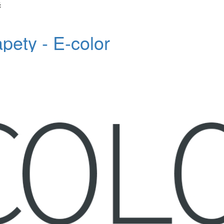
č
apety - E-color