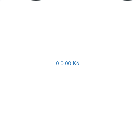
0
0.00 Kč