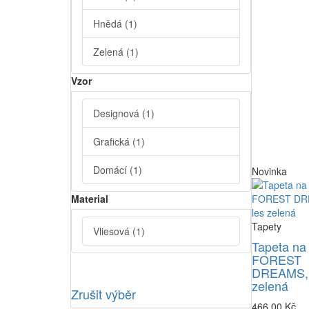
Hnědá
(1)
Zelená
(1)
Vzor
Designová
(1)
Grafická
(1)
Domácí
(1)
Novinka
Material
Tapety
Vliesová
(1)
Tapeta na
FOREST
DREAMS, 
zelená
Zrušit výběr
466,00 Kč