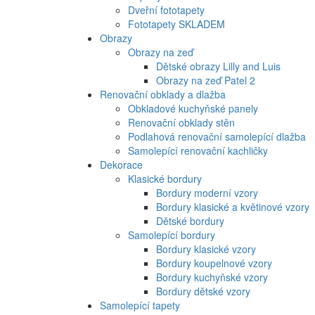
Dveřní fototapety
Fototapety SKLADEM
Obrazy
Obrazy na zeď
Dětské obrazy Lilly and Luis
Obrazy na zeď Patel 2
Renovační obklady a dlažba
Obkladové kuchyňské panely
Renovační obklady stěn
Podlahová renovační samolepící dlažba
Samolepící renovační kachličky
Dekorace
Klasické bordury
Bordury moderní vzory
Bordury klasické a květinové vzory
Dětské bordury
Samolepící bordury
Bordury klasické vzory
Bordury koupelnové vzory
Bordury kuchyňské vzory
Bordury dětské vzory
Samolepící tapety