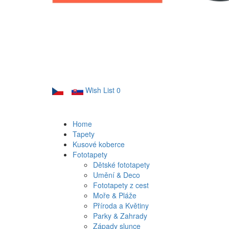
Wish List
0
Home
Tapety
Kusové koberce
Fototapety
Dětské fototapety
Umění & Deco
Fototapety z cest
Moře & Pláže
Příroda a Květiny
Parky & Zahrady
Západy slunce