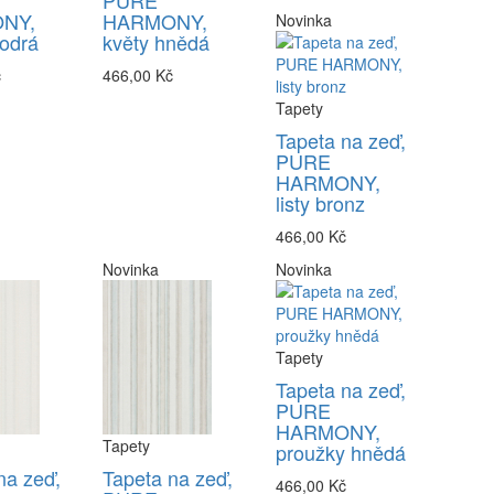
PURE
NY,
HARMONY,
Novinka
odrá
květy hnědá
č
466,00 Kč
Tapety
Tapeta na zeď,
PURE
HARMONY,
listy bronz
466,00 Kč
Novinka
Novinka
Tapety
Tapeta na zeď,
PURE
HARMONY,
Tapety
proužky hnědá
na zeď,
Tapeta na zeď,
466,00 Kč