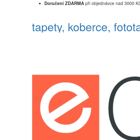
Doručení ZDARMA
při objednávce nad 3000 K
tapety, koberce, fotot