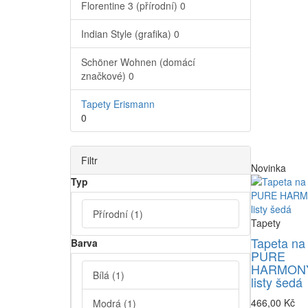
Florentine 3 (přírodní)
0
Indian Style (grafika)
0
Schöner Wohnen (domácí
značkové)
0
Tapety Erismann
0
Filtr
Novinka
Typ
Přírodní
(1)
Tapety
Tapeta na
Barva
PURE
HARMONY
Bílá
(1)
listy šedá
466,00 Kč
Modrá
(1)