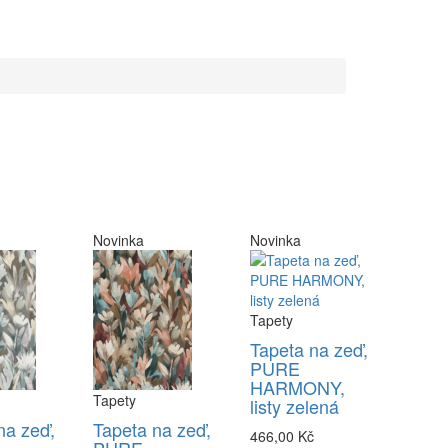
Novinka
Novinka
Tapety
Tapeta na zeď,
PURE
HARMONY,
Tapety
listy zelená
na zeď,
Tapeta na zeď,
466,00 Kč