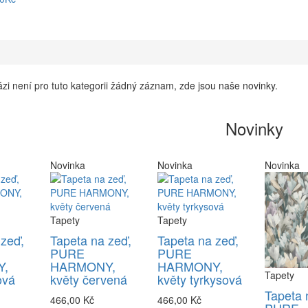
zi není pro tuto kategorii žádný záznam, zde jsou naše novinky.
Novinky
Novinka
Novinka
Novinka
Tapety
Tapety
 zeď,
Tapeta na zeď,
Tapeta na zeď,
PURE
PURE
,
HARMONY,
HARMONY,
Tapety
ová
květy červená
květy tyrkysová
Tapeta 
466,00 Kč
466,00 Kč