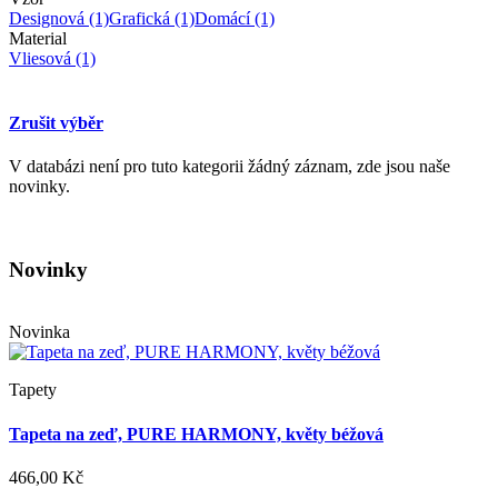
Designová
(1)
Grafická
(1)
Domácí
(1)
Material
Vliesová
(1)
Zrušit výběr
V databázi není pro tuto kategorii žádný záznam, zde jsou naše
novinky.
Novinky
Novinka
Tapety
Tapeta na zeď, PURE HARMONY, květy béžová
466,00 Kč