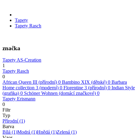
Tapety
Tapety Rasch
značka
Tapety AS-Creation
1
Tapety Rasch
0
African Queen III (přírodní)
0
Bambino XIX (dětské)
0
Barbara
Home collection 3 (moderní)
0
Florentine 3 (přírodní)
0
Indian Style
(grafika)
0
Schöner Wohnen (domácí značkové)
0
Tapety Erismann
0
Filtr
Typ
Přírodní
(1)
Barva
Bílá
(1)
Modrá
(1)
Hnědá
(1)
Zelená
(1)
Vzor