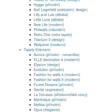
Hygge (přírodní)
Karl Lagerfeld (exklusivní, design)
Lilly and Luis (dětská)
Little Love (dětské)
New Life (moderní)
Pintwalls (naturální)
Retro Chic (retro tapety)
Titanium 3 (design)
Wallpanel (moderní)
Tapety Erismann
Aurora (přírodní - romantika)
ELLE decoration 4 (moderní)
Elysium (design)
Evolution (přírodní)
Fashion for walls 4 (moderní)
Fashion for walls 5 (moderní)
Forest Dreams (přírodní)
Gentle (expresivní)
La Terrasse (středomořské vzory)
Martinique (přírodní)
Mellisa (přírodní)
Opus (elegance)