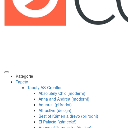
Kategorie
Tapety
Tapety AS-Creation
Absolutely Chic (moderní)
Anna and Andrea (moderní)
Aquarell (přírodní)
Attractive (design)
Best of Kámen a dřevo (přírodní)
El Palacio (zámecké)
House of Turnowsky (design)