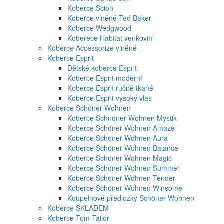
Koberce Scion
Koberce vlněné Ted Baker
Koberce Wedgwood
Koberece Habitat venkovní
Koberce Accessorize vlněné
Koberce Esprit
Dětské koberce Esprit
Koberce Esprit moderní
Koberce Esprit ručně tkané
Koberce Esprit vysoký vlas
Koberce Schöner Wohnen
Koberce Schnöner Wohnen Mystik
Koberce Schöner Wohnen Amaze
Koberce Schöner Wohnen Aura
Koberce Schöner Wohnen Balance
Koberce Schöner Wohnen Magic
Koberce Schöner Wohnen Summer
Koberce Schöner Wohnen Tender
Koberce Schöner Wohnen Winsome
Koupelnové předložky Schöner Wohnen
Koberce SKLADEM
Koberce Tom Tailor