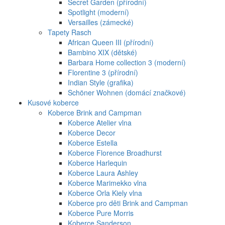
Secret Garden (přírodní)
Spotlight (moderní)
Versailles (zámecké)
Tapety Rasch
African Queen III (přírodní)
Bambino XIX (dětské)
Barbara Home collection 3 (moderní)
Florentine 3 (přírodní)
Indian Style (grafika)
Schöner Wohnen (domácí značkové)
Kusové koberce
Koberce Brink and Campman
Koberce Atelier vlna
Koberce Decor
Koberce Estella
Koberce Florence Broadhurst
Koberce Harlequin
Koberce Laura Ashley
Koberce Marimekko vlna
Koberce Orla Kiely vlna
Koberce pro děti Brink and Campman
Koberce Pure Morris
Koberce Sanderson