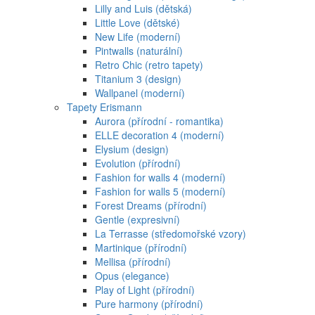
Lilly and Luis (dětská)
Little Love (dětské)
New Life (moderní)
Pintwalls (naturální)
Retro Chic (retro tapety)
Titanium 3 (design)
Wallpanel (moderní)
Tapety Erismann
Aurora (přírodní - romantika)
ELLE decoration 4 (moderní)
Elysium (design)
Evolution (přírodní)
Fashion for walls 4 (moderní)
Fashion for walls 5 (moderní)
Forest Dreams (přírodní)
Gentle (expresivní)
La Terrasse (středomořské vzory)
Martinique (přírodní)
Mellisa (přírodní)
Opus (elegance)
Play of Light (přírodní)
Pure harmony (přírodní)