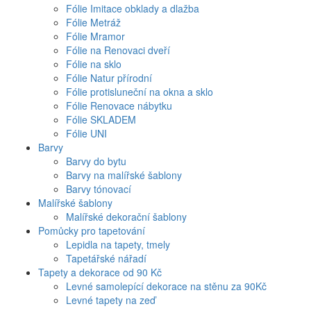
Fólie Imitace obklady a dlažba
Fólie Metráž
Fólie Mramor
Fólie na Renovaci dveří
Fólie na sklo
Fólie Natur přírodní
Fólie protisluneční na okna a sklo
Fólie Renovace nábytku
Fólie SKLADEM
Fólie UNI
Barvy
Barvy do bytu
Barvy na malířské šablony
Barvy tónovací
Malířské šablony
Malířské dekorační šablony
Pomůcky pro tapetování
Lepidla na tapety, tmely
Tapetářské nářadí
Tapety a dekorace od 90 Kč
Levné samolepící dekorace na stěnu za 90Kč
Levné tapety na zeď