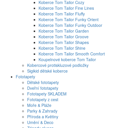
Koberce Tom Tailor Cozy
Koberce Tom Tailor Fine Lines
Koberce Tom Tailor Fluffy
Koberce Tom Tailor Funky Orient
Koberce Tom Tailor Funky Outdoor
Koberce Tom Tailor Garden
Koberce Tom Tailor Groove
Koberce Tom Tailor Shapes
Koberce Tom Tailor Shine
Koberce Tom Tailor Smooth Comfort
Koupelnové koberce Tom Tailor
Kobercové protiskluzové podložky
Sigikid dětské koberce
Fototapety
Dětské fototapety
Dveřní fototapety
Fototapety SKLADEM
Fototapety z cest
Moře & Pláže
Parky & Zahrady
Příroda a Květiny
Umění & Deco