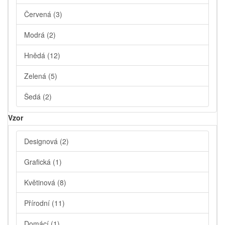
Červená
(3)
Modrá
(2)
Hnědá
(12)
Zelená
(5)
Šedá
(2)
Vzor
Designová
(2)
Grafická
(1)
Květinová
(8)
Přírodní
(11)
Domácí
(1)