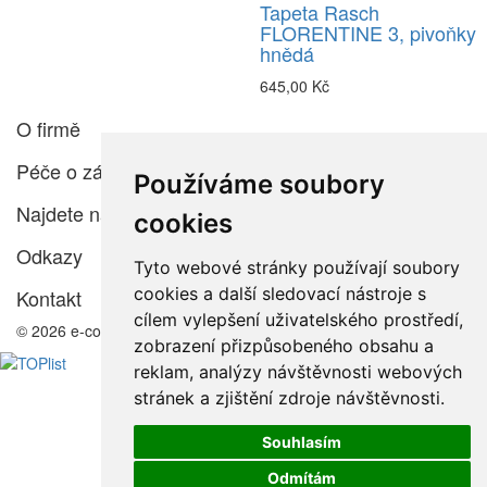
Tapeta Rasch
FLORENTINE 3, pivoňky
hnědá
645,00 Kč
O firmě
Péče o zákazníka
Používáme soubory
Najdete nás
cookies
Odkazy
Tyto webové stránky používají soubory
cookies a další sledovací nástroje s
Kontakt
cílem vylepšení uživatelského prostředí,
© 2026 e-color.cz
zobrazení přizpůsobeného obsahu a
reklam, analýzy návštěvnosti webových
stránek a zjištění zdroje návštěvnosti.
Souhlasím
Odmítám