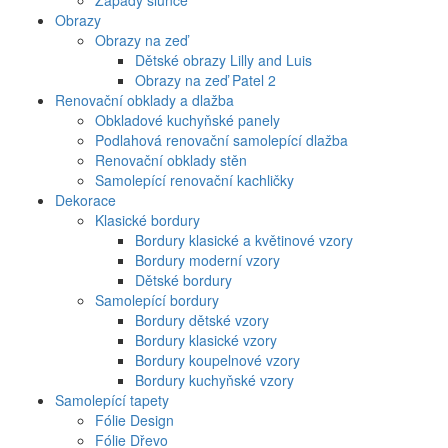
Západy slunce
Obrazy
Obrazy na zeď
Dětské obrazy Lilly and Luis
Obrazy na zeď Patel 2
Renovační obklady a dlažba
Obkladové kuchyňské panely
Podlahová renovační samolepící dlažba
Renovační obklady stěn
Samolepící renovační kachličky
Dekorace
Klasické bordury
Bordury klasické a květinové vzory
Bordury moderní vzory
Dětské bordury
Samolepící bordury
Bordury dětské vzory
Bordury klasické vzory
Bordury koupelnové vzory
Bordury kuchyňské vzory
Samolepící tapety
Fólie Design
Fólie Dřevo