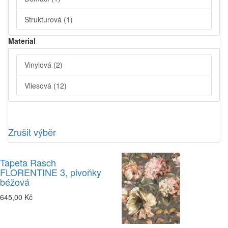
Strukturová
(1)
Material
Vinylová
(2)
Vliesová
(12)
Zrušit výběr
Tapeta Rasch
FLORENTINE 3, pivoňky
béžová
645,00 Kč