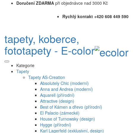
Doručení ZDARMA
při objednávce nad 3000 Kč
Rychlý kontakt +420 608 449 590
tapety, koberce,
fototapety - E-color
Kategorie
Tapety
Tapety AS-Creation
Absolutely Chic (moderní)
Anna and Andrea (moderní)
Aquarell (přírodní)
Attractive (design)
Best of Kámen a dřevo (přírodní)
El Palacio (zámecké)
House of Turnowsky (design)
Hygge (přírodní)
Karl Lagerfeld (exklusivní, design)