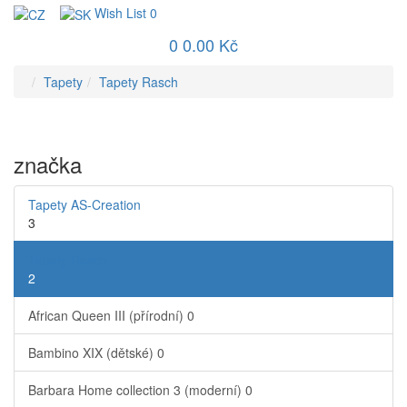
Wish List
0
0
0.00 Kč
Tapety
Tapety Rasch
značka
Tapety AS-Creation
3
Tapety Rasch
2
African Queen III (přírodní)
0
Bambino XIX (dětské)
0
Barbara Home collection 3 (moderní)
0