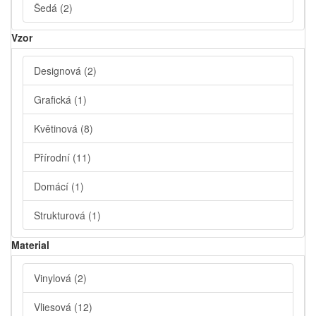
Šedá
(2)
Vzor
Designová
(2)
Grafická
(1)
Květinová
(8)
Přírodní
(11)
Domácí
(1)
Strukturová
(1)
Material
Vinylová
(2)
Vliesová
(12)