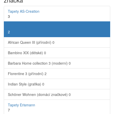
Tapety AS-Creation
3
Tapety Rasch
2
African Queen III (přírodní)
0
Bambino XIX (dětské)
0
Barbara Home collection 3 (moderní)
0
Florentine 3 (přírodní)
2
Indian Style (grafika)
0
Schöner Wohnen (domácí značkové)
0
Tapety Erismann
7