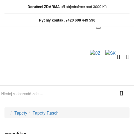
Doručení ZDARMA
při objednávce nad 3000 Kč
Rychlý kontakt +420 608 449 590
0
0
Tapety
Tapety Rasch
značka