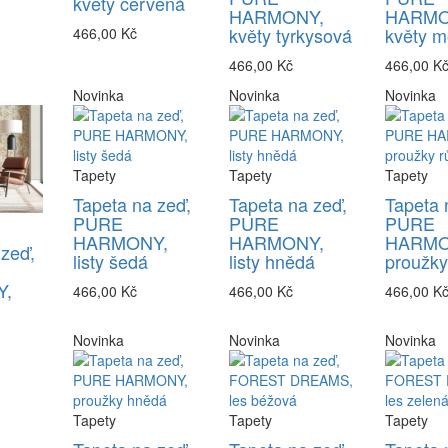
květy červená
HARMONY,
HARMO
květy tyrkysová
květy m
466,00 Kč
466,00 Kč
466,00 K
Novinka
Novinka
Novinka
Tapety
Tapety
Tapety
Tapeta na zeď,
Tapeta na zeď,
Tapeta 
PURE
PURE
PURE
HARMONY,
HARMONY,
HARMO
 zeď,
listy šedá
listy hnědá
proužky
,
466,00 Kč
466,00 Kč
466,00 K
Novinka
Novinka
Novinka
Tapety
Tapety
Tapety