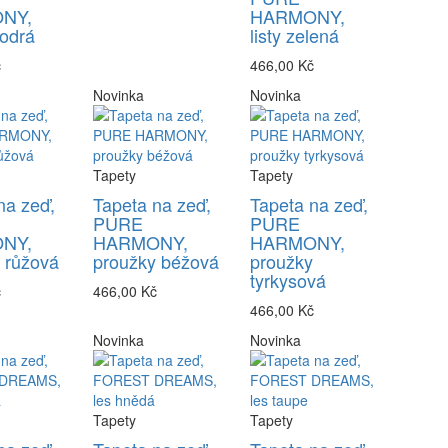
NY,
HARMONY,
odrá
listy zelená
č
466,00 Kč
Novinka
Novinka
Tapety
Tapety
na zeď,
Tapeta na zeď,
Tapeta na zeď,
PURE
PURE
NY,
HARMONY,
HARMONY,
 růžová
proužky béžová
proužky
tyrkysová
č
466,00 Kč
466,00 Kč
Novinka
Novinka
Tapety
Tapety