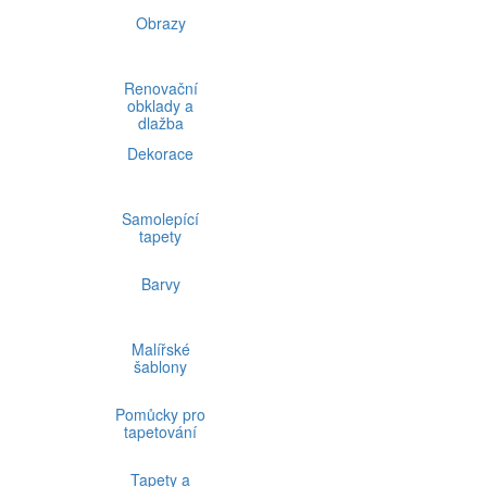
Obrazy
Renovační
obklady a
dlažba
Dekorace
Samolepící
tapety
Barvy
Malířské
šablony
Pomůcky pro
tapetování
Tapety a