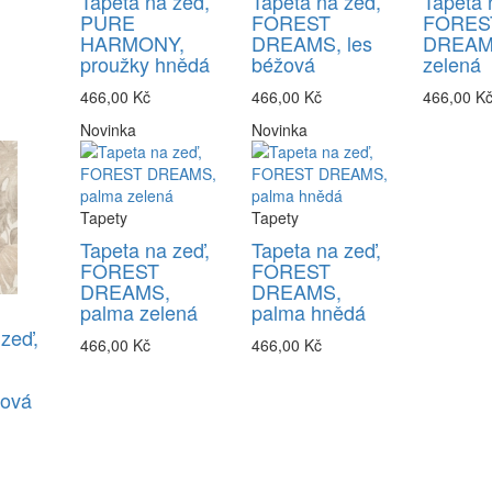
Tapeta na zeď,
Tapeta na zeď,
Tapeta 
PURE
FOREST
FORES
HARMONY,
DREAMS, les
DREAMS
proužky hnědá
béžová
zelená
466,00 Kč
466,00 Kč
466,00 K
Novinka
Novinka
Tapety
Tapety
Tapeta na zeď,
Tapeta na zeď,
FOREST
FOREST
DREAMS,
DREAMS,
palma zelená
palma hnědá
 zeď,
466,00 Kč
466,00 Kč
žová