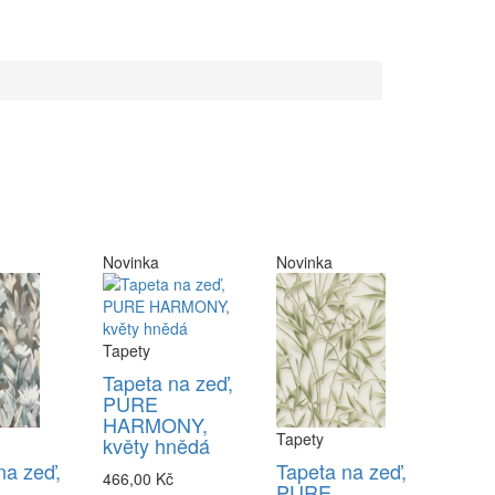
Novinka
Novinka
Tapety
Tapeta na zeď,
PURE
HARMONY,
Tapety
květy hnědá
na zeď,
Tapeta na zeď,
466,00 Kč
PURE