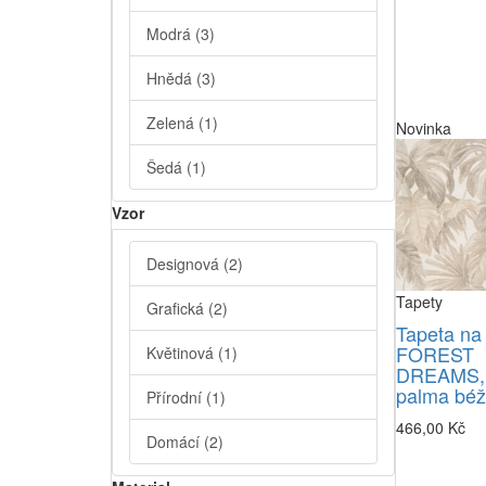
Modrá
(3)
Hnědá
(3)
Zelená
(1)
Novinka
Šedá
(1)
Vzor
Designová
(2)
Tapety
Grafická
(2)
Tapeta na
FOREST
Květinová
(1)
DREAMS,
palma bé
Přírodní
(1)
466,00 Kč
Domácí
(2)