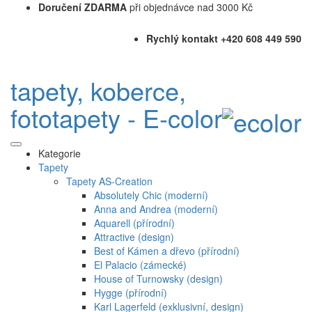
Doručení ZDARMA
při objednávce nad 3000 Kč
Rychlý kontakt +420 608 449 590
tapety, koberce,
fototapety - E-color
Kategorie
Tapety
Tapety AS-Creation
Absolutely Chic (moderní)
Anna and Andrea (moderní)
Aquarell (přírodní)
Attractive (design)
Best of Kámen a dřevo (přírodní)
El Palacio (zámecké)
House of Turnowsky (design)
Hygge (přírodní)
Karl Lagerfeld (exklusivní, design)