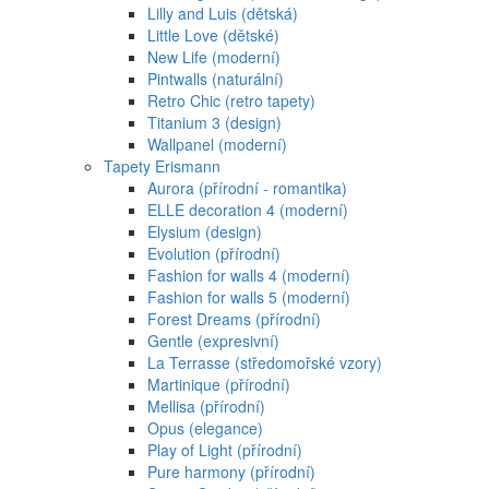
Lilly and Luis (dětská)
Little Love (dětské)
New Life (moderní)
Pintwalls (naturální)
Retro Chic (retro tapety)
Titanium 3 (design)
Wallpanel (moderní)
Tapety Erismann
Aurora (přírodní - romantika)
ELLE decoration 4 (moderní)
Elysium (design)
Evolution (přírodní)
Fashion for walls 4 (moderní)
Fashion for walls 5 (moderní)
Forest Dreams (přírodní)
Gentle (expresivní)
La Terrasse (středomořské vzory)
Martinique (přírodní)
Mellisa (přírodní)
Opus (elegance)
Play of Light (přírodní)
Pure harmony (přírodní)