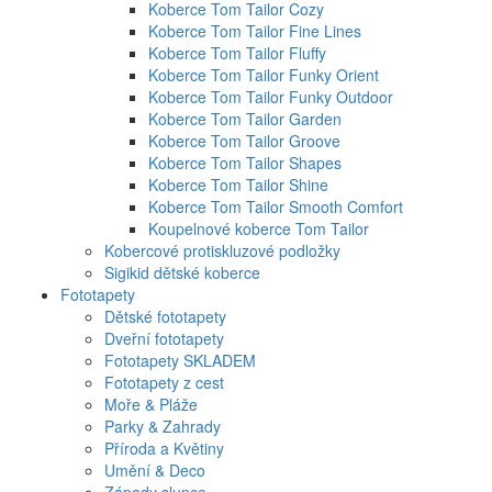
Koberce Tom Tailor Cozy
Koberce Tom Tailor Fine Lines
Koberce Tom Tailor Fluffy
Koberce Tom Tailor Funky Orient
Koberce Tom Tailor Funky Outdoor
Koberce Tom Tailor Garden
Koberce Tom Tailor Groove
Koberce Tom Tailor Shapes
Koberce Tom Tailor Shine
Koberce Tom Tailor Smooth Comfort
Koupelnové koberce Tom Tailor
Kobercové protiskluzové podložky
Sigikid dětské koberce
Fototapety
Dětské fototapety
Dveřní fototapety
Fototapety SKLADEM
Fototapety z cest
Moře & Pláže
Parky & Zahrady
Příroda a Květiny
Umění & Deco