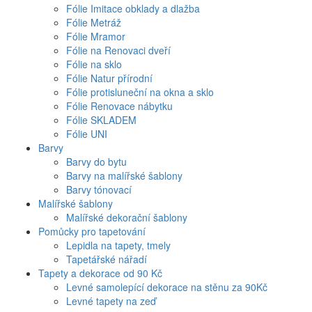
Fólie Imitace obklady a dlažba
Fólie Metráž
Fólie Mramor
Fólie na Renovaci dveří
Fólie na sklo
Fólie Natur přírodní
Fólie protisluneční na okna a sklo
Fólie Renovace nábytku
Fólie SKLADEM
Fólie UNI
Barvy
Barvy do bytu
Barvy na malířské šablony
Barvy tónovací
Malířské šablony
Malířské dekorační šablony
Pomůcky pro tapetování
Lepidla na tapety, tmely
Tapetářské nářadí
Tapety a dekorace od 90 Kč
Levné samolepící dekorace na stěnu za 90Kč
Levné tapety na zeď