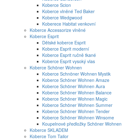
Koberce Scion
Koberce vlněné Ted Baker
Koberce Wedgwood
Koberece Habitat venkovní
Koberce Accessorize vlněné
Koberce Esprit
Dětské koberce Esprit
Koberce Esprit moderní
Koberce Esprit ručně tkané
Koberce Esprit vysoký vlas
Koberce Schöner Wohnen
Koberce Schnöner Wohnen Mystik
Koberce Schöner Wohnen Amaze
Koberce Schöner Wohnen Aura
Koberce Schöner Wohnen Balance
Koberce Schöner Wohnen Magic
Koberce Schöner Wohnen Summer
Koberce Schöner Wohnen Tender
Koberce Schöner Wohnen Winsome
Koupelnové předložky Schöner Wohnen
Koberce SKLADEM
Koberce Tom Tailor