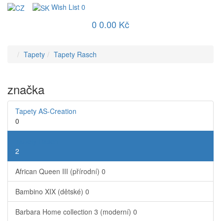
Wish List
0
0
0.00 Kč
Tapety
Tapety Rasch
značka
Tapety AS-Creation
0
Tapety Rasch
2
African Queen III (přírodní)
0
Bambino XIX (dětské)
0
Barbara Home collection 3 (moderní)
0