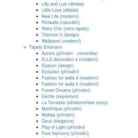
Lilly and Luis (dětská)
Little Love (dětské)
New Life (moderní)
Pintwalls (naturální)
Retro Chic (retro tapety)
Titanium 3 (design)
Wallpanel (moderní)
Tapety Erismann
Aurora (přírodní - romantika)
ELLE decoration 4 (moderní)
Elysium (design)
Evolution (přírodní)
Fashion for walls 4 (moderní)
Fashion for walls 5 (moderní)
Forest Dreams (přírodní)
Gentle (expresivní)
La Terrasse (středomořské vzory)
Martinique (přírodní)
Mellisa (přírodní)
Opus (elegance)
Play of Light (přírodní)
Pure harmony (přírodní)