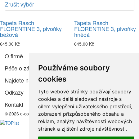
Zrušit výběr
Tapeta Rasch
Tapeta Rasch
FLORENTINE 3, pivoňky
FLORENTINE 3, pivoňky
béžová
hnědá
645,00 Kč
645,00 Kč
O firmě
Používáme soubory
Péče o zákazníka
cookies
Najdete nás
Odkazy
Tyto webové stránky používají soubory
cookies a další sledovací nástroje s
Kontakt
cílem vylepšení uživatelského prostředí,
© 2026 e-color.cz
zobrazení přizpůsobeného obsahu a
reklam, analýzy návštěvnosti webových
stránek a zjištění zdroje návštěvnosti.