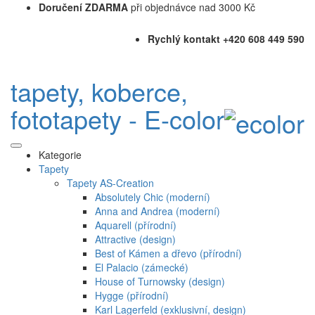
Doručení ZDARMA
při objednávce nad 3000 Kč
Rychlý kontakt +420 608 449 590
tapety, koberce,
fototapety - E-color
Kategorie
Tapety
Tapety AS-Creation
Absolutely Chic (moderní)
Anna and Andrea (moderní)
Aquarell (přírodní)
Attractive (design)
Best of Kámen a dřevo (přírodní)
El Palacio (zámecké)
House of Turnowsky (design)
Hygge (přírodní)
Karl Lagerfeld (exklusivní, design)