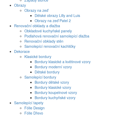
Západy slunce
Obrazy
Obrazy na zeď
Dětské obrazy Lilly and Luis
Obrazy na zeď Patel 2
Renovační obklady a dlažba
Obkladové kuchyňské panely
Podlahová renovační samolepící dlažba
Renovační obklady stěn
Samolepící renovační kachličky
Dekorace
Klasické bordury
Bordury klasické a květinové vzory
Bordury moderní vzory
Dětské bordury
Samolepící bordury
Bordury dětské vzory
Bordury klasické vzory
Bordury koupelnové vzory
Bordury kuchyňské vzory
Samolepící tapety
Fólie Design
Fólie Dřevo