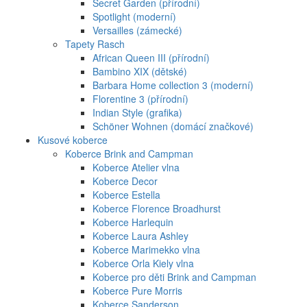
Secret Garden (přírodní)
Spotlight (moderní)
Versailles (zámecké)
Tapety Rasch
African Queen III (přírodní)
Bambino XIX (dětské)
Barbara Home collection 3 (moderní)
Florentine 3 (přírodní)
Indian Style (grafika)
Schöner Wohnen (domácí značkové)
Kusové koberce
Koberce Brink and Campman
Koberce Atelier vlna
Koberce Decor
Koberce Estella
Koberce Florence Broadhurst
Koberce Harlequin
Koberce Laura Ashley
Koberce Marimekko vlna
Koberce Orla Kiely vlna
Koberce pro děti Brink and Campman
Koberce Pure Morris
Koberce Sanderson