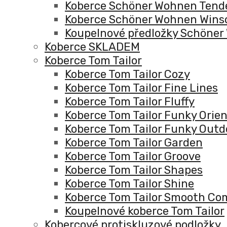
Koberce Schöner Wohnen Tend
Koberce Schöner Wohnen Win
Koupelnové předložky Schöne
Koberce SKLADEM
Koberce Tom Tailor
Koberce Tom Tailor Cozy
Koberce Tom Tailor Fine Lines
Koberce Tom Tailor Fluffy
Koberce Tom Tailor Funky Orie
Koberce Tom Tailor Funky Outd
Koberce Tom Tailor Garden
Koberce Tom Tailor Groove
Koberce Tom Tailor Shapes
Koberce Tom Tailor Shine
Koberce Tom Tailor Smooth Co
Koupelnové koberce Tom Tailor
Kobercové protiskluzové podložky