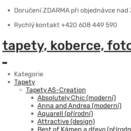
Doručení ZDARMA
při objednávce nad
Rychlý kontakt +420 608 449 590
tapety, koberce, fot
Kategorie
Tapety
Tapety AS-Creation
Absolutely Chic (moderní)
Anna and Andrea (moderní)
Aquarell (přírodní)
Attractive (design)
Best of Kámen a dřevo (přírodn