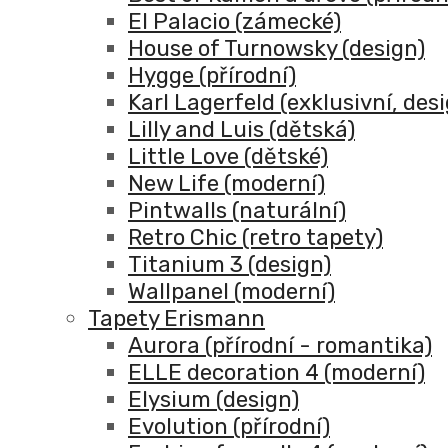
El Palacio (zámecké)
House of Turnowsky (design)
Hygge (přírodní)
Karl Lagerfeld (exklusivní, des
Lilly and Luis (dětská)
Little Love (dětské)
New Life (moderní)
Pintwalls (naturální)
Retro Chic (retro tapety)
Titanium 3 (design)
Wallpanel (moderní)
Tapety Erismann
Aurora (přírodní - romantika)
ELLE decoration 4 (moderní)
Elysium (design)
Evolution (přírodní)