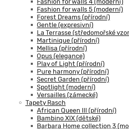
Fashion for walls 4 (moderní)
Fashion for walls 5 (moderní)
Forest Dreams (přírodní)
Gentle (expresivní)
La Terrasse (středomořské vzor
Martinique (přírodní)
Mellisa (přírodní)
Opus (elegance)
Play of Light (přírodní)
Pure harmony (přírodní)
Secret Garden (přírodní)
Spotlight (moderní)
Versailles (zámecké)
Tapety Rasch
African Queen III (přírodní)
Bambino XIX (dětské)
Barbara Home collection 3 (mo