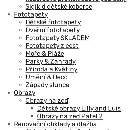
Sigikid dětské koberce
Fototapety
Dětské fototapety
Dveřní fototapety
Fototapety SKLADEM
Fototapety z cest
Moře & Pláže
Parky & Zahrady
Příroda a Květiny
Umění & Deco
Západy slunce
Obrazy
Obrazy na zeď
Dětské obrazy Lilly and Luis
Obrazy na zeď Patel 2
Renovační obklady a dlažba