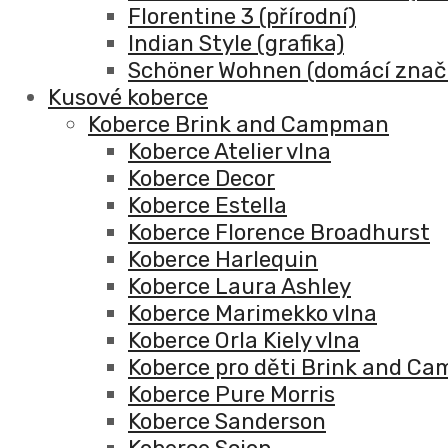
Florentine 3 (přírodní)
Indian Style (grafika)
Schöner Wohnen (domácí znač
Kusové koberce
Koberce Brink and Campman
Koberce Atelier vlna
Koberce Decor
Koberce Estella
Koberce Florence Broadhurst
Koberce Harlequin
Koberce Laura Ashley
Koberce Marimekko vlna
Koberce Orla Kiely vlna
Koberce pro děti Brink and C
Koberce Pure Morris
Koberce Sanderson