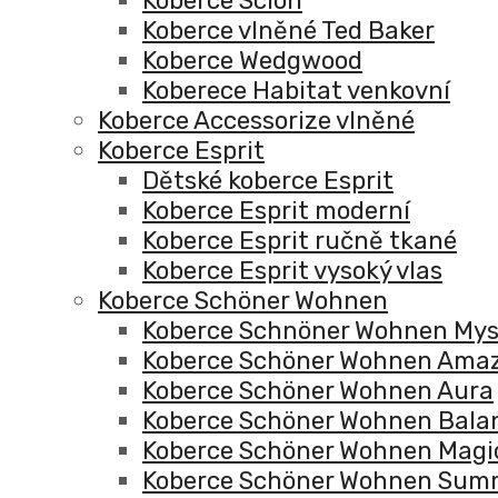
Koberce Scion
Koberce vlněné Ted Baker
Koberce Wedgwood
Koberece Habitat venkovní
Koberce Accessorize vlněné
Koberce Esprit
Dětské koberce Esprit
Koberce Esprit moderní
Koberce Esprit ručně tkané
Koberce Esprit vysoký vlas
Koberce Schöner Wohnen
Koberce Schnöner Wohnen Mys
Koberce Schöner Wohnen Ama
Koberce Schöner Wohnen Aura
Koberce Schöner Wohnen Bala
Koberce Schöner Wohnen Magi
Koberce Schöner Wohnen Sum