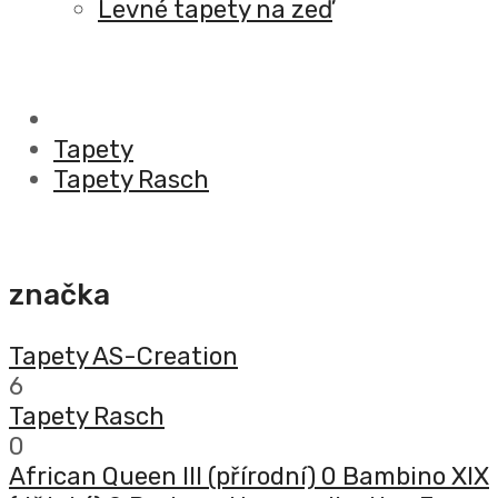
Levné tapety na zeď
Tapety
Tapety Rasch
značka
Tapety AS-Creation
6
Tapety Rasch
0
African Queen III (přírodní)
0
Bambino XIX