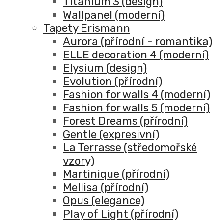
Titanium 3 (design)
Wallpanel (moderní)
Tapety Erismann
Aurora (přírodní - romantika)
ELLE decoration 4 (moderní)
Elysium (design)
Evolution (přírodní)
Fashion for walls 4 (moderní)
Fashion for walls 5 (moderní)
Forest Dreams (přírodní)
Gentle (expresivní)
La Terrasse (středomořské
vzory)
Martinique (přírodní)
Mellisa (přírodní)
Opus (elegance)
Play of Light (přírodní)