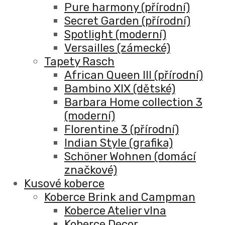
Pure harmony (přírodní)
Secret Garden (přírodní)
Spotlight (moderní)
Versailles (zámecké)
Tapety Rasch
African Queen III (přírodní)
Bambino XIX (dětské)
Barbara Home collection 3
(moderní)
Florentine 3 (přírodní)
Indian Style (grafika)
Schöner Wohnen (domácí
značkové)
Kusové koberce
Koberce Brink and Campman
Koberce Atelier vlna
Koberce Decor