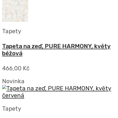
Tapety
Tapeta na zeď, PURE HARMONY, květy
béžová
466,00 Kč
Novinka
Tapety