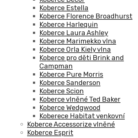
Koberce Estella
Koberce Florence Broadhurst
Koberce Harlequin
Koberce Laura Ashley
Koberce Marimekko vlna
Koberce Orla Kiely vlna
Koberce pro děti Brink and
Campman
Koberce Pure Morris
Koberce Sanderson
Koberce Scion
Koberce vlněné Ted Baker
Koberce Wedgwood
Koberece Habitat venkovní
Koberce Accessorize vlněné
Koberce Esprit