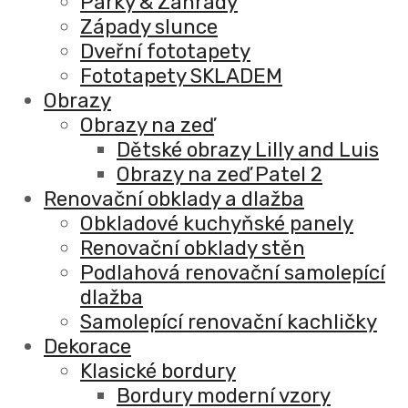
Parky & Zahrady
Západy slunce
Dveřní fototapety
Fototapety SKLADEM
Obrazy
Obrazy na zeď
Dětské obrazy Lilly and Luis
Obrazy na zeď Patel 2
Renovační obklady a dlažba
Obkladové kuchyňské panely
Renovační obklady stěn
Podlahová renovační samolepící
dlažba
Samolepící renovační kachličky
Dekorace
Klasické bordury
Bordury moderní vzory