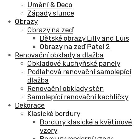
Umění & Deco
Západy slunce
Obrazy
Obrazy na zeď
Dětské obrazy Lilly and Luis
Obrazy na zeď Patel 2
Renovační obklady a dlažba
Obkladové kuchyňské panely
Podlahová renovační samolepící
dlažba
Renovační obklady stěn
Samolepící renovační kachličky
Dekorace
Klasické bordury
Bordury klasické a květinové
vzory
Bordury moderní vzory