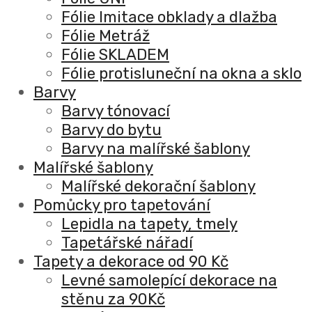
Fólie Imitace obklady a dlažba
Fólie Metráž
Fólie SKLADEM
Fólie protisluneční na okna a sklo
Barvy
Barvy tónovací
Barvy do bytu
Barvy na malířské šablony
Malířské šablony
Malířské dekorační šablony
Pomůcky pro tapetování
Lepidla na tapety, tmely
Tapetářské nářadí
Tapety a dekorace od 90 Kč
Levné samolepící dekorace na
stěnu za 90Kč