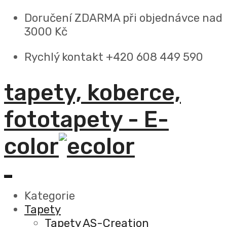
Doručení ZDARMA
při objednávce nad
3000 Kč
Rychlý kontakt +420 608 449 590
tapety, koberce,
fototapety - E-
color
Kategorie
Tapety
Tapety AS-Creation