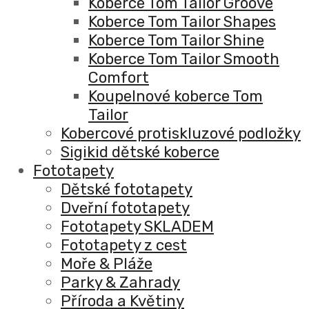
Koberce Tom Tailor Groove
Koberce Tom Tailor Shapes
Koberce Tom Tailor Shine
Koberce Tom Tailor Smooth
Comfort
Koupelnové koberce Tom
Tailor
Kobercové protiskluzové podložky
Sigikid dětské koberce
Fototapety
Dětské fototapety
Dveřní fototapety
Fototapety SKLADEM
Fototapety z cest
Moře & Pláže
Parky & Zahrady
Příroda a Květiny