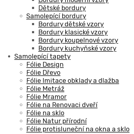
Dětské bordury
Samolepící bordury
Bordury dětské vzory
Bordury klasické vzory
Bordury koupelnové vzory
Bordury kuchyňské vzory
Samolepící tapety
Fólie Design
Fólie Dřevo
Fólie Imitace obklady a dlažba
Fólie Metráž
Fólie Mramor
Fólie na Renovaci dveří
Fólie na sklo
Fólie Natur přírodní
Fólie protisluneční na okna a sklo