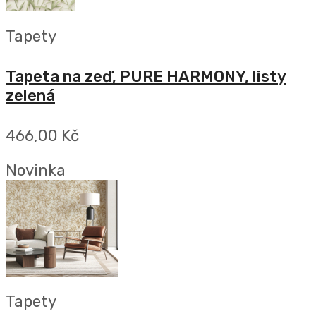
Tapety
Tapeta na zeď, PURE HARMONY, listy
zelená
466,00 Kč
Novinka
Tapety