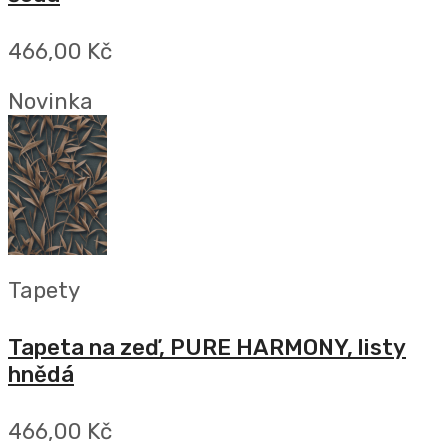
466,00 Kč
Novinka
Tapety
Tapeta na zeď, PURE HARMONY, listy
hnědá
466,00 Kč