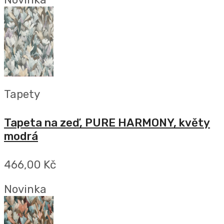
Tapety
Tapeta na zeď, PURE HARMONY, květy
modrá
466,00 Kč
Novinka