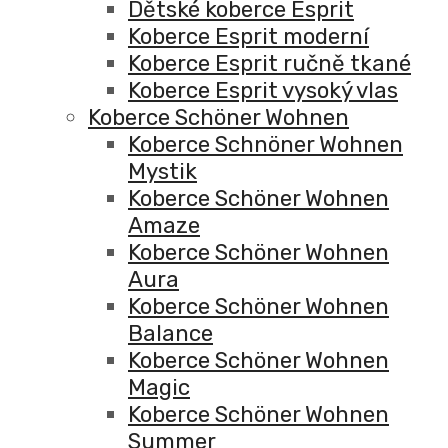
Dětské koberce Esprit
Koberce Esprit moderní
Koberce Esprit ručně tkané
Koberce Esprit vysoký vlas
Koberce Schöner Wohnen
Koberce Schnöner Wohnen
Mystik
Koberce Schöner Wohnen
Amaze
Koberce Schöner Wohnen
Aura
Koberce Schöner Wohnen
Balance
Koberce Schöner Wohnen
Magic
Koberce Schöner Wohnen
Summer