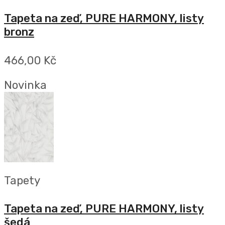
Tapeta na zeď, PURE HARMONY, listy
bronz
466,00 Kč
Novinka
Tapety
Tapeta na zeď, PURE HARMONY, listy
šedá