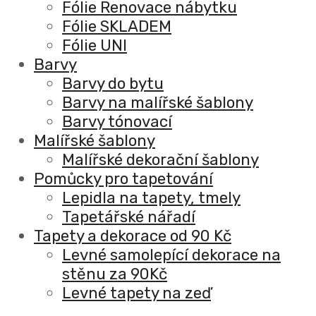
Fólie Renovace nábytku
Fólie SKLADEM
Fólie UNI
Barvy
Barvy do bytu
Barvy na malířské šablony
Barvy tónovací
Malířské šablony
Malířské dekorační šablony
Pomůcky pro tapetování
Lepidla na tapety, tmely
Tapetářské nářadí
Tapety a dekorace od 90 Kč
Levné samolepící dekorace na
stěnu za 90Kč
Levné tapety na zeď