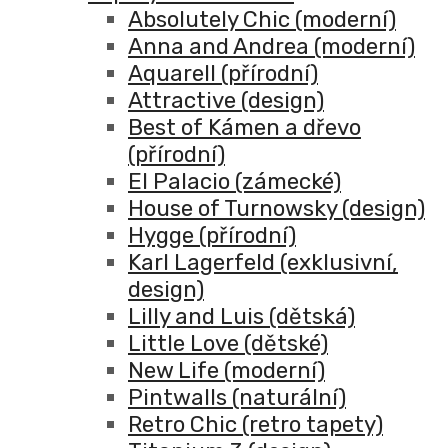
Absolutely Chic (moderní)
Anna and Andrea (moderní)
Aquarell (přírodní)
Attractive (design)
Best of Kámen a dřevo
(přírodní)
El Palacio (zámecké)
House of Turnowsky (design)
Hygge (přírodní)
Karl Lagerfeld (exklusivní,
design)
Lilly and Luis (dětská)
Little Love (dětské)
New Life (moderní)
Pintwalls (naturální)
Retro Chic (retro tapety)