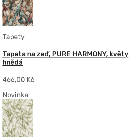
Tapety
Tapeta na zeď, PURE HARMONY, květy
hnědá
466,00 Kč
Novinka