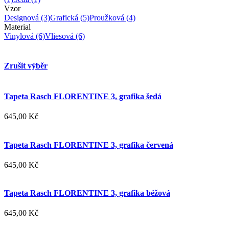
Vzor
Designová
(3)
Grafická
(5)
Proužková
(4)
Material
Vinylová
(6)
Vliesová
(6)
Zrušit výběr
Tapeta Rasch FLORENTINE 3, grafika šedá
645,00 Kč
Tapeta Rasch FLORENTINE 3, grafika červená
645,00 Kč
Tapeta Rasch FLORENTINE 3, grafika béžová
645,00 Kč